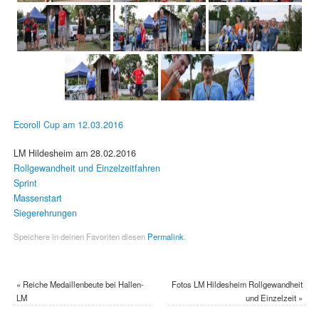
Ecoroll Cup am 12.03.2016
LM Hildesheim am 28.02.2016
Rollgewandheit und Einzelzeitfahren
Sprint
Massenstart
Siegerehrungen
Speichere in deinen Favoriten diesen
Permalink
.
«
Reiche Medaillenbeute bei Hallen-
Fotos LM Hildesheim Rollgewandheit
LM
und Einzelzeit
»