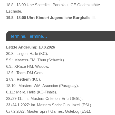
18.8., 18:00 Uhr: Speedies, Parkplatz ICE-Gedenkstätte
Eschede.
19.8., 18:00 Uhr: Kinder/ Jugendliche Burghalle III.
Termine, Termine…
Letzte Änderung: 10.8.2026
30.8.: Lingen, Halle (KC).
5.9.: Masters-EM, Thun (Schweiz).
6.9.: XRace HM, Waldow.
13.9.: Team-DM Gera.
27.9.: Rethem (KC).
18.10.: Masters-WM, Asuncion (Paraguay).
8.11.: Melle, Halle (KC-Finale).
28./29.11.: Int. Masters Criterion, Erfurt (ESL).
23./24.1.2027
: Int. Masters Sprint Cup, Inzell (ESL).
6./7.2.2027: Master Sprint Games, Götebog (ESL).