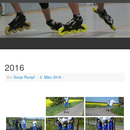
2016
Von
Sonja Rumpf
|
2. März 2016
|