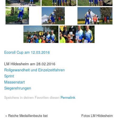
Ecoroll Cup am 12.03.2016
LM Hildesheim am 28.02.2016
Rollgewandheit und Einzelzeitfahren
Sprint
Massenstart
Siegerehrungen
Speichere in deinen Favoriten diesen
Permalink
.
«
Reiche Medaillenbeute bei
Fotos LM Hildesheim