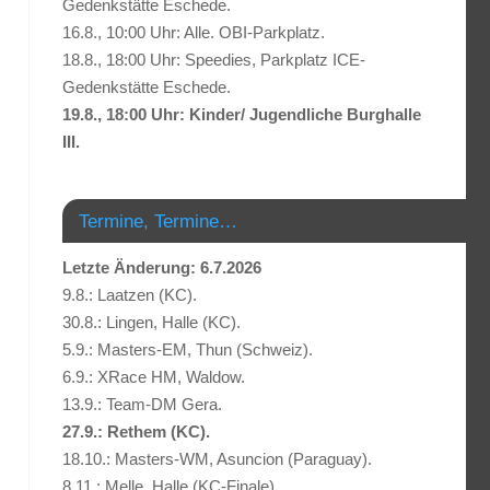
Gedenkstätte Eschede.
16.8., 10:00 Uhr: Alle. OBI-Parkplatz.
18.8., 18:00 Uhr: Speedies, Parkplatz ICE-
Gedenkstätte Eschede.
19.8., 18:00 Uhr: Kinder/ Jugendliche Burghalle
III.
Termine, Termine…
Letzte Änderung: 6.7.2026
9.8.: Laatzen (KC).
30.8.: Lingen, Halle (KC).
5.9.: Masters-EM, Thun (Schweiz).
6.9.: XRace HM, Waldow.
13.9.: Team-DM Gera.
27.9.: Rethem (KC).
18.10.: Masters-WM, Asuncion (Paraguay).
8.11.: Melle, Halle (KC-Finale).