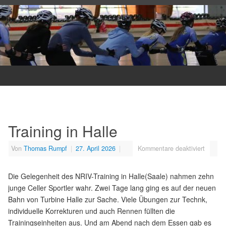
Training in Halle
Von
Thomas Rumpf
|
27. April 2026
|
Kommentare deaktiviert
Die Gelegenheit des NRIV-Training in Halle(Saale) nahmen zehn
junge Celler Sportler wahr. Zwei Tage lang ging es auf der neuen
Bahn von Turbine Halle zur Sache. Viele Übungen zur Technk,
individuelle Korrekturen und auch Rennen füllten die
Trainingseinheiten aus. Und am Abend nach dem Essen gab es