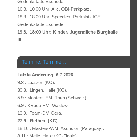
Gedenkstätte Eschede.
16.8., 10:00 Uhr: Alle. OBI-Parkplatz.
18.8., 18:00 Uhr: Speedies, Parkplatz ICE-
Gedenkstätte Eschede.
19.8., 18:00 Uhr: Kinder/ Jugendliche Burghalle
III.
Termine, Termine…
Letzte Änderung: 6.7.2026
9.8.: Laatzen (KC).
30.8.: Lingen, Halle (KC).
5.9.: Masters-EM, Thun (Schweiz).
6.9.: XRace HM, Waldow.
13.9.: Team-DM Gera.
27.9.: Rethem (KC).
18.10.: Masters-WM, Asuncion (Paraguay).
8.11.: Melle, Halle (KC-Finale).