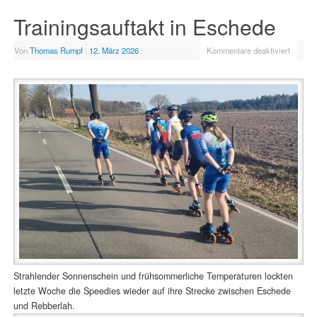
Trainingsauftakt in Eschede
Von
Thomas Rumpf
|
12. März 2026
|
Kommentare deaktiviert
Strahlender Sonnenschein und frühsommerliche Temperaturen lockten
letzte Woche die Speedies wieder auf ihre Strecke zwischen Eschede
und Rebberlah.