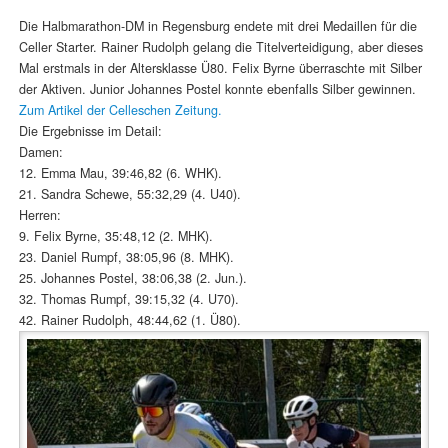
Die Halbmarathon-DM in Regensburg endete mit drei Medaillen für die
Celler Starter. Rainer Rudolph gelang die Titelverteidigung, aber dieses
Mal erstmals in der Altersklasse Ü80. Felix Byrne überraschte mit Silber
der Aktiven. Junior Johannes Postel konnte ebenfalls Silber gewinnen.
Zum Artikel der Celleschen Zeitung.
Die Ergebnisse im Detail:
Damen:
12. Emma Mau, 39:46,82 (6. WHK).
21. Sandra Schewe, 55:32,29 (4. U40).
Herren:
9. Felix Byrne, 35:48,12 (2. MHK).
23. Daniel Rumpf, 38:05,96 (8. MHK).
25. Johannes Postel, 38:06,38 (2. Jun.).
32. Thomas Rumpf, 39:15,32 (4. U70).
42. Rainer Rudolph, 48:44,62 (1. Ü80).