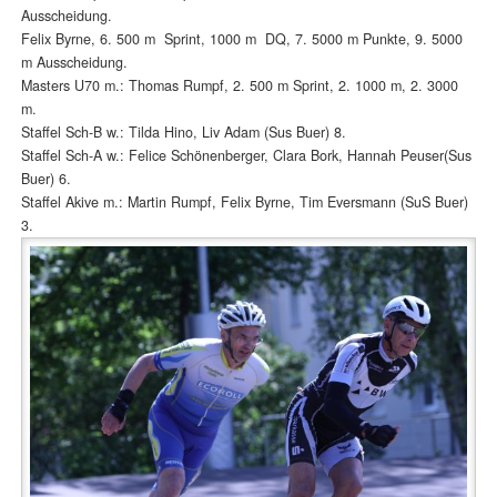
Ausscheidung.
Felix Byrne, 6. 500 m Sprint, 1000 m DQ, 7. 5000 m Punkte, 9. 5000
m Ausscheidung.
Masters U70 m.: Thomas Rumpf, 2. 500 m Sprint, 2. 1000 m, 2. 3000
m.
Staffel Sch-B w.: Tilda Hino, Liv Adam (Sus Buer) 8.
Staffel Sch-A w.: Felice Schönenberger, Clara Bork, Hannah Peuser(Sus
Buer) 6.
Staffel Akive m.: Martin Rumpf, Felix Byrne, Tim Eversmann (SuS Buer)
3.