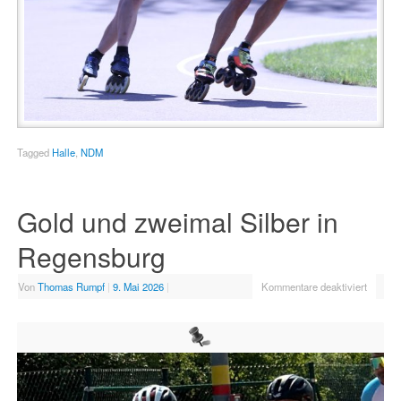
Tagged
Halle
,
NDM
Gold und zweimal Silber in
Regensburg
Von
Thomas Rumpf
|
9. Mai 2026
|
Kommentare deaktiviert