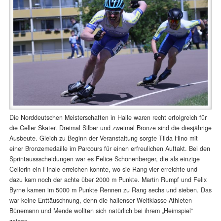
Die Norddeutschen Meisterschaften in Halle waren recht erfolgreich für
die Celler Skater. Dreimal Silber und zweimal Bronze sind die diesjährige
Ausbeute. Gleich zu Beginn der Veranstaltung sorgte Tilda Hino mit
einer Bronzemedaille im Parcours für einen erfreulichen Auftakt. Bei den
Sprintaussscheidungen war es Felice Schönenberger, die als einzige
Cellerin ein Finale erreichen konnte, wo sie Rang vier erreichte und
dazu kam noch der achte über 2000 m Punkte. Martin Rumpf und Felix
Byrne kamen im 5000 m Punkte Rennen zu Rang sechs und sieben. Das
war keine Enttäuschnung, denn die hallenser Weltklasse-Athleten
Bünemann und Mende wollten sich natürlich bei ihrem „Heimspiel“
zeigen.