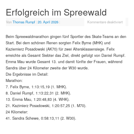
Erfolgreich im Spreewald
Von
Thomas Rumpf
|
20. April 2026
|
Kommentare deaktiviert
Beim Spreewaldmarathon gingen fünf Sportler des Skate-Teams an den
Start. Bei dem schönen Renen sorgten Felix Byrne (MHK) und
Kaziemierz Posadowski (AK70) für zwei Altersklassensiege. Felix
erreichte als Gesamt Siebter das Ziel, direkt gefolgt von Daniel Rumpf.
Emma Mau wurde Gesamt 13. und damit fünfte der Frauen, während
Sandra über 24 Kilometer zweite der W30 wurde.
Die Ergebnisse im Detail:
Marathon:
7. Felix Byrne, 1:13:15,19 (1. MHK).
8. Daniel Rumpf, 1:13:22,31 (2. MHK).
13. Emma Mau, 1:20:48,83 (4. WHK).
21. Kazimierz Posadowski, 1:20:57,25 (1. M70).
24 Kilometer:
41. Sandra Schewe, 0:58:13,11 (2. W30).