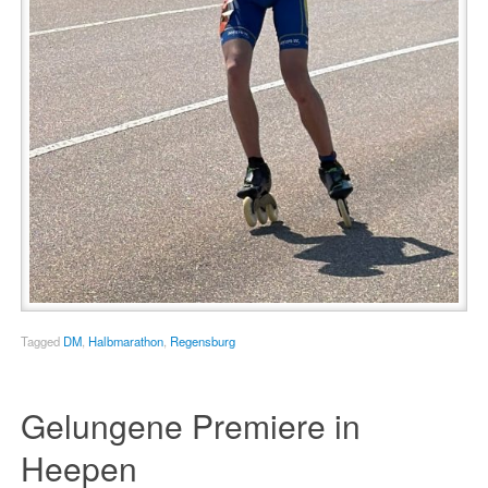
Tagged
DM
,
Halbmarathon
,
Regensburg
Gelungene Premiere in
Heepen