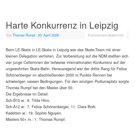
Harte Konkurrenz in Leipzig
Von
Thomas Rumpf
|
20. April 2026
|
Kommentare deaktiviert
Beim LE-Skate in LE-Skate in Leipzig war das Skate-Team mit einer
kleinen Delegation vertreten. Zur Vorbereitung auf die NDM stellten sich
vier junge Cellerinnen der teilweise internationalen Konkurrenz auf der
ungewohnten Skate-Bahn. Herausragend war der dritte Rang für Felice
Schönenberger im abschließenden 2000 m Punkte Rennen bei
schwierigen nassen Bedingungen. Für den einzigen Podiumsplatz sorgte
Thomas Rumpf bei den Master über 50.
Die Ergebnisse im Detail:
Sch-B10 w.: 9. Tilda Hino.
Sch-A12 w.: 7. Felice Schönenberger, 11. Clara Bork.
Kadetten w.: 19. Sophie Nguyen.
Masters 50+ m.: 1. Thomas Rumpf.