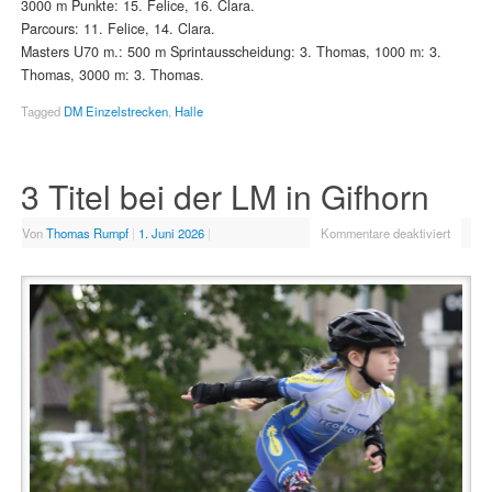
3000 m Punkte: 15. Felice, 16. Clara.
Parcours: 11. Felice, 14. Clara.
Masters U70 m.: 500 m Sprintausscheidung: 3. Thomas, 1000 m: 3.
Thomas, 3000 m: 3. Thomas.
Tagged
DM Einzelstrecken
,
Halle
3 Titel bei der LM in Gifhorn
Von
Thomas Rumpf
|
1. Juni 2026
|
Kommentare deaktiviert