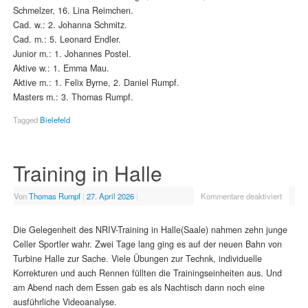
Schmelzer, 16. Lina Reimchen.
Cad. w.: 2. Johanna Schmitz.
Cad. m.: 5. Leonard Endler.
Junior m.: 1. Johannes Postel.
Aktive w.: 1. Emma Mau.
Aktive m.: 1. Felix Byrne, 2. Daniel Rumpf.
Masters m.: 3. Thomas Rumpf.
Tagged
Bielefeld
Training in Halle
Von
Thomas Rumpf
|
27. April 2026
|
Kommentare deaktiviert
Die Gelegenheit des NRIV-Training in Halle(Saale) nahmen zehn junge
Celler Sportler wahr. Zwei Tage lang ging es auf der neuen Bahn von
Turbine Halle zur Sache. Viele Übungen zur Technk, individuelle
Korrekturen und auch Rennen füllten die Trainingseinheiten aus. Und
am Abend nach dem Essen gab es als Nachtisch dann noch eine
ausführliche Videoanalyse.