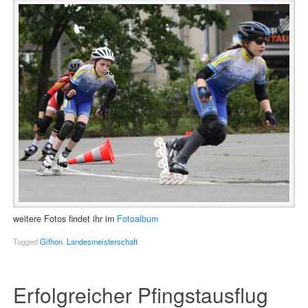
weitere Fotos findet ihr im
Fotoalbum
Tagged
Gifhon
,
Landesmeisterschaft
Erfolgreicher Pfingstausflug