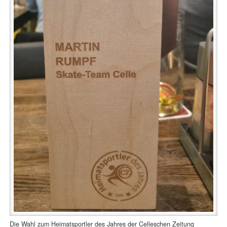
Die Wahl zum Heimatsportler des Jahres der Celleschen Zeitung