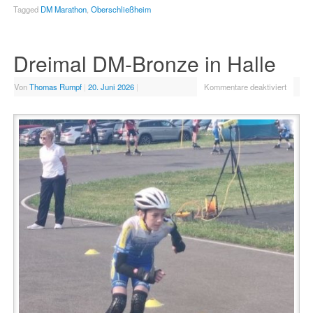
Tagged
DM Marathon
,
Oberschließheim
Dreimal DM-Bronze in Halle
Von
Thomas Rumpf
|
20. Juni 2026
|
Kommentare deaktiviert