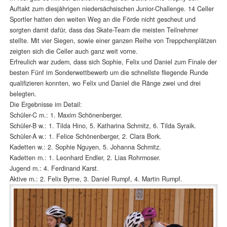
Auftakt zum diesjährigen niedersächsischen Junior-Challenge. 14 Celler
Sportler hatten den weiten Weg an die Förde nicht gescheut und
sorgten damit dafür, dass das Skate-Team die meisten Teilnehmer
stellte. Mit vier Siegen, sowie einer ganzen Reihe von Treppchenplätzen
zeigten sich die Celler auch ganz weit vorne.
Erfreulich war zudem, dass sich Sophie, Felix und Daniel zum Finale der
besten Fünf im Sonderwettbewerb um die schnellste fliegende Runde
qualifizieren konnten, wo Felix und Daniel die Ränge zwei und drei
belegten.
Die Ergebnisse im Detail:
Schüler-C m.: 1. Maxim Schönenberger.
Schüler-B w.: 1. Tilda Hino, 5. Katharina Schmitz, 6. Tilda Syraik.
Schüler-A w.: 1. Felice Schönenberger, 2. Clara Bork.
Kadetten w.: 2. Sophie Nguyen, 5. Johanna Schmitz.
Kadetten m.: 1. Leonhard Endler, 2. Lias Rohrmoser.
Jugend m.: 4. Ferdinand Karst.
Aktive m.: 2. Felix Byrne, 3. Daniel Rumpf, 4. Martin Rumpf.