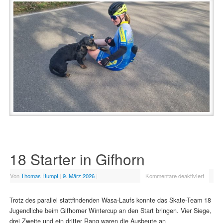
18 Starter in Gifhorn
Von
Thomas Rumpf
|
9. März 2026
|
Kommentare deaktiviert
Trotz des parallel stattfindenden Wasa-Laufs konnte das Skate-Team 18
Jugendliche beim Gifhorner Wintercup an den Start bringen. Vier Siege,
drei Zweite und ein dritter Rang waren die Ausbeute an