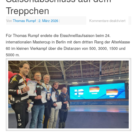
Treppchen
Von
Thomas Rumpf
|
2. März 2026
|
Kommentare deaktiviert
Für Thomas Rumpf endete die Eisschnelllaufsaison beim 24.
internationalen Mastercup in Berlin mit dem dritten Rang der Alterklasse
60 im kleinen Vierkampf über die Distanzen von 500, 3000, 1500 und
5000 m.