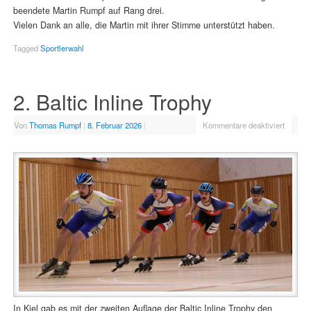
beendete Martin Rumpf auf Rang drei.
Vielen Dank an alle, die Martin mit ihrer Stimme unterstützt haben.
Tagged
Sportlerwahl
2. Baltic Inline Trophy
Von
Thomas Rumpf
|
8. Februar 2026
|
Kommentare deaktiviert
In Kiel gab es mit der zweiten Auflage der Baltic Inline Trophy den