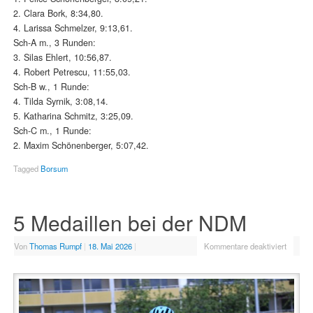
2. Clara Bork, 8:34,80.
4. Larissa Schmelzer, 9:13,61.
Sch-A m., 3 Runden:
3. Silas Ehlert, 10:56,87.
4. Robert Petrescu, 11:55,03.
Sch-B w., 1 Runde:
4. Tilda Syrnik, 3:08,14.
5. Katharina Schmitz, 3:25,09.
Sch-C m., 1 Runde:
2. Maxim Schönenberger, 5:07,42.
Tagged
Borsum
5 Medaillen bei der NDM
Von
Thomas Rumpf
|
18. Mai 2026
|
Kommentare deaktiviert