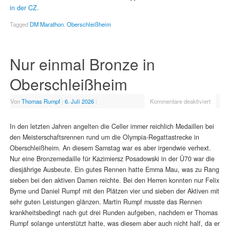
in der CZ.
Tagged
DM Marathon
,
Oberschleißheim
Nur einmal Bronze in
Oberschleißheim
Von
Thomas Rumpf
|
6. Juli 2026
|
Kommentare deaktiviert
In den letzten Jahren angelten die Celler immer reichlich Medaillen bei
den Meisterschaftsrennen rund um die Olympia-Regattastrecke in
Oberschleißheim. An diesem Samstag war es aber irgendwie verhext.
Nur eine Bronzemedaille für Kazimiersz Posadowski in der Ü70 war die
diesjährige Ausbeute. Ein gutes Rennen hatte Emma Mau, was zu Rang
sieben bei den aktiven Damen reichte. Bei den Herren konnten nur Felix
Byrne und Daniel Rumpf mit den Plätzen vier und sieben der Aktiven mit
sehr guten Leistungen glänzen. Martin Rumpf musste das Rennen
krankheitsbedingt nach gut drei Runden aufgeben, nachdem er Thomas
Rumpf solange unterstützt hatte, was diesem aber auch nicht half, da er