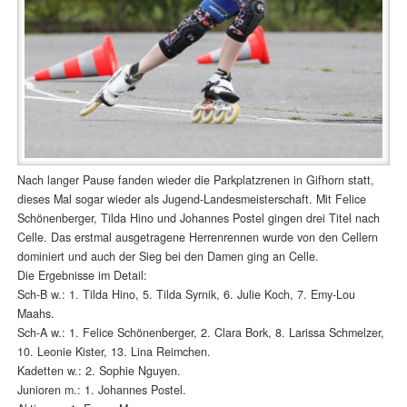
Nach langer Pause fanden wieder die Parkplatzrenen in Gifhorn statt,
dieses Mal sogar wieder als Jugend-Landesmeisterschaft. Mit Felice
Schönenberger, Tilda Hino und Johannes Postel gingen drei Titel nach
Celle. Das erstmal ausgetragene Herrenrennen wurde von den Cellern
dominiert und auch der Sieg bei den Damen ging an Celle.
Die Ergebnisse im Detail:
Sch-B w.: 1. Tilda Hino, 5. Tilda Syrnik, 6. Julie Koch, 7. Emy-Lou
Maahs.
Sch-A w.: 1. Felice Schönenberger, 2. Clara Bork, 8. Larissa Schmelzer,
10. Leonie Kister, 13. Lina Reimchen.
Kadetten w.: 2. Sophie Nguyen.
Junioren m.: 1. Johannes Postel.