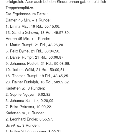
erfolgreich. Aber auch bei den Kinderrennen gab es reichlich
Treppchenplätze.
Die Ergebnisse im Detail:
Damen 45 Min. + 1 Runde:
1. Emma Mau, 19 Rd., 50:15,06.
13. Sandra Schewe, 13 Rd., 49:57,89.
Herren 45 Min. + 1 Runde:
1. Martin Rumpf, 21 Rd., 48:26,20.
5. Felix Byrne, 21 Rd., 50:04,50.
7. Daniel Rumpf, 21 Rd., 50:06,87.
9. Johannes Postell, 21 Rd., 50:08,66.
10. Torben Wölki, 21 Rd., 50:09,51.
16. Thomas Rumpf, 18 Rd., 48:45,25.
23. Rainer Rudolph, 16 Rd., 50:09,52.
Kadetten w., 3 Runden:
2. Sophie Nguyen, 9:02,82.
3. Johanna Schmitz, 9:20,09.
7. Erika Petrescu, 10:09,22.
Kadetten m., 3 Runden:
2. Leonhard Endler, 8:55,57.
Sch-A w., 3 Runden:
1. Felice Schönenberger, 8:09,21.