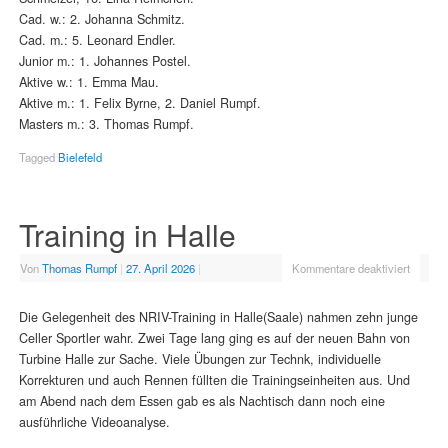
Cad. w.: 2. Johanna Schmitz.
Cad. m.: 5. Leonard Endler.
Junior m.: 1. Johannes Postel.
Aktive w.: 1. Emma Mau.
Aktive m.: 1. Felix Byrne, 2. Daniel Rumpf.
Masters m.: 3. Thomas Rumpf.
Tagged
Bielefeld
Training in Halle
Von
Thomas Rumpf
|
27. April 2026
|
Kommentare deaktiviert
Die Gelegenheit des NRIV-Training in Halle(Saale) nahmen zehn junge
Celler Sportler wahr. Zwei Tage lang ging es auf der neuen Bahn von
Turbine Halle zur Sache. Viele Übungen zur Technk, individuelle
Korrekturen und auch Rennen füllten die Trainingseinheiten aus. Und
am Abend nach dem Essen gab es als Nachtisch dann noch eine
ausführliche Videoanalyse.