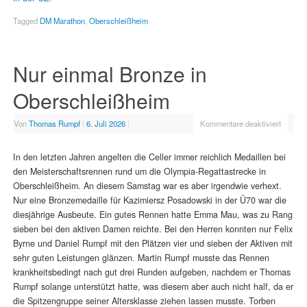
Tagged
DM Marathon
,
Oberschleißheim
Nur einmal Bronze in
Oberschleißheim
Von
Thomas Rumpf
|
6. Juli 2026
|
Kommentare deaktiviert
In den letzten Jahren angelten die Celler immer reichlich Medaillen bei
den Meisterschaftsrennen rund um die Olympia-Regattastrecke in
Oberschleißheim. An diesem Samstag war es aber irgendwie verhext.
Nur eine Bronzemedaille für Kazimiersz Posadowski in der Ü70 war die
diesjährige Ausbeute. Ein gutes Rennen hatte Emma Mau, was zu Rang
sieben bei den aktiven Damen reichte. Bei den Herren konnten nur Felix
Byrne und Daniel Rumpf mit den Plätzen vier und sieben der Aktiven mit
sehr guten Leistungen glänzen. Martin Rumpf musste das Rennen
krankheitsbedingt nach gut drei Runden aufgeben, nachdem er Thomas
Rumpf solange unterstützt hatte, was diesem aber auch nicht half, da er
die Spitzengruppe seiner Altersklasse ziehen lassen musste. Torben