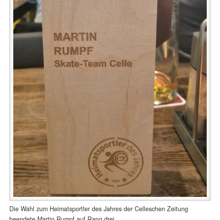
Die Wahl zum Heimatsportler des Jahres der Celleschen Zeitung
beendete Martin Rumpf auf Rang drei.