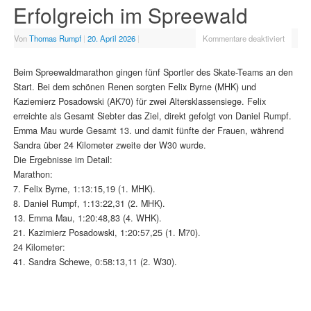
Erfolgreich im Spreewald
Von
Thomas Rumpf
|
20. April 2026
|
Kommentare deaktiviert
Beim Spreewaldmarathon gingen fünf Sportler des Skate-Teams an den
Start. Bei dem schönen Renen sorgten Felix Byrne (MHK) und
Kaziemierz Posadowski (AK70) für zwei Altersklassensiege. Felix
erreichte als Gesamt Siebter das Ziel, direkt gefolgt von Daniel Rumpf.
Emma Mau wurde Gesamt 13. und damit fünfte der Frauen, während
Sandra über 24 Kilometer zweite der W30 wurde.
Die Ergebnisse im Detail:
Marathon:
7. Felix Byrne, 1:13:15,19 (1. MHK).
8. Daniel Rumpf, 1:13:22,31 (2. MHK).
13. Emma Mau, 1:20:48,83 (4. WHK).
21. Kazimierz Posadowski, 1:20:57,25 (1. M70).
24 Kilometer:
41. Sandra Schewe, 0:58:13,11 (2. W30).