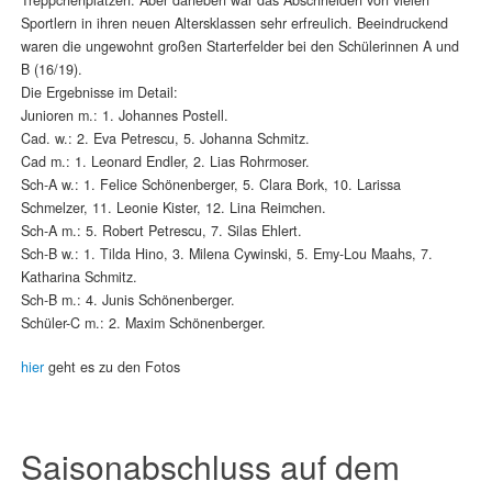
Sportlern in ihren neuen Altersklassen sehr erfreulich. Beeindruckend
waren die ungewohnt großen Starterfelder bei den Schülerinnen A und
B (16/19).
Die Ergebnisse im Detail:
Junioren m.: 1. Johannes Postell.
Cad. w.: 2. Eva Petrescu, 5. Johanna Schmitz.
Cad m.: 1. Leonard Endler, 2. Lias Rohrmoser.
Sch-A w.: 1. Felice Schönenberger, 5. Clara Bork, 10. Larissa
Schmelzer, 11. Leonie Kister, 12. Lina Reimchen.
Sch-A m.: 5. Robert Petrescu, 7. Silas Ehlert.
Sch-B w.: 1. Tilda Hino, 3. Milena Cywinski, 5. Emy-Lou Maahs, 7.
Katharina Schmitz.
Sch-B m.: 4. Junis Schönenberger.
Schüler-C m.: 2. Maxim Schönenberger.
hier
geht es zu den Fotos
Saisonabschluss auf dem