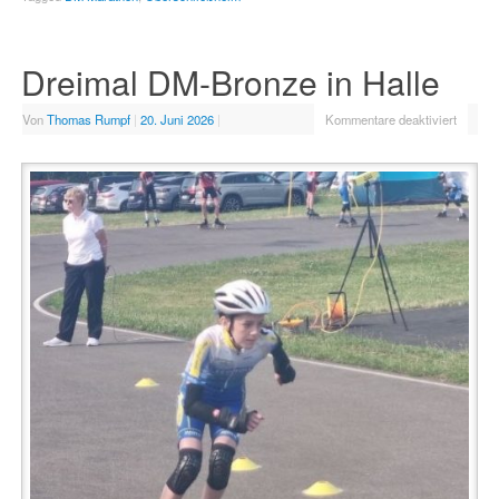
Dreimal DM-Bronze in Halle
Von
Thomas Rumpf
|
20. Juni 2026
|
Kommentare deaktiviert