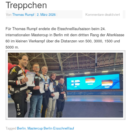
Treppchen
Von
Thomas Rumpf
|
2. März 2026
|
Kommentare deaktiviert
Für Thomas Rumpf endete die Eisschnelllaufsaison beim 24.
internationalen Mastercup in Berlin mit dem dritten Rang der Alterklasse
60 im kleinen Vierkampf über die Distanzen von 500, 3000, 1500 und
5000 m.
Tagged
Berlin
,
Mastercup Berlin Eisschnelllauf