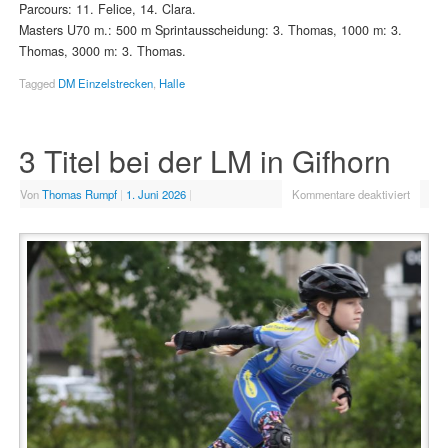
Parcours: 11. Felice, 14. Clara.
Masters U70 m.: 500 m Sprintausscheidung: 3. Thomas, 1000 m: 3.
Thomas, 3000 m: 3. Thomas.
Tagged
DM Einzelstrecken
,
Halle
3 Titel bei der LM in Gifhorn
Von
Thomas Rumpf
|
1. Juni 2026
|
Kommentare deaktiviert