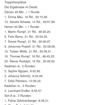
Treppchenplätze.
Die Ergebnisse im Detail:
Damen 45 Min. + 1 Runde:
1. Emma Mau, 19 Rd., 50:15,06.
13. Sandra Schewe, 13 Rd., 49:57,89.
Herren 45 Min. + 1 Runde:
1. Martin Rumpf, 21 Rd., 48:26,20.
5. Felix Byrne, 21 Rd., 50:04,50.
7. Daniel Rumpf, 21 Rd., 50:06,87.
9. Johannes Postell, 21 Rd., 50:08,66.
10. Torben Wölki, 21 Rd., 50:09,51.
16. Thomas Rumpf, 18 Rd., 48:45,25.
23. Rainer Rudolph, 16 Rd., 50:09,52.
Kadetten w., 3 Runden:
2. Sophie Nguyen, 9:02,82.
3. Johanna Schmitz, 9:20,09.
7. Erika Petrescu, 10:09,22.
Kadetten m., 3 Runden:
2. Leonhard Endler, 8:55,57.
Sch-A w., 3 Runden:
1. Felice Schönenberger, 8:09,21.