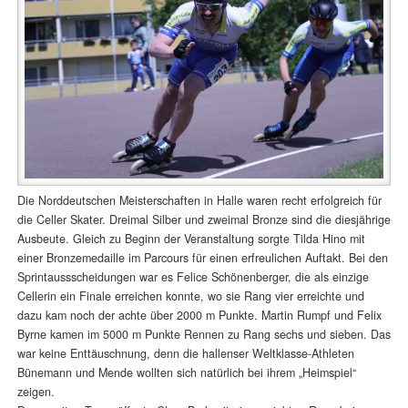
Die Norddeutschen Meisterschaften in Halle waren recht erfolgreich für
die Celler Skater. Dreimal Silber und zweimal Bronze sind die diesjährige
Ausbeute. Gleich zu Beginn der Veranstaltung sorgte Tilda Hino mit
einer Bronzemedaille im Parcours für einen erfreulichen Auftakt. Bei den
Sprintaussscheidungen war es Felice Schönenberger, die als einzige
Cellerin ein Finale erreichen konnte, wo sie Rang vier erreichte und
dazu kam noch der achte über 2000 m Punkte. Martin Rumpf und Felix
Byrne kamen im 5000 m Punkte Rennen zu Rang sechs und sieben. Das
war keine Enttäuschnung, denn die hallenser Weltklasse-Athleten
Bünemann und Mende wollten sich natürlich bei ihrem „Heimspiel“
zeigen.