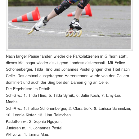
Nach langer Pause fanden wieder die Parkplatzrenen in Gifhorn statt,
dieses Mal sogar wieder als Jugend-Landesmeisterschaft. Mit Felice
Schönenberger, Tilda Hino und Johannes Postel gingen drei Titel nach
Celle. Das erstmal ausgetragene Herrenrennen wurde von den Cellern
dominiert und auch der Sieg bei den Damen ging an Celle.
Die Ergebnisse im Detail:
Sch-B w.: 1. Tilda Hino, 5. Tilda Syrnik, 6. Julie Koch, 7. Emy-Lou
Maahs.
Sch-A w.: 1. Felice Schönenberger, 2. Clara Bork, 8. Larissa Schmelzer,
10. Leonie Kister, 13. Lina Reimchen.
Kadetten w.: 2. Sophie Nguyen.
Junioren m.: 1. Johannes Postel.
Aktive w.: 1. Emma Mau.