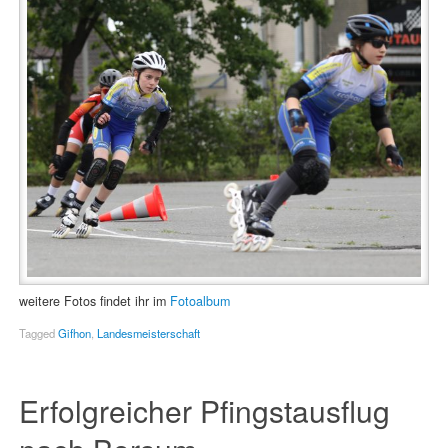
weitere Fotos findet ihr im
Fotoalbum
Tagged
Gifhon
,
Landesmeisterschaft
Erfolgreicher Pfingstausflug