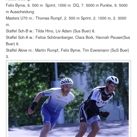
Felix Byrne, 6. 500 m Sprint, 1000 m DQ, 7. 5000 m Punkte, 9. 5000
m Ausscheidung.
Masters U70 m.: Thomas Rumpf, 2. 500 m Sprint, 2. 1000 m, 2. 3000
m.
Staffel Sch-B w.: Tilda Hino, Liv Adam (Sus Buer) 8.
Staffel Sch-A w.: Felice Schönenberger, Clara Bork, Hannah Peuser(Sus
Buer) 6.
Staffel Akive m.: Martin Rumpf, Felix Byrne, Tim Eversmann (SuS Buer)
3.