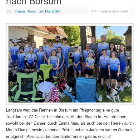
nach Borsum
Von
Thomas Rumpf
|
26. Mai 2026
|
Kommentare deaktiviert
Langsam wird das Rennen in Borsum am Pfingmontag eine gute
Tradition mit 22 Celler Teilnehmern. Mit den Siegen im Hauptrennen,
sowohl bei den Damen durch Emma Mau, als auch bei den Herren durch
Martin Rumpf, sowie Johannes Postell bei den Junioren war es überaus
erfolgreich. Aber auch bei den Kinderrennen gab es reichlich