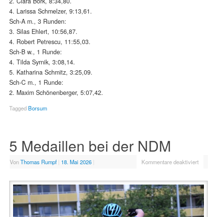
2. Clara Bork, 8:34,80.
4. Larissa Schmelzer, 9:13,61.
Sch-A m., 3 Runden:
3. Silas Ehlert, 10:56,87.
4. Robert Petrescu, 11:55,03.
Sch-B w., 1 Runde:
4. Tilda Syrnik, 3:08,14.
5. Katharina Schmitz, 3:25,09.
Sch-C m., 1 Runde:
2. Maxim Schönenberger, 5:07,42.
Tagged
Borsum
5 Medaillen bei der NDM
Von
Thomas Rumpf
|
18. Mai 2026
|
Kommentare deaktiviert