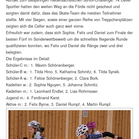
Sportler hatten den weiten Weg an die Förde nicht gescheut und
sorgten damit dafür, dass das Skate-Team die meisten Teilnehmer
stellte. Mit vier Siegen, sowie einer ganzen Reihe von Treppchenplätzen
zeigten sich die Celler auch ganz weit vorne.
Erfreulich war zudem, dass sich Sophie, Felix und Daniel zum Finale der
besten Fünf im Sonderwettbewerb um die schnellste fliegende Runde
qualifizieren konnten, wo Felix und Daniel die Ränge zwei und drei
belegten.
Die Ergebnisse im Detail:
Schüler-C m.: 1. Maxim Schönenberger.
Schüler-B w.: 1. Tilda Hino, 5. Katharina Schmitz, 6. Tilda Syraik.
Schüler-A w.: 1. Felice Schönenberger, 2. Clara Bork.
Kadetten w.: 2. Sophie Nguyen, 5. Johanna Schmitz.
Kadetten m.: 1. Leonhard Endler, 2. Lias Rohrmoser.
Jugend m.: 4. Ferdinand Karst.
Aktive m.: 2. Felix Byrne, 3. Daniel Rumpf, 4. Martin Rumpf.