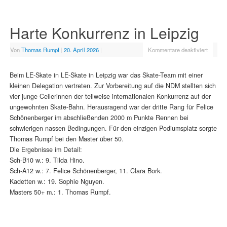
Harte Konkurrenz in Leipzig
Von
Thomas Rumpf
|
20. April 2026
|
Kommentare deaktiviert
Beim LE-Skate in LE-Skate in Leipzig war das Skate-Team mit einer
kleinen Delegation vertreten. Zur Vorbereitung auf die NDM stellten sich
vier junge Cellerinnen der teilweise internationalen Konkurrenz auf der
ungewohnten Skate-Bahn. Herausragend war der dritte Rang für Felice
Schönenberger im abschließenden 2000 m Punkte Rennen bei
schwierigen nassen Bedingungen. Für den einzigen Podiumsplatz sorgte
Thomas Rumpf bei den Master über 50.
Die Ergebnisse im Detail:
Sch-B10 w.: 9. Tilda Hino.
Sch-A12 w.: 7. Felice Schönenberger, 11. Clara Bork.
Kadetten w.: 19. Sophie Nguyen.
Masters 50+ m.: 1. Thomas Rumpf.