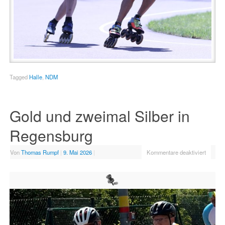
Tagged
Halle
,
NDM
Gold und zweimal Silber in
Regensburg
Von
Thomas Rumpf
|
9. Mai 2026
|
Kommentare deaktiviert