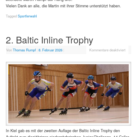
Vielen Dank an alle, die Martin mit ihrer Stimme unterstützt haben.
Tagged
Sportlerwahl
2. Baltic Inline Trophy
Von
Thomas Rumpf
|
8. Februar 2026
|
Kommentare deaktiviert
In Kiel gab es mit der zweiten Auflage der Baltic Inline Trophy den
Auftakt zum diesjährigen niedersächsischen Junior-Challenge. 14 Celler