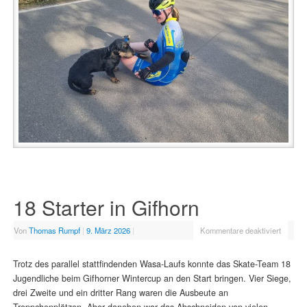
18 Starter in Gifhorn
Von
Thomas Rumpf
|
9. März 2026
|
Kommentare deaktiviert
Trotz des parallel stattfindenden Wasa-Laufs konnte das Skate-Team 18
Jugendliche beim Gifhorner Wintercup an den Start bringen. Vier Siege,
drei Zweite und ein dritter Rang waren die Ausbeute an
Treppchenplätzen. Aber daneben war das Abschneiden von vielen