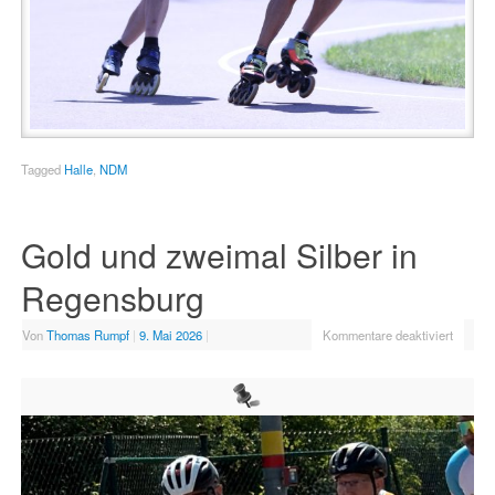
Tagged
Halle
,
NDM
Gold und zweimal Silber in
Regensburg
Von
Thomas Rumpf
|
9. Mai 2026
|
Kommentare deaktiviert