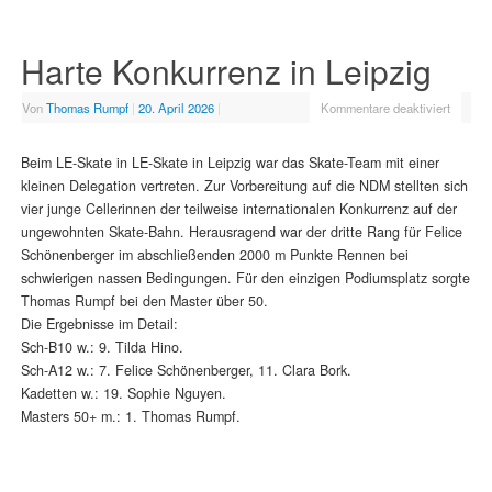
Harte Konkurrenz in Leipzig
Von
Thomas Rumpf
|
20. April 2026
|
Kommentare deaktiviert
Beim LE-Skate in LE-Skate in Leipzig war das Skate-Team mit einer
kleinen Delegation vertreten. Zur Vorbereitung auf die NDM stellten sich
vier junge Cellerinnen der teilweise internationalen Konkurrenz auf der
ungewohnten Skate-Bahn. Herausragend war der dritte Rang für Felice
Schönenberger im abschließenden 2000 m Punkte Rennen bei
schwierigen nassen Bedingungen. Für den einzigen Podiumsplatz sorgte
Thomas Rumpf bei den Master über 50.
Die Ergebnisse im Detail:
Sch-B10 w.: 9. Tilda Hino.
Sch-A12 w.: 7. Felice Schönenberger, 11. Clara Bork.
Kadetten w.: 19. Sophie Nguyen.
Masters 50+ m.: 1. Thomas Rumpf.