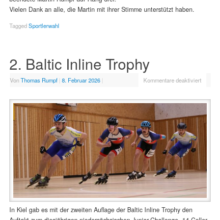
Vielen Dank an alle, die Martin mit ihrer Stimme unterstützt haben.
Tagged
Sportlerwahl
2. Baltic Inline Trophy
Von
Thomas Rumpf
|
8. Februar 2026
|
Kommentare deaktiviert
In Kiel gab es mit der zweiten Auflage der Baltic Inline Trophy den
Auftakt zum diesjährigen niedersächsischen Junior-Challenge. 14 Celler