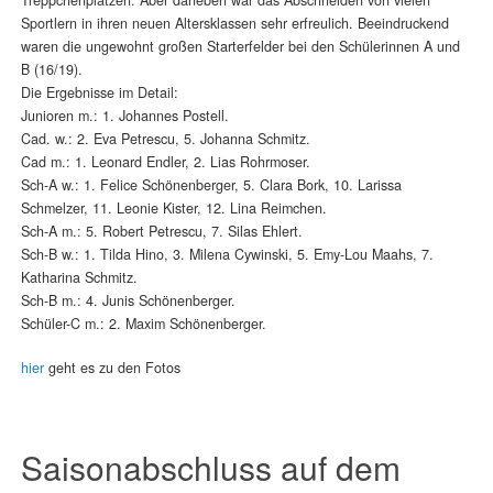
Sportlern in ihren neuen Altersklassen sehr erfreulich. Beeindruckend
waren die ungewohnt großen Starterfelder bei den Schülerinnen A und
B (16/19).
Die Ergebnisse im Detail:
Junioren m.: 1. Johannes Postell.
Cad. w.: 2. Eva Petrescu, 5. Johanna Schmitz.
Cad m.: 1. Leonard Endler, 2. Lias Rohrmoser.
Sch-A w.: 1. Felice Schönenberger, 5. Clara Bork, 10. Larissa
Schmelzer, 11. Leonie Kister, 12. Lina Reimchen.
Sch-A m.: 5. Robert Petrescu, 7. Silas Ehlert.
Sch-B w.: 1. Tilda Hino, 3. Milena Cywinski, 5. Emy-Lou Maahs, 7.
Katharina Schmitz.
Sch-B m.: 4. Junis Schönenberger.
Schüler-C m.: 2. Maxim Schönenberger.
hier
geht es zu den Fotos
Saisonabschluss auf dem