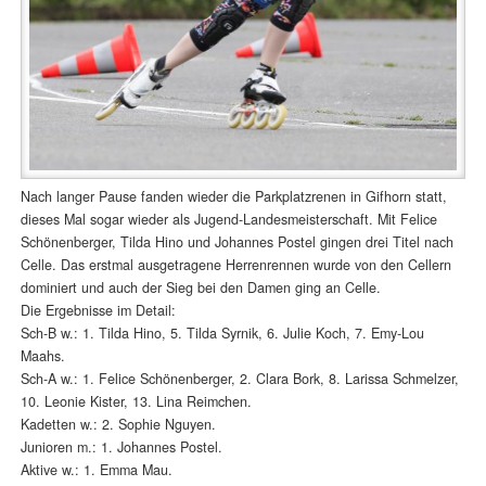
Nach langer Pause fanden wieder die Parkplatzrenen in Gifhorn statt,
dieses Mal sogar wieder als Jugend-Landesmeisterschaft. Mit Felice
Schönenberger, Tilda Hino und Johannes Postel gingen drei Titel nach
Celle. Das erstmal ausgetragene Herrenrennen wurde von den Cellern
dominiert und auch der Sieg bei den Damen ging an Celle.
Die Ergebnisse im Detail:
Sch-B w.: 1. Tilda Hino, 5. Tilda Syrnik, 6. Julie Koch, 7. Emy-Lou
Maahs.
Sch-A w.: 1. Felice Schönenberger, 2. Clara Bork, 8. Larissa Schmelzer,
10. Leonie Kister, 13. Lina Reimchen.
Kadetten w.: 2. Sophie Nguyen.
Junioren m.: 1. Johannes Postel.
Aktive w.: 1. Emma Mau.