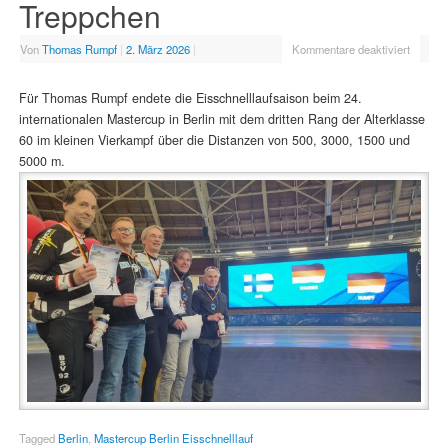
Treppchen
Von
Thomas Rumpf
|
2. März 2026
|
Kommentare deaktiviert
Für Thomas Rumpf endete die Eisschnelllaufsaison beim 24.
internationalen Mastercup in Berlin mit dem dritten Rang der Alterklasse
60 im kleinen Vierkampf über die Distanzen von 500, 3000, 1500 und
5000 m.
Tagged
Berlin
,
Mastercup Berlin Eisschnelllauf