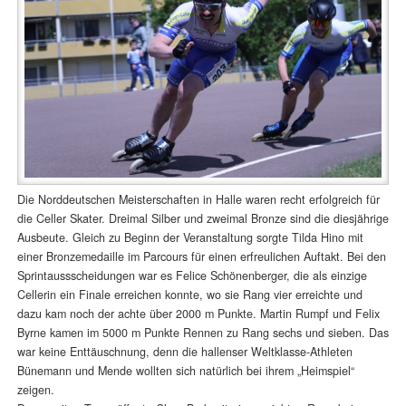
Die Norddeutschen Meisterschaften in Halle waren recht erfolgreich für
die Celler Skater. Dreimal Silber und zweimal Bronze sind die diesjährige
Ausbeute. Gleich zu Beginn der Veranstaltung sorgte Tilda Hino mit
einer Bronzemedaille im Parcours für einen erfreulichen Auftakt. Bei den
Sprintaussscheidungen war es Felice Schönenberger, die als einzige
Cellerin ein Finale erreichen konnte, wo sie Rang vier erreichte und
dazu kam noch der achte über 2000 m Punkte. Martin Rumpf und Felix
Byrne kamen im 5000 m Punkte Rennen zu Rang sechs und sieben. Das
war keine Enttäuschnung, denn die hallenser Weltklasse-Athleten
Bünemann und Mende wollten sich natürlich bei ihrem „Heimspiel“
zeigen.