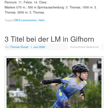
Parcours: 11. Felice, 14. Clara.
Masters U70 m.: 500 m Sprintausscheidung: 3. Thomas, 1000 m: 3.
Thomas, 3000 m: 3. Thomas.
Tagged
DM Einzelstrecken
,
Halle
3 Titel bei der LM in Gifhorn
Von
Thomas Rumpf
|
1. Juni 2026
|
Kommentare deaktiviert