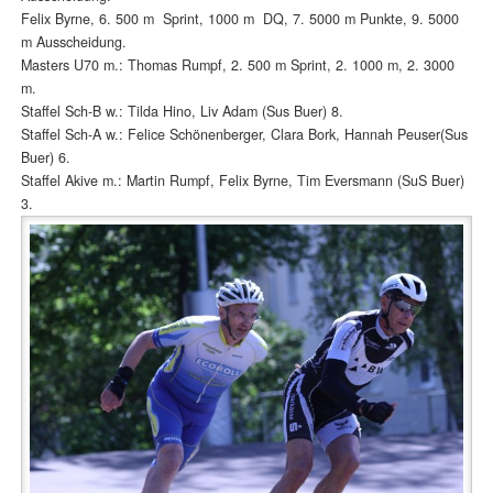
Felix Byrne, 6. 500 m Sprint, 1000 m DQ, 7. 5000 m Punkte, 9. 5000
m Ausscheidung.
Masters U70 m.: Thomas Rumpf, 2. 500 m Sprint, 2. 1000 m, 2. 3000
m.
Staffel Sch-B w.: Tilda Hino, Liv Adam (Sus Buer) 8.
Staffel Sch-A w.: Felice Schönenberger, Clara Bork, Hannah Peuser(Sus
Buer) 6.
Staffel Akive m.: Martin Rumpf, Felix Byrne, Tim Eversmann (SuS Buer)
3.