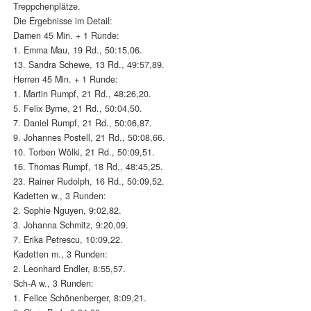
Treppchenplätze.
Die Ergebnisse im Detail:
Damen 45 Min. + 1 Runde:
1. Emma Mau, 19 Rd., 50:15,06.
13. Sandra Schewe, 13 Rd., 49:57,89.
Herren 45 Min. + 1 Runde:
1. Martin Rumpf, 21 Rd., 48:26,20.
5. Felix Byrne, 21 Rd., 50:04,50.
7. Daniel Rumpf, 21 Rd., 50:06,87.
9. Johannes Postell, 21 Rd., 50:08,66.
10. Torben Wölki, 21 Rd., 50:09,51.
16. Thomas Rumpf, 18 Rd., 48:45,25.
23. Rainer Rudolph, 16 Rd., 50:09,52.
Kadetten w., 3 Runden:
2. Sophie Nguyen, 9:02,82.
3. Johanna Schmitz, 9:20,09.
7. Erika Petrescu, 10:09,22.
Kadetten m., 3 Runden:
2. Leonhard Endler, 8:55,57.
Sch-A w., 3 Runden:
1. Felice Schönenberger, 8:09,21.