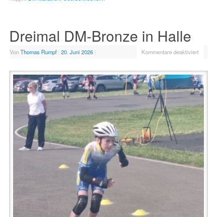
Dreimal DM-Bronze in Halle
Von
Thomas Rumpf
|
20. Juni 2026
|
Kommentare deaktiviert