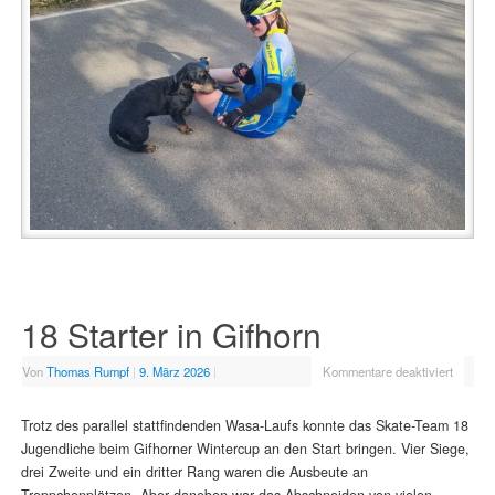
18 Starter in Gifhorn
Von
Thomas Rumpf
|
9. März 2026
|
Kommentare deaktiviert
Trotz des parallel stattfindenden Wasa-Laufs konnte das Skate-Team 18
Jugendliche beim Gifhorner Wintercup an den Start bringen. Vier Siege,
drei Zweite und ein dritter Rang waren die Ausbeute an
Treppchenplätzen. Aber daneben war das Abschneiden von vielen