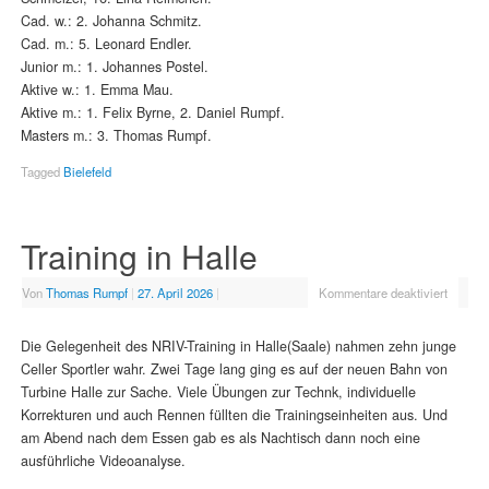
Cad. w.: 2. Johanna Schmitz.
Cad. m.: 5. Leonard Endler.
Junior m.: 1. Johannes Postel.
Aktive w.: 1. Emma Mau.
Aktive m.: 1. Felix Byrne, 2. Daniel Rumpf.
Masters m.: 3. Thomas Rumpf.
Tagged
Bielefeld
Training in Halle
Von
Thomas Rumpf
|
27. April 2026
|
Kommentare deaktiviert
Die Gelegenheit des NRIV-Training in Halle(Saale) nahmen zehn junge
Celler Sportler wahr. Zwei Tage lang ging es auf der neuen Bahn von
Turbine Halle zur Sache. Viele Übungen zur Technk, individuelle
Korrekturen und auch Rennen füllten die Trainingseinheiten aus. Und
am Abend nach dem Essen gab es als Nachtisch dann noch eine
ausführliche Videoanalyse.