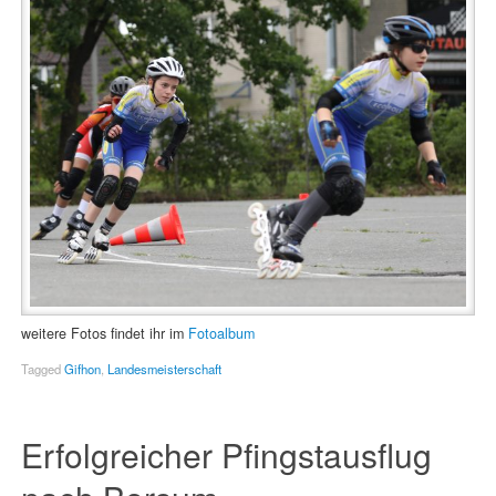
weitere Fotos findet ihr im
Fotoalbum
Tagged
Gifhon
,
Landesmeisterschaft
Erfolgreicher Pfingstausflug