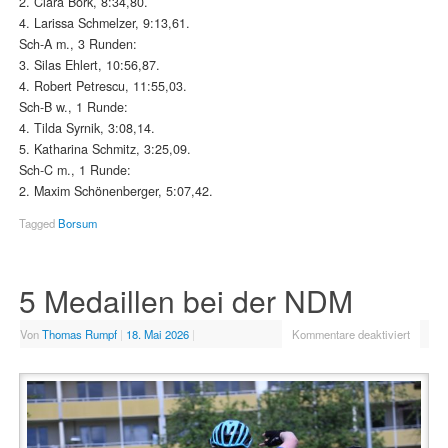
2. Clara Bork, 8:34,80.
4. Larissa Schmelzer, 9:13,61.
Sch-A m., 3 Runden:
3. Silas Ehlert, 10:56,87.
4. Robert Petrescu, 11:55,03.
Sch-B w., 1 Runde:
4. Tilda Syrnik, 3:08,14.
5. Katharina Schmitz, 3:25,09.
Sch-C m., 1 Runde:
2. Maxim Schönenberger, 5:07,42.
Tagged
Borsum
5 Medaillen bei der NDM
Von
Thomas Rumpf
|
18. Mai 2026
|
Kommentare deaktiviert