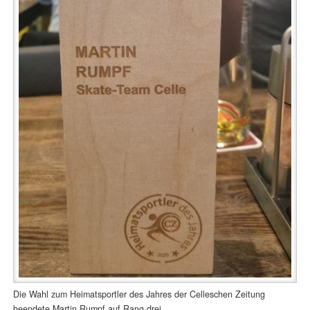
Die Wahl zum Heimatsportler des Jahres der Celleschen Zeitung
beendete Martin Rumpf auf Rang drei.