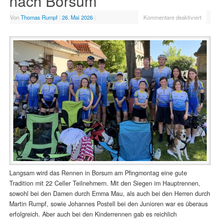
nach Borsum
Von
Thomas Rumpf
|
26. Mai 2026
|
Kommentare deaktiviert
Langsam wird das Rennen in Borsum am Pfingmontag eine gute
Tradition mit 22 Celler Teilnehmern. Mit den Siegen im Hauptrennen,
sowohl bei den Damen durch Emma Mau, als auch bei den Herren durch
Martin Rumpf, sowie Johannes Postell bei den Junioren war es überaus
erfolgreich. Aber auch bei den Kinderrennen gab es reichlich