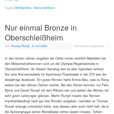
Tagged
DM Marathon
,
Oberschleißheim
Nur einmal Bronze in
Oberschleißheim
Von
Thomas Rumpf
|
6. Juli 2026
|
Kommentare deaktiviert
In den letzten Jahren angelten die Celler immer reichlich Medaillen bei
den Meisterschaftsrennen rund um die Olympia-Regattastrecke in
Oberschleißheim. An diesem Samstag war es aber irgendwie verhext.
Nur eine Bronzemedaille für Kazimiersz Posadowski in der Ü70 war die
diesjährige Ausbeute. Ein gutes Rennen hatte Emma Mau, was zu Rang
sieben bei den aktiven Damen reichte. Bei den Herren konnten nur Felix
Byrne und Daniel Rumpf mit den Plätzen vier und sieben der Aktiven mit
sehr guten Leistungen glänzen. Martin Rumpf musste das Rennen
krankheitsbedingt nach gut drei Runden aufgeben, nachdem er Thomas
Rumpf solange unterstützt hatte, was diesem aber auch nicht half, da er
die Spitzengruppe seiner Altersklasse ziehen lassen musste. Torben