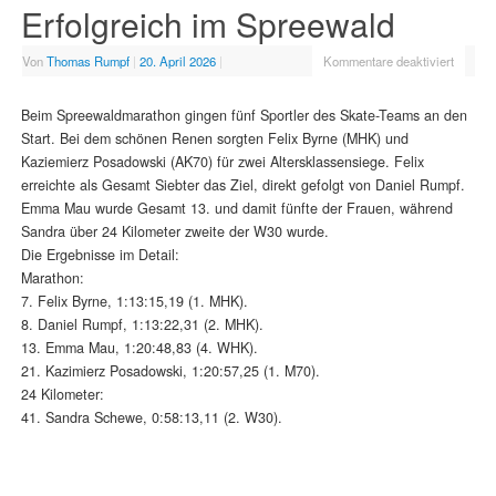
Erfolgreich im Spreewald
Von
Thomas Rumpf
|
20. April 2026
|
Kommentare deaktiviert
Beim Spreewaldmarathon gingen fünf Sportler des Skate-Teams an den
Start. Bei dem schönen Renen sorgten Felix Byrne (MHK) und
Kaziemierz Posadowski (AK70) für zwei Altersklassensiege. Felix
erreichte als Gesamt Siebter das Ziel, direkt gefolgt von Daniel Rumpf.
Emma Mau wurde Gesamt 13. und damit fünfte der Frauen, während
Sandra über 24 Kilometer zweite der W30 wurde.
Die Ergebnisse im Detail:
Marathon:
7. Felix Byrne, 1:13:15,19 (1. MHK).
8. Daniel Rumpf, 1:13:22,31 (2. MHK).
13. Emma Mau, 1:20:48,83 (4. WHK).
21. Kazimierz Posadowski, 1:20:57,25 (1. M70).
24 Kilometer:
41. Sandra Schewe, 0:58:13,11 (2. W30).