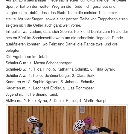
Sportler hatten den weiten Weg an die Förde nicht gescheut und
sorgten damit dafür, dass das Skate-Team die meisten Teilnehmer
stellte. Mit vier Siegen, sowie einer ganzen Reihe von Treppchenplätzen
zeigten sich die Celler auch ganz weit vorne.
Erfreulich war zudem, dass sich Sophie, Felix und Daniel zum Finale der
besten Fünf im Sonderwettbewerb um die schnellste fliegende Runde
qualifizieren konnten, wo Felix und Daniel die Ränge zwei und drei
belegten.
Die Ergebnisse im Detail:
Schüler-C m.: 1. Maxim Schönenberger.
Schüler-B w.: 1. Tilda Hino, 5. Katharina Schmitz, 6. Tilda Syraik.
Schüler-A w.: 1. Felice Schönenberger, 2. Clara Bork.
Kadetten w.: 2. Sophie Nguyen, 5. Johanna Schmitz.
Kadetten m.: 1. Leonhard Endler, 2. Lias Rohrmoser.
Jugend m.: 4. Ferdinand Karst.
Aktive m.: 2. Felix Byrne, 3. Daniel Rumpf, 4. Martin Rumpf.