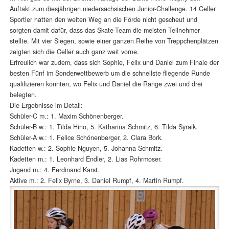
Auftakt zum diesjährigen niedersächsischen Junior-Challenge. 14 Celler
Sportler hatten den weiten Weg an die Förde nicht gescheut und
sorgten damit dafür, dass das Skate-Team die meisten Teilnehmer
stellte. Mit vier Siegen, sowie einer ganzen Reihe von Treppchenplätzen
zeigten sich die Celler auch ganz weit vorne.
Erfreulich war zudem, dass sich Sophie, Felix und Daniel zum Finale der
besten Fünf im Sonderwettbewerb um die schnellste fliegende Runde
qualifizieren konnten, wo Felix und Daniel die Ränge zwei und drei
belegten.
Die Ergebnisse im Detail:
Schüler-C m.: 1. Maxim Schönenberger.
Schüler-B w.: 1. Tilda Hino, 5. Katharina Schmitz, 6. Tilda Syraik.
Schüler-A w.: 1. Felice Schönenberger, 2. Clara Bork.
Kadetten w.: 2. Sophie Nguyen, 5. Johanna Schmitz.
Kadetten m.: 1. Leonhard Endler, 2. Lias Rohrmoser.
Jugend m.: 4. Ferdinand Karst.
Aktive m.: 2. Felix Byrne, 3. Daniel Rumpf, 4. Martin Rumpf.