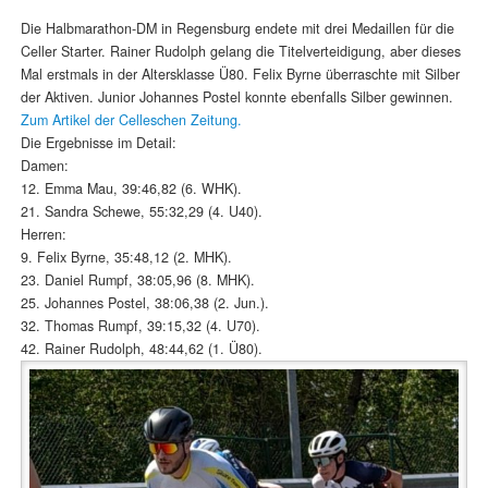
Die Halbmarathon-DM in Regensburg endete mit drei Medaillen für die
Celler Starter. Rainer Rudolph gelang die Titelverteidigung, aber dieses
Mal erstmals in der Altersklasse Ü80. Felix Byrne überraschte mit Silber
der Aktiven. Junior Johannes Postel konnte ebenfalls Silber gewinnen.
Zum Artikel der Celleschen Zeitung.
Die Ergebnisse im Detail:
Damen:
12. Emma Mau, 39:46,82 (6. WHK).
21. Sandra Schewe, 55:32,29 (4. U40).
Herren:
9. Felix Byrne, 35:48,12 (2. MHK).
23. Daniel Rumpf, 38:05,96 (8. MHK).
25. Johannes Postel, 38:06,38 (2. Jun.).
32. Thomas Rumpf, 39:15,32 (4. U70).
42. Rainer Rudolph, 48:44,62 (1. Ü80).