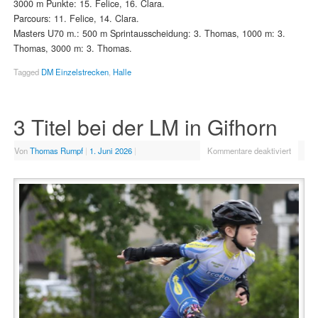
3000 m Punkte: 15. Felice, 16. Clara.
Parcours: 11. Felice, 14. Clara.
Masters U70 m.: 500 m Sprintausscheidung: 3. Thomas, 1000 m: 3.
Thomas, 3000 m: 3. Thomas.
Tagged
DM Einzelstrecken
,
Halle
3 Titel bei der LM in Gifhorn
Von
Thomas Rumpf
|
1. Juni 2026
|
Kommentare deaktiviert