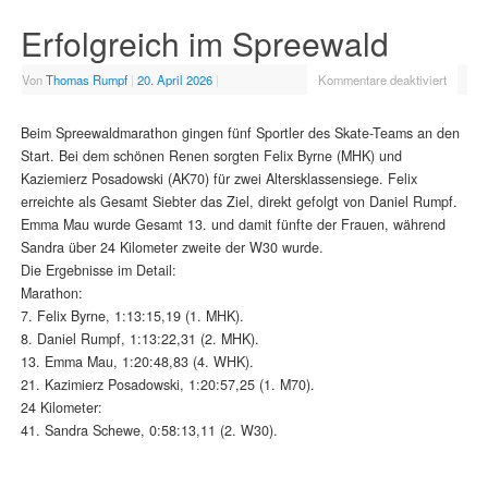
Erfolgreich im Spreewald
Von
Thomas Rumpf
|
20. April 2026
|
Kommentare deaktiviert
Beim Spreewaldmarathon gingen fünf Sportler des Skate-Teams an den
Start. Bei dem schönen Renen sorgten Felix Byrne (MHK) und
Kaziemierz Posadowski (AK70) für zwei Altersklassensiege. Felix
erreichte als Gesamt Siebter das Ziel, direkt gefolgt von Daniel Rumpf.
Emma Mau wurde Gesamt 13. und damit fünfte der Frauen, während
Sandra über 24 Kilometer zweite der W30 wurde.
Die Ergebnisse im Detail:
Marathon:
7. Felix Byrne, 1:13:15,19 (1. MHK).
8. Daniel Rumpf, 1:13:22,31 (2. MHK).
13. Emma Mau, 1:20:48,83 (4. WHK).
21. Kazimierz Posadowski, 1:20:57,25 (1. M70).
24 Kilometer:
41. Sandra Schewe, 0:58:13,11 (2. W30).