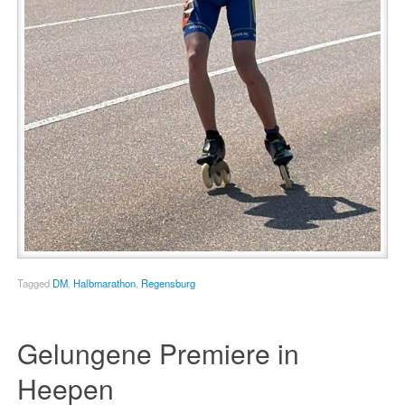
Tagged
DM
,
Halbmarathon
,
Regensburg
Gelungene Premiere in
Heepen