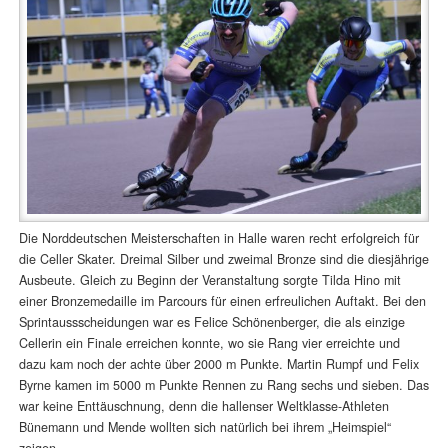
Die Norddeutschen Meisterschaften in Halle waren recht erfolgreich für
die Celler Skater. Dreimal Silber und zweimal Bronze sind die diesjährige
Ausbeute. Gleich zu Beginn der Veranstaltung sorgte Tilda Hino mit
einer Bronzemedaille im Parcours für einen erfreulichen Auftakt. Bei den
Sprintaussscheidungen war es Felice Schönenberger, die als einzige
Cellerin ein Finale erreichen konnte, wo sie Rang vier erreichte und
dazu kam noch der achte über 2000 m Punkte. Martin Rumpf und Felix
Byrne kamen im 5000 m Punkte Rennen zu Rang sechs und sieben. Das
war keine Enttäuschnung, denn die hallenser Weltklasse-Athleten
Bünemann und Mende wollten sich natürlich bei ihrem „Heimspiel“
zeigen.