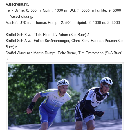
Ausscheidung.
Felix Byrne, 6. 500 m Sprint, 1000 m DQ, 7. 5000 m Punkte, 9. 5000
m Ausscheidung.
Masters U70 m.: Thomas Rumpf, 2. 500 m Sprint, 2. 1000 m, 2. 3000
m.
Staffel Sch-B w.: Tilda Hino, Liv Adam (Sus Buer) 8.
Staffel Sch-A w.: Felice Schönenberger, Clara Bork, Hannah Peuser(Sus
Buer) 6.
Staffel Akive m.: Martin Rumpf, Felix Byrne, Tim Eversmann (SuS Buer)
3.