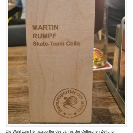
Die Wahl zum Heimatsportler des Jahres der Celleschen Zeitung