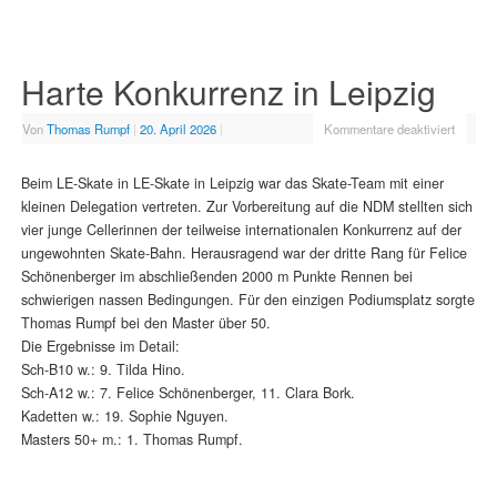
Harte Konkurrenz in Leipzig
Von
Thomas Rumpf
|
20. April 2026
|
Kommentare deaktiviert
Beim LE-Skate in LE-Skate in Leipzig war das Skate-Team mit einer
kleinen Delegation vertreten. Zur Vorbereitung auf die NDM stellten sich
vier junge Cellerinnen der teilweise internationalen Konkurrenz auf der
ungewohnten Skate-Bahn. Herausragend war der dritte Rang für Felice
Schönenberger im abschließenden 2000 m Punkte Rennen bei
schwierigen nassen Bedingungen. Für den einzigen Podiumsplatz sorgte
Thomas Rumpf bei den Master über 50.
Die Ergebnisse im Detail:
Sch-B10 w.: 9. Tilda Hino.
Sch-A12 w.: 7. Felice Schönenberger, 11. Clara Bork.
Kadetten w.: 19. Sophie Nguyen.
Masters 50+ m.: 1. Thomas Rumpf.