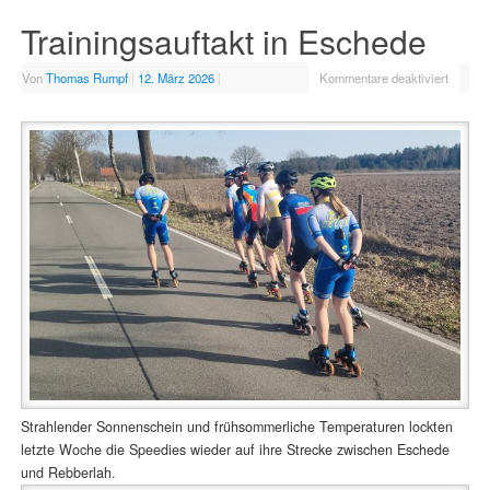
Trainingsauftakt in Eschede
Von
Thomas Rumpf
|
12. März 2026
|
Kommentare deaktiviert
Strahlender Sonnenschein und frühsommerliche Temperaturen lockten
letzte Woche die Speedies wieder auf ihre Strecke zwischen Eschede
und Rebberlah.