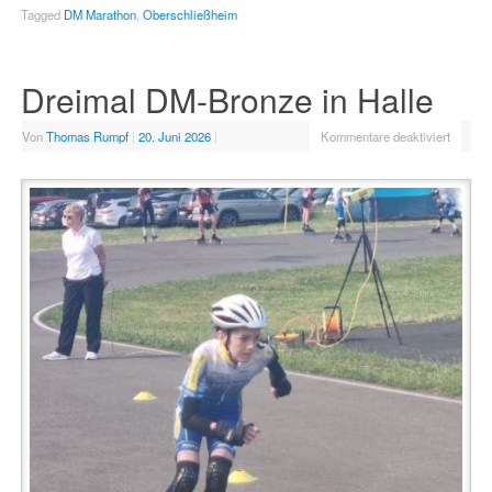
Tagged
DM Marathon
,
Oberschließheim
Dreimal DM-Bronze in Halle
Von
Thomas Rumpf
|
20. Juni 2026
|
Kommentare deaktiviert