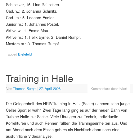
Schmelzer, 16. Lina Reimchen.
Cad. w.: 2. Johanna Schmitz.
Cad. m.: 5. Leonard Endler.
Junior m.: 1. Johannes Postel.
Aktive w.: 1. Emma Mau.
Aktive m.: 1. Felix Byrne, 2. Daniel Rumpf.
Masters m.: 3. Thomas Rumpf.
Tagged
Bielefeld
Training in Halle
Von
Thomas Rumpf
|
27. April 2026
|
Kommentare deaktiviert
Die Gelegenheit des NRIV-Training in Halle(Saale) nahmen zehn junge
Celler Sportler wahr. Zwei Tage lang ging es auf der neuen Bahn von
Turbine Halle zur Sache. Viele Übungen zur Technk, individuelle
Korrekturen und auch Rennen füllten die Trainingseinheiten aus. Und
am Abend nach dem Essen gab es als Nachtisch dann noch eine
ausführliche Videoanalyse.