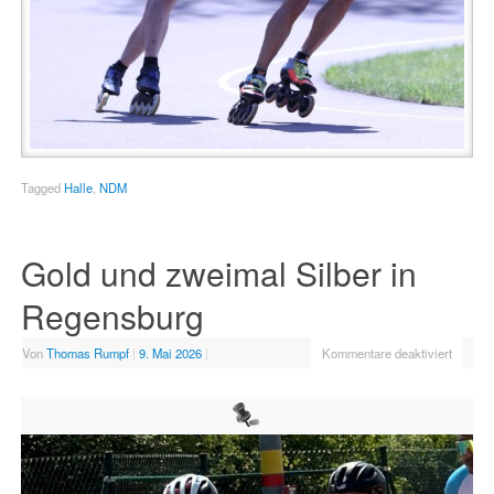
Tagged
Halle
,
NDM
Gold und zweimal Silber in
Regensburg
Von
Thomas Rumpf
|
9. Mai 2026
|
Kommentare deaktiviert