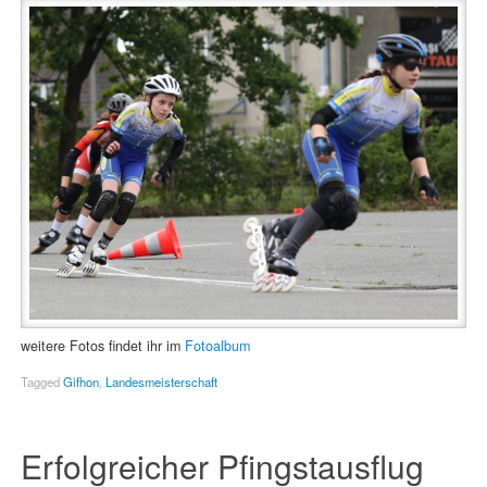
weitere Fotos findet ihr im
Fotoalbum
Tagged
Gifhon
,
Landesmeisterschaft
Erfolgreicher Pfingstausflug