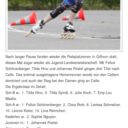
Nach langer Pause fanden wieder die Parkplatzrenen in Gifhorn statt,
dieses Mal sogar wieder als Jugend-Landesmeisterschaft. Mit Felice
Schönenberger, Tilda Hino und Johannes Postel gingen drei Titel nach
Celle. Das erstmal ausgetragene Herrenrennen wurde von den Cellern
dominiert und auch der Sieg bei den Damen ging an Celle.
Die Ergebnisse im Detail:
Sch-B w.: 1. Tilda Hino, 5. Tilda Syrnik, 6. Julie Koch, 7. Emy-Lou
Maahs.
Sch-A w.: 1. Felice Schönenberger, 2. Clara Bork, 8. Larissa Schmelzer,
10. Leonie Kister, 13. Lina Reimchen.
Kadetten w.: 2. Sophie Nguyen.
Junioren m.: 1. Johannes Postel.