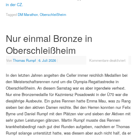
in der CZ.
Tagged
DM Marathon
,
Oberschleißheim
Nur einmal Bronze in
Oberschleißheim
Von
Thomas Rumpf
|
6. Juli 2026
|
Kommentare deaktiviert
In den letzten Jahren angelten die Celler immer reichlich Medaillen bei
den Meisterschaftsrennen rund um die Olympia-Regattastrecke in
Oberschleißheim. An diesem Samstag war es aber irgendwie verhext.
Nur eine Bronzemedaille für Kazimiersz Posadowski in der Ü70 war die
diesjährige Ausbeute. Ein gutes Rennen hatte Emma Mau, was zu Rang
sieben bei den aktiven Damen reichte. Bei den Herren konnten nur Felix
Byrne und Daniel Rumpf mit den Plätzen vier und sieben der Aktiven mit
sehr guten Leistungen glänzen. Martin Rumpf musste das Rennen
krankheitsbedingt nach gut drei Runden aufgeben, nachdem er Thomas
Rumpf solange unterstützt hatte, was diesem aber auch nicht half, da er