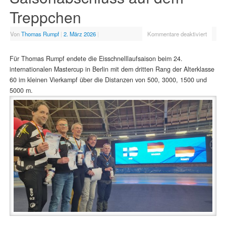
Treppchen
Von
Thomas Rumpf
|
2. März 2026
|
Kommentare deaktiviert
Für Thomas Rumpf endete die Eisschnelllaufsaison beim 24.
internationalen Mastercup in Berlin mit dem dritten Rang der Alterklasse
60 im kleinen Vierkampf über die Distanzen von 500, 3000, 1500 und
5000 m.