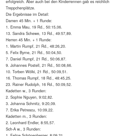
erfolgreich. Aber auch bei den Kinderrennen gab es reichlich
Treppchenplätze.
Die Ergebnisse im Detail:
Damen 45 Min. + 1 Runde:
1. Emma Mau, 19 Rd., 50:15,06.
13. Sandra Schewe, 13 Rd., 49:57,89.
Herren 45 Min. + 1 Runde:
1. Martin Rumpf, 21 Rd., 48:26,20.
5. Felix Byrne, 21 Rd., 50:04,50.
7. Daniel Rumpf, 21 Rd., 50:06,87.
9. Johannes Postell, 21 Rd., 50:08,66.
10. Torben Wölki, 21 Rd., 50:09,51.
16. Thomas Rumpf, 18 Rd., 48:45,25.
23. Rainer Rudolph, 16 Rd., 50:09,52.
Kadetten w., 3 Runden:
2. Sophie Nguyen, 9:02,82.
3. Johanna Schmitz, 9:20,09.
7. Erika Petrescu, 10:09,22.
Kadetten m., 3 Runden:
2. Leonhard Endler, 8:55,57.
Sch-A w., 3 Runden:
1. Felice Schönenberger, 8:09,21.