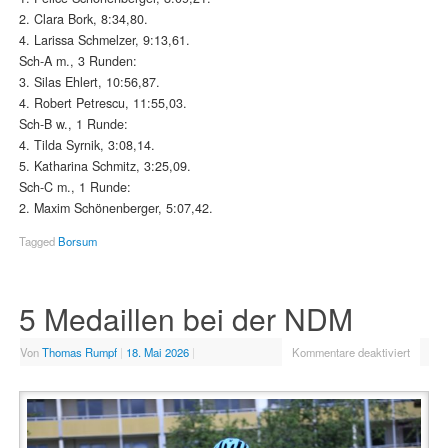
2. Clara Bork, 8:34,80.
4. Larissa Schmelzer, 9:13,61.
Sch-A m., 3 Runden:
3. Silas Ehlert, 10:56,87.
4. Robert Petrescu, 11:55,03.
Sch-B w., 1 Runde:
4. Tilda Syrnik, 3:08,14.
5. Katharina Schmitz, 3:25,09.
Sch-C m., 1 Runde:
2. Maxim Schönenberger, 5:07,42.
Tagged
Borsum
5 Medaillen bei der NDM
Von
Thomas Rumpf
|
18. Mai 2026
|
Kommentare deaktiviert