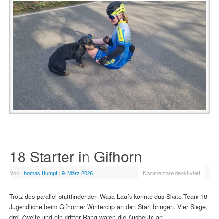
18 Starter in Gifhorn
Von
Thomas Rumpf
|
9. März 2026
|
Kommentare deaktiviert
Trotz des parallel stattfindenden Wasa-Laufs konnte das Skate-Team 18
Jugendliche beim Gifhorner Wintercup an den Start bringen. Vier Siege,
drei Zweite und ein dritter Rang waren die Ausbeute an