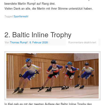
beendete Martin Rumpf auf Rang drei.
Vielen Dank an alle, die Martin mit ihrer Stimme unterstützt haben.
Tagged
Sportlerwahl
2. Baltic Inline Trophy
Von
Thomas Rumpf
|
8. Februar 2026
|
Kommentare deaktiviert
In Kiel gab es mit der zweiten Auflage der Baltic Inline Trophy den