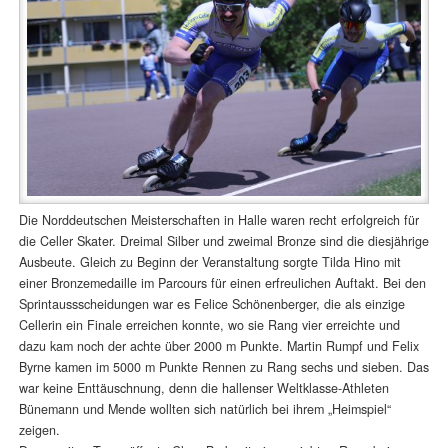
Die Norddeutschen Meisterschaften in Halle waren recht erfolgreich für
die Celler Skater. Dreimal Silber und zweimal Bronze sind die diesjährige
Ausbeute. Gleich zu Beginn der Veranstaltung sorgte Tilda Hino mit
einer Bronzemedaille im Parcours für einen erfreulichen Auftakt. Bei den
Sprintaussscheidungen war es Felice Schönenberger, die als einzige
Cellerin ein Finale erreichen konnte, wo sie Rang vier erreichte und
dazu kam noch der achte über 2000 m Punkte. Martin Rumpf und Felix
Byrne kamen im 5000 m Punkte Rennen zu Rang sechs und sieben. Das
war keine Enttäuschnung, denn die hallenser Weltklasse-Athleten
Bünemann und Mende wollten sich natürlich bei ihrem „Heimspiel“
zeigen.