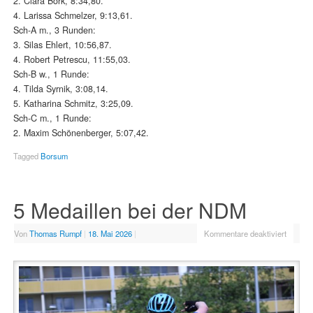
2. Clara Bork, 8:34,80.
4. Larissa Schmelzer, 9:13,61.
Sch-A m., 3 Runden:
3. Silas Ehlert, 10:56,87.
4. Robert Petrescu, 11:55,03.
Sch-B w., 1 Runde:
4. Tilda Syrnik, 3:08,14.
5. Katharina Schmitz, 3:25,09.
Sch-C m., 1 Runde:
2. Maxim Schönenberger, 5:07,42.
Tagged
Borsum
5 Medaillen bei der NDM
Von
Thomas Rumpf
|
18. Mai 2026
|
Kommentare deaktiviert