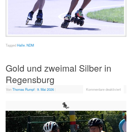
Tagged
Halle
,
NDM
Gold und zweimal Silber in
Regensburg
Von
Thomas Rumpf
|
9. Mai 2026
|
Kommentare deaktiviert