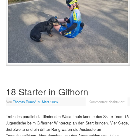
18 Starter in Gifhorn
Von
Thomas Rumpf
|
9. März 2026
|
Kommentare deaktiviert
Trotz des parallel stattfindenden Wasa-Laufs konnte das Skate-Team 18
Jugendliche beim Gifhorner Wintercup an den Start bringen. Vier Siege,
drei Zweite und ein dritter Rang waren die Ausbeute an
Treppchenplätzen. Aber daneben war das Abschneiden von vielen