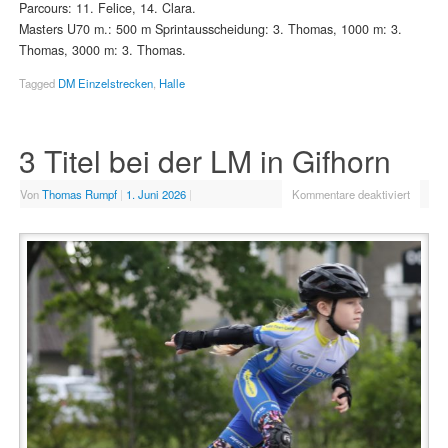
Parcours: 11. Felice, 14. Clara.
Masters U70 m.: 500 m Sprintausscheidung: 3. Thomas, 1000 m: 3.
Thomas, 3000 m: 3. Thomas.
Tagged
DM Einzelstrecken
,
Halle
3 Titel bei der LM in Gifhorn
Von
Thomas Rumpf
|
1. Juni 2026
|
Kommentare deaktiviert