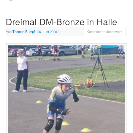
Dreimal DM-Bronze in Halle
Von
Thomas Rumpf
|
20. Juni 2026
|
Kommentare deaktiviert