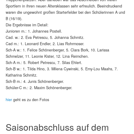
Sportlern in ihren neuen Altersklassen sehr erfreulich. Beeindruckend
waren die ungewohnt großen Starterfelder bei den Schülerinnen A und
B (16/19).
Die Ergebnisse im Detail:
Junioren m.: 1. Johannes Postell.
Cad. w.: 2. Eva Petrescu, 5. Johanna Schmitz.
Cad m.: 1. Leonard Endler, 2. Lias Rohrmoser.
Sch-A w.: 1. Felice Schönenberger, 5. Clara Bork, 10. Larissa
Schmelzer, 11. Leonie Kister, 12. Lina Reimchen.
Sch-A m.: 5. Robert Petrescu, 7. Silas Ehlert.
Sch-B w.: 1. Tilda Hino, 3. Milena Cywinski, 5. Emy-Lou Maahs, 7.
Katharina Schmitz.
Sch-B m.: 4. Junis Schönenberger.
Schüler-C m.: 2. Maxim Schönenberger.
hier
geht es zu den Fotos
Saisonabschluss auf dem