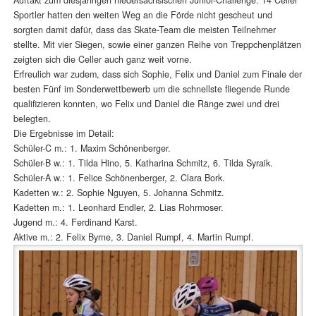
Sportler hatten den weiten Weg an die Förde nicht gescheut und
sorgten damit dafür, dass das Skate-Team die meisten Teilnehmer
stellte. Mit vier Siegen, sowie einer ganzen Reihe von Treppchenplätzen
zeigten sich die Celler auch ganz weit vorne.
Erfreulich war zudem, dass sich Sophie, Felix und Daniel zum Finale der
besten Fünf im Sonderwettbewerb um die schnellste fliegende Runde
qualifizieren konnten, wo Felix und Daniel die Ränge zwei und drei
belegten.
Die Ergebnisse im Detail:
Schüler-C m.: 1. Maxim Schönenberger.
Schüler-B w.: 1. Tilda Hino, 5. Katharina Schmitz, 6. Tilda Syraik.
Schüler-A w.: 1. Felice Schönenberger, 2. Clara Bork.
Kadetten w.: 2. Sophie Nguyen, 5. Johanna Schmitz.
Kadetten m.: 1. Leonhard Endler, 2. Lias Rohrmoser.
Jugend m.: 4. Ferdinand Karst.
Aktive m.: 2. Felix Byrne, 3. Daniel Rumpf, 4. Martin Rumpf.