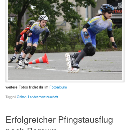
weitere Fotos findet ihr im
Fotoalbum
Tagged
Gifhon
,
Landesmeisterschaft
Erfolgreicher Pfingstausflug