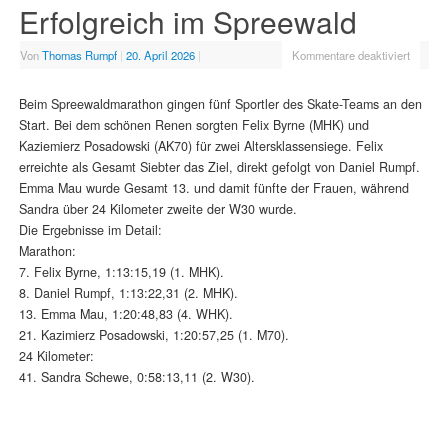
Erfolgreich im Spreewald
Von
Thomas Rumpf
|
20. April 2026
|
Kommentare deaktiviert
Beim Spreewaldmarathon gingen fünf Sportler des Skate-Teams an den
Start. Bei dem schönen Renen sorgten Felix Byrne (MHK) und
Kaziemierz Posadowski (AK70) für zwei Altersklassensiege. Felix
erreichte als Gesamt Siebter das Ziel, direkt gefolgt von Daniel Rumpf.
Emma Mau wurde Gesamt 13. und damit fünfte der Frauen, während
Sandra über 24 Kilometer zweite der W30 wurde.
Die Ergebnisse im Detail:
Marathon:
7. Felix Byrne, 1:13:15,19 (1. MHK).
8. Daniel Rumpf, 1:13:22,31 (2. MHK).
13. Emma Mau, 1:20:48,83 (4. WHK).
21. Kazimierz Posadowski, 1:20:57,25 (1. M70).
24 Kilometer:
41. Sandra Schewe, 0:58:13,11 (2. W30).