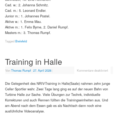
Cad. w.: 2. Johanna Schmitz.
Cad. m.: 5. Leonard Endler.
Junior m.: 1. Johannes Postel.
Aktive w.: 1. Emma Mau.
Aktive m.: 1. Felix Byrne, 2. Daniel Rumpf.
Masters m.: 3. Thomas Rumpf.
Tagged
Bielefeld
Training in Halle
Von
Thomas Rumpf
|
27. April 2026
|
Kommentare deaktiviert
Die Gelegenheit des NRIV-Training in Halle(Saale) nahmen zehn junge
Celler Sportler wahr. Zwei Tage lang ging es auf der neuen Bahn von
Turbine Halle zur Sache. Viele Übungen zur Technk, individuelle
Korrekturen und auch Rennen füllten die Trainingseinheiten aus. Und
am Abend nach dem Essen gab es als Nachtisch dann noch eine
ausführliche Videoanalyse.