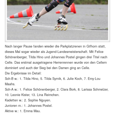
Nach langer Pause fanden wieder die Parkplatzrenen in Gifhorn statt,
dieses Mal sogar wieder als Jugend-Landesmeisterschaft. Mit Felice
Schönenberger, Tilda Hino und Johannes Postel gingen drei Titel nach
Celle. Das erstmal ausgetragene Herrenrennen wurde von den Cellern
dominiert und auch der Sieg bei den Damen ging an Celle.
Die Ergebnisse im Detail:
Sch-B w.: 1. Tilda Hino, 5. Tilda Syrnik, 6. Julie Koch, 7. Emy-Lou
Maahs.
Sch-A w.: 1. Felice Schönenberger, 2. Clara Bork, 8. Larissa Schmelzer,
10. Leonie Kister, 13. Lina Reimchen.
Kadetten w.: 2. Sophie Nguyen.
Junioren m.: 1. Johannes Postel.
Aktive w.: 1. Emma Mau.