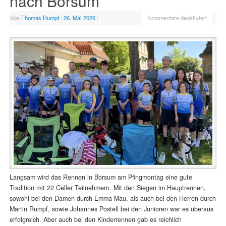
nach Borsum
Von
Thomas Rumpf
|
26. Mai 2026
|
Kommentare deaktiviert
Langsam wird das Rennen in Borsum am Pfingmontag eine gute
Tradition mit 22 Celler Teilnehmern. Mit den Siegen im Hauptrennen,
sowohl bei den Damen durch Emma Mau, als auch bei den Herren durch
Martin Rumpf, sowie Johannes Postell bei den Junioren war es überaus
erfolgreich. Aber auch bei den Kinderrennen gab es reichlich