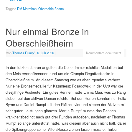
Tagged
DM Marathon
,
Oberschleißheim
Nur einmal Bronze in
Oberschleißheim
Von
Thomas Rumpf
|
6. Juli 2026
|
Kommentare deaktiviert
In den letzten Jahren angelten die Celler immer reichlich Medaillen bei
den Meisterschaftsrennen rund um die Olympia-Regattastrecke in
Oberschleißheim. An diesem Samstag war es aber irgendwie verhext.
Nur eine Bronzemedaille für Kazimiersz Posadowski in der Ü70 war die
diesjährige Ausbeute. Ein gutes Rennen hatte Emma Mau, was zu Rang
sieben bei den aktiven Damen reichte. Bei den Herren konnten nur Felix
Byrne und Daniel Rumpf mit den Plätzen vier und sieben der Aktiven mit
sehr guten Leistungen glänzen. Martin Rumpf musste das Rennen
krankheitsbedingt nach gut drei Runden aufgeben, nachdem er Thomas
Rumpf solange unterstützt hatte, was diesem aber auch nicht half, da er
die Spitzengruppe seiner Altersklasse ziehen lassen musste. Torben