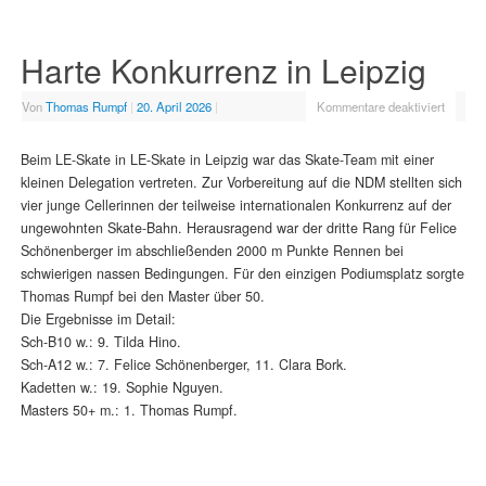
Harte Konkurrenz in Leipzig
Von
Thomas Rumpf
|
20. April 2026
|
Kommentare deaktiviert
Beim LE-Skate in LE-Skate in Leipzig war das Skate-Team mit einer
kleinen Delegation vertreten. Zur Vorbereitung auf die NDM stellten sich
vier junge Cellerinnen der teilweise internationalen Konkurrenz auf der
ungewohnten Skate-Bahn. Herausragend war der dritte Rang für Felice
Schönenberger im abschließenden 2000 m Punkte Rennen bei
schwierigen nassen Bedingungen. Für den einzigen Podiumsplatz sorgte
Thomas Rumpf bei den Master über 50.
Die Ergebnisse im Detail:
Sch-B10 w.: 9. Tilda Hino.
Sch-A12 w.: 7. Felice Schönenberger, 11. Clara Bork.
Kadetten w.: 19. Sophie Nguyen.
Masters 50+ m.: 1. Thomas Rumpf.