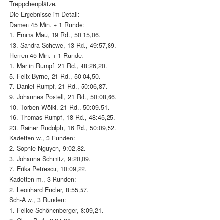
Treppchenplätze.
Die Ergebnisse im Detail:
Damen 45 Min. + 1 Runde:
1. Emma Mau, 19 Rd., 50:15,06.
13. Sandra Schewe, 13 Rd., 49:57,89.
Herren 45 Min. + 1 Runde:
1. Martin Rumpf, 21 Rd., 48:26,20.
5. Felix Byrne, 21 Rd., 50:04,50.
7. Daniel Rumpf, 21 Rd., 50:06,87.
9. Johannes Postell, 21 Rd., 50:08,66.
10. Torben Wölki, 21 Rd., 50:09,51.
16. Thomas Rumpf, 18 Rd., 48:45,25.
23. Rainer Rudolph, 16 Rd., 50:09,52.
Kadetten w., 3 Runden:
2. Sophie Nguyen, 9:02,82.
3. Johanna Schmitz, 9:20,09.
7. Erika Petrescu, 10:09,22.
Kadetten m., 3 Runden:
2. Leonhard Endler, 8:55,57.
Sch-A w., 3 Runden:
1. Felice Schönenberger, 8:09,21.