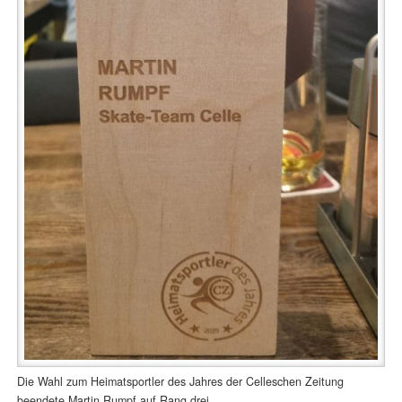
Die Wahl zum Heimatsportler des Jahres der Celleschen Zeitung
beendete Martin Rumpf auf Rang drei.