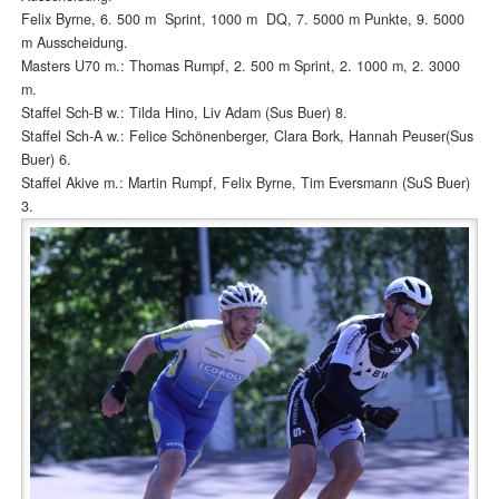
Felix Byrne, 6. 500 m Sprint, 1000 m DQ, 7. 5000 m Punkte, 9. 5000
m Ausscheidung.
Masters U70 m.: Thomas Rumpf, 2. 500 m Sprint, 2. 1000 m, 2. 3000
m.
Staffel Sch-B w.: Tilda Hino, Liv Adam (Sus Buer) 8.
Staffel Sch-A w.: Felice Schönenberger, Clara Bork, Hannah Peuser(Sus
Buer) 6.
Staffel Akive m.: Martin Rumpf, Felix Byrne, Tim Eversmann (SuS Buer)
3.