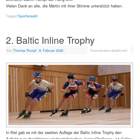
Vielen Dank an alle, die Martin mit ihrer Stimme unterstützt haben.
Tagged
Sportlerwahl
2. Baltic Inline Trophy
Von
Thomas Rumpf
|
8. Februar 2026
|
Kommentare deaktiviert
In Kiel gab es mit der zweiten Auflage der Baltic Inline Trophy den
Auftakt zum diesjährigen niedersächsischen Junior-Challenge. 14 Celler