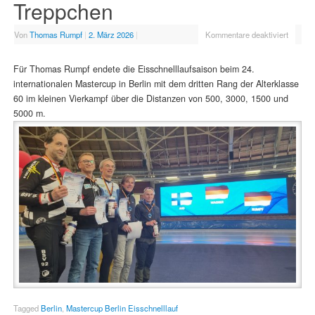
Treppchen
Von
Thomas Rumpf
|
2. März 2026
|
Kommentare deaktiviert
Für Thomas Rumpf endete die Eisschnelllaufsaison beim 24.
internationalen Mastercup in Berlin mit dem dritten Rang der Alterklasse
60 im kleinen Vierkampf über die Distanzen von 500, 3000, 1500 und
5000 m.
Tagged
Berlin
,
Mastercup Berlin Eisschnelllauf