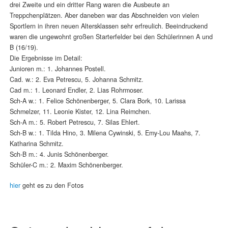
drei Zweite und ein dritter Rang waren die Ausbeute an
Treppchenplätzen. Aber daneben war das Abschneiden von vielen
Sportlern in ihren neuen Altersklassen sehr erfreulich. Beeindruckend
waren die ungewohnt großen Starterfelder bei den Schülerinnen A und
B (16/19).
Die Ergebnisse im Detail:
Junioren m.: 1. Johannes Postell.
Cad. w.: 2. Eva Petrescu, 5. Johanna Schmitz.
Cad m.: 1. Leonard Endler, 2. Lias Rohrmoser.
Sch-A w.: 1. Felice Schönenberger, 5. Clara Bork, 10. Larissa
Schmelzer, 11. Leonie Kister, 12. Lina Reimchen.
Sch-A m.: 5. Robert Petrescu, 7. Silas Ehlert.
Sch-B w.: 1. Tilda Hino, 3. Milena Cywinski, 5. Emy-Lou Maahs, 7.
Katharina Schmitz.
Sch-B m.: 4. Junis Schönenberger.
Schüler-C m.: 2. Maxim Schönenberger.
hier
geht es zu den Fotos