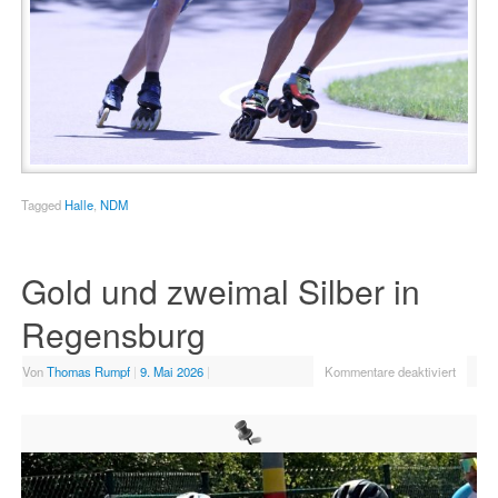
Tagged
Halle
,
NDM
Gold und zweimal Silber in
Regensburg
Von
Thomas Rumpf
|
9. Mai 2026
|
Kommentare deaktiviert