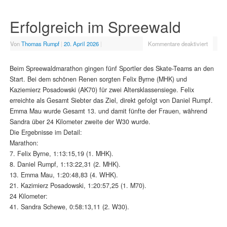
Erfolgreich im Spreewald
Von
Thomas Rumpf
|
20. April 2026
|
Kommentare deaktiviert
Beim Spreewaldmarathon gingen fünf Sportler des Skate-Teams an den
Start. Bei dem schönen Renen sorgten Felix Byrne (MHK) und
Kaziemierz Posadowski (AK70) für zwei Altersklassensiege. Felix
erreichte als Gesamt Siebter das Ziel, direkt gefolgt von Daniel Rumpf.
Emma Mau wurde Gesamt 13. und damit fünfte der Frauen, während
Sandra über 24 Kilometer zweite der W30 wurde.
Die Ergebnisse im Detail:
Marathon:
7. Felix Byrne, 1:13:15,19 (1. MHK).
8. Daniel Rumpf, 1:13:22,31 (2. MHK).
13. Emma Mau, 1:20:48,83 (4. WHK).
21. Kazimierz Posadowski, 1:20:57,25 (1. M70).
24 Kilometer:
41. Sandra Schewe, 0:58:13,11 (2. W30).