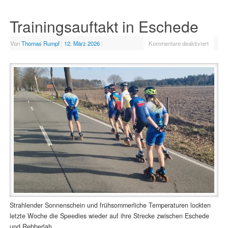
Trainingsauftakt in Eschede
Von
Thomas Rumpf
|
12. März 2026
|
Kommentare deaktiviert
Strahlender Sonnenschein und frühsommerliche Temperaturen lockten
letzte Woche die Speedies wieder auf ihre Strecke zwischen Eschede
und Rebberlah.