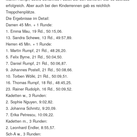
erfolgreich. Aber auch bei den Kinderrennen gab es reichlich
Treppchenplätze.
Die Ergebnisse im Detail:
Damen 45 Min. + 1 Runde:
1. Emma Mau, 19 Rd., 50:15,06.
13. Sandra Schewe, 13 Rd., 49:57,89.
Herren 45 Min. + 1 Runde:
1. Martin Rumpf, 21 Rd., 48:26,20.
5. Felix Byrne, 21 Rd., 50:04,50.
7. Daniel Rumpf, 21 Rd., 50:06,87.
9. Johannes Postell, 21 Rd., 50:08,66.
10. Torben Wölki, 21 Rd., 50:09,51.
16. Thomas Rumpf, 18 Rd., 48:45,25.
23. Rainer Rudolph, 16 Rd., 50:09,52.
Kadetten w., 3 Runden:
2. Sophie Nguyen, 9:02,82.
3. Johanna Schmitz, 9:20,09.
7. Erika Petrescu, 10:09,22.
Kadetten m., 3 Runden:
2. Leonhard Endler, 8:55,57.
Sch-A w., 3 Runden: