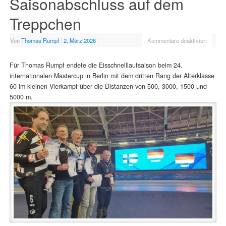
Saisonabschluss auf dem
Treppchen
Von
Thomas Rumpf
|
2. März 2026
|
Kommentare deaktiviert
Für Thomas Rumpf endete die Eisschnelllaufsaison beim 24.
internationalen Mastercup in Berlin mit dem dritten Rang der Alterklasse
60 im kleinen Vierkampf über die Distanzen von 500, 3000, 1500 und
5000 m.