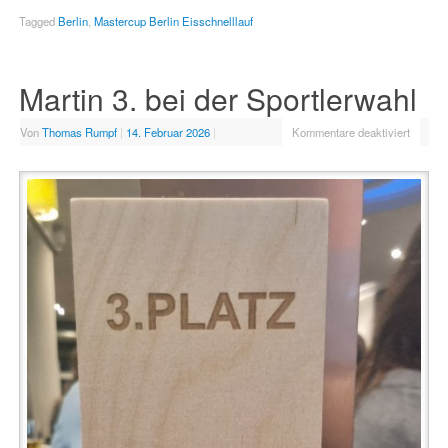
Tagged
Berlin
,
Mastercup Berlin Eisschnelllauf
Martin 3. bei der Sportlerwahl
Von
Thomas Rumpf
|
14. Februar 2026
|
Kommentare deaktiviert