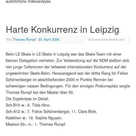
ausführliche Videoanalyse.
Harte Konkurrenz in Leipzig
Von
Thomas Rumpf
|
20. April 2026
|
Kommentare deaktiviert
Beim LE-Skate in LE-Skate in Leipzig war das Skate-Team mit einer
kleinen Delegation vertreten. Zur Vorbereitung auf die NDM stellten sich
vier junge Cellerinnen der teilweise internationalen Konkurrenz auf der
ungewohnten Skate-Bahn. Herausragend war der dritte Rang für Felice
Schönenberger im abschließenden 2000 m Punkte Rennen bei
schwierigen nassen Bedingungen. Für den einzigen Podiumsplatz sorgte
Thomas Rumpf bei den Master über 50.
Die Ergebnisse im Detail:
Sch-B10 w.: 9. Tilda Hino.
Sch-A12 w.: 7. Felice Schönenberger, 11. Clara Bork.
Kadetten w.: 19. Sophie Nguyen.
Masters 50+ m.: 1. Thomas Rumpf.