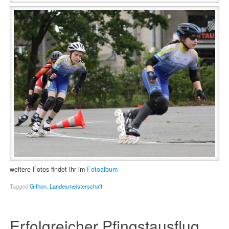
weitere Fotos findet ihr im
Fotoalbum
Tagged
Gifhon
,
Landesmeisterschaft
Erfolgreicher Pfingstausflug