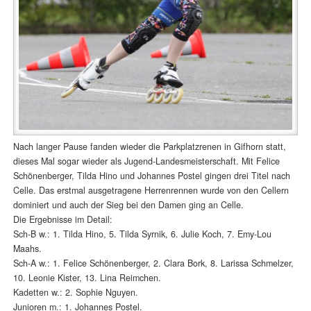
Nach langer Pause fanden wieder die Parkplatzrenen in Gifhorn statt,
dieses Mal sogar wieder als Jugend-Landesmeisterschaft. Mit Felice
Schönenberger, Tilda Hino und Johannes Postel gingen drei Titel nach
Celle. Das erstmal ausgetragene Herrenrennen wurde von den Cellern
dominiert und auch der Sieg bei den Damen ging an Celle.
Die Ergebnisse im Detail:
Sch-B w.: 1. Tilda Hino, 5. Tilda Syrnik, 6. Julie Koch, 7. Emy-Lou
Maahs.
Sch-A w.: 1. Felice Schönenberger, 2. Clara Bork, 8. Larissa Schmelzer,
10. Leonie Kister, 13. Lina Reimchen.
Kadetten w.: 2. Sophie Nguyen.
Junioren m.: 1. Johannes Postel.