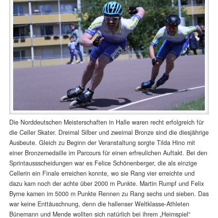
Die Norddeutschen Meisterschaften in Halle waren recht erfolgreich für
die Celler Skater. Dreimal Silber und zweimal Bronze sind die diesjährige
Ausbeute. Gleich zu Beginn der Veranstaltung sorgte Tilda Hino mit
einer Bronzemedaille im Parcours für einen erfreulichen Auftakt. Bei den
Sprintaussscheidungen war es Felice Schönenberger, die als einzige
Cellerin ein Finale erreichen konnte, wo sie Rang vier erreichte und
dazu kam noch der achte über 2000 m Punkte. Martin Rumpf und Felix
Byrne kamen im 5000 m Punkte Rennen zu Rang sechs und sieben. Das
war keine Enttäuschnung, denn die hallenser Weltklasse-Athleten
Bünemann und Mende wollten sich natürlich bei ihrem „Heimspiel“