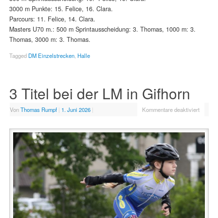
3000 m Punkte: 15. Felice, 16. Clara.
Parcours: 11. Felice, 14. Clara.
Masters U70 m.: 500 m Sprintausscheidung: 3. Thomas, 1000 m: 3.
Thomas, 3000 m: 3. Thomas.
Tagged
DM Einzelstrecken
,
Halle
3 Titel bei der LM in Gifhorn
Von
Thomas Rumpf
|
1. Juni 2026
|
Kommentare deaktiviert