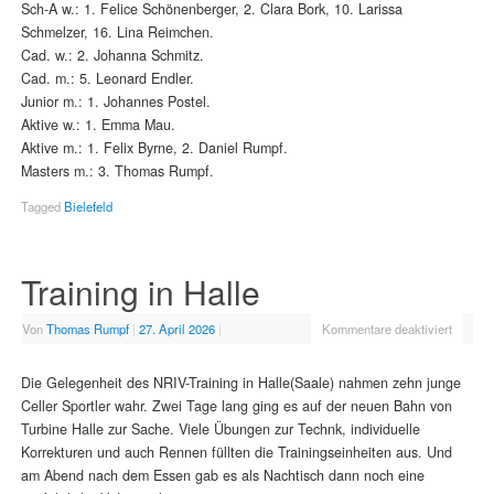
Sch-A w.: 1. Felice Schönenberger, 2. Clara Bork, 10. Larissa
Schmelzer, 16. Lina Reimchen.
Cad. w.: 2. Johanna Schmitz.
Cad. m.: 5. Leonard Endler.
Junior m.: 1. Johannes Postel.
Aktive w.: 1. Emma Mau.
Aktive m.: 1. Felix Byrne, 2. Daniel Rumpf.
Masters m.: 3. Thomas Rumpf.
Tagged
Bielefeld
Training in Halle
Von
Thomas Rumpf
|
27. April 2026
|
Kommentare deaktiviert
Die Gelegenheit des NRIV-Training in Halle(Saale) nahmen zehn junge
Celler Sportler wahr. Zwei Tage lang ging es auf der neuen Bahn von
Turbine Halle zur Sache. Viele Übungen zur Technk, individuelle
Korrekturen und auch Rennen füllten die Trainingseinheiten aus. Und
am Abend nach dem Essen gab es als Nachtisch dann noch eine