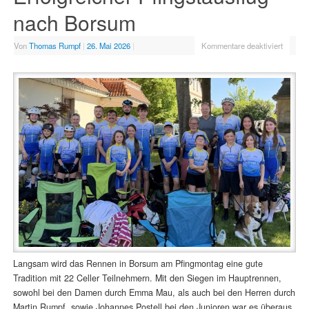
nach Borsum
Von
Thomas Rumpf
|
26. Mai 2026
|
Kommentare deaktiviert
Langsam wird das Rennen in Borsum am Pfingmontag eine gute
Tradition mit 22 Celler Teilnehmern. Mit den Siegen im Hauptrennen,
sowohl bei den Damen durch Emma Mau, als auch bei den Herren durch
Martin Rumpf, sowie Johannes Postell bei den Junioren war es überaus