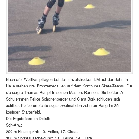
Nach drei Wettkampftagen bei der Einzelstrecken-DM auf der Bahn in
Halle stehen drei Bronzemedaillen auf dem Konto des Skate-Teams. Für
sie sorgte Thomas Rumpf in seinen Masters-Rennen. Die beiden A-
Schülerinnen Felice Schönenberger und Clara Bork schlugen sich
achtbar. Felice erreichte sogar zweimal den zehnten Rang im 25-
köpfigen Starterfeld.
Die Ergebnisse im Detail:
Sch-A w.:
200 m Einzelsprint: 10. Felice, 17. Clara.
300 m Sprintausscheidung: 10. Felice, 19. Clara.