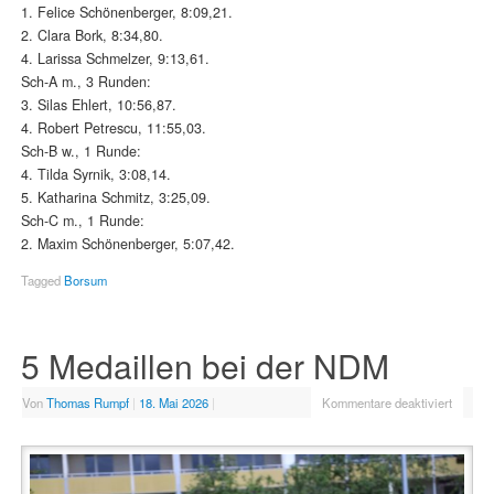
1. Felice Schönenberger, 8:09,21.
2. Clara Bork, 8:34,80.
4. Larissa Schmelzer, 9:13,61.
Sch-A m., 3 Runden:
3. Silas Ehlert, 10:56,87.
4. Robert Petrescu, 11:55,03.
Sch-B w., 1 Runde:
4. Tilda Syrnik, 3:08,14.
5. Katharina Schmitz, 3:25,09.
Sch-C m., 1 Runde:
2. Maxim Schönenberger, 5:07,42.
Tagged
Borsum
5 Medaillen bei der NDM
Von
Thomas Rumpf
|
18. Mai 2026
|
Kommentare deaktiviert