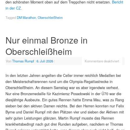
den schönsten Moment oben auf dem Treppchen nicht ersetzen.
Bericht
in der CZ.
Tagged
DM Marathon
,
Oberschleißheim
Nur einmal Bronze in
Oberschleißheim
Von
Thomas Rumpf
|
6. Juli 2026
|
Kommentare deaktiviert
In den letzten Jahren angelten die Celler immer reichlich Medaillen bei
den Meisterschaftsrennen rund um die Olympia-Regattastrecke in
Oberschleißheim. An diesem Samstag war es aber irgendwie verhext.
Nur eine Bronzemedaille für Kazimiersz Posadowski in der Ü70 war die
diesjährige Ausbeute. Ein gutes Rennen hatte Emma Mau, was zu Rang
sieben bei den aktiven Damen reichte. Bei den Herren konnten nur Felix
Byrne und Daniel Rumpf mit den Plätzen vier und sieben der Aktiven mit
sehr guten Leistungen glänzen. Martin Rumpf musste das Rennen
krankheitsbedingt nach gut drei Runden aufgeben, nachdem er Thomas