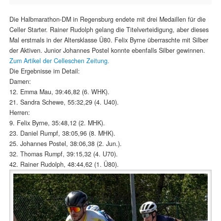
Die Halbmarathon-DM in Regensburg endete mit drei Medaillen für die
Celler Starter. Rainer Rudolph gelang die Titelverteidigung, aber dieses
Mal erstmals in der Altersklasse Ü80. Felix Byrne überraschte mit Silber
der Aktiven. Junior Johannes Postel konnte ebenfalls Silber gewinnen.
Zum Artikel der Celleschen Zeitung.
Die Ergebnisse im Detail:
Damen:
12. Emma Mau, 39:46,82 (6. WHK).
21. Sandra Schewe, 55:32,29 (4. U40).
Herren:
9. Felix Byrne, 35:48,12 (2. MHK).
23. Daniel Rumpf, 38:05,96 (8. MHK).
25. Johannes Postel, 38:06,38 (2. Jun.).
32. Thomas Rumpf, 39:15,32 (4. U70).
42. Rainer Rudolph, 48:44,62 (1. Ü80).