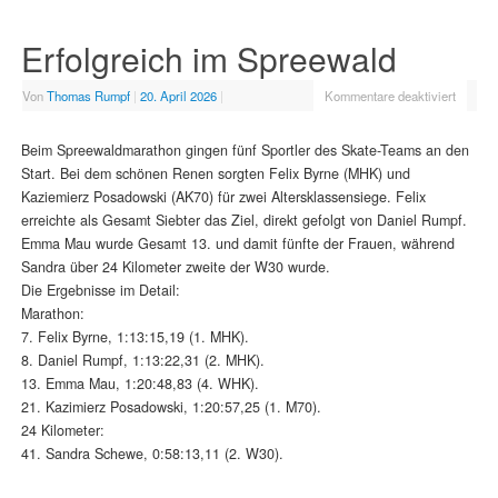
Erfolgreich im Spreewald
Von
Thomas Rumpf
|
20. April 2026
|
Kommentare deaktiviert
Beim Spreewaldmarathon gingen fünf Sportler des Skate-Teams an den
Start. Bei dem schönen Renen sorgten Felix Byrne (MHK) und
Kaziemierz Posadowski (AK70) für zwei Altersklassensiege. Felix
erreichte als Gesamt Siebter das Ziel, direkt gefolgt von Daniel Rumpf.
Emma Mau wurde Gesamt 13. und damit fünfte der Frauen, während
Sandra über 24 Kilometer zweite der W30 wurde.
Die Ergebnisse im Detail:
Marathon:
7. Felix Byrne, 1:13:15,19 (1. MHK).
8. Daniel Rumpf, 1:13:22,31 (2. MHK).
13. Emma Mau, 1:20:48,83 (4. WHK).
21. Kazimierz Posadowski, 1:20:57,25 (1. M70).
24 Kilometer:
41. Sandra Schewe, 0:58:13,11 (2. W30).