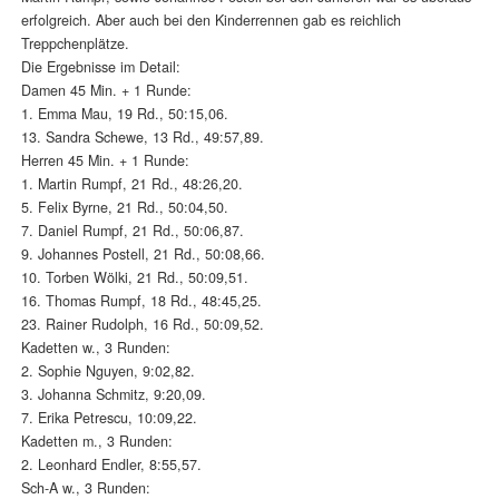
erfolgreich. Aber auch bei den Kinderrennen gab es reichlich
Treppchenplätze.
Die Ergebnisse im Detail:
Damen 45 Min. + 1 Runde:
1. Emma Mau, 19 Rd., 50:15,06.
13. Sandra Schewe, 13 Rd., 49:57,89.
Herren 45 Min. + 1 Runde:
1. Martin Rumpf, 21 Rd., 48:26,20.
5. Felix Byrne, 21 Rd., 50:04,50.
7. Daniel Rumpf, 21 Rd., 50:06,87.
9. Johannes Postell, 21 Rd., 50:08,66.
10. Torben Wölki, 21 Rd., 50:09,51.
16. Thomas Rumpf, 18 Rd., 48:45,25.
23. Rainer Rudolph, 16 Rd., 50:09,52.
Kadetten w., 3 Runden:
2. Sophie Nguyen, 9:02,82.
3. Johanna Schmitz, 9:20,09.
7. Erika Petrescu, 10:09,22.
Kadetten m., 3 Runden:
2. Leonhard Endler, 8:55,57.
Sch-A w., 3 Runden: