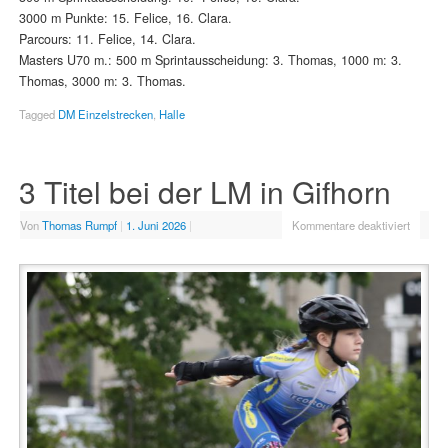
3000 m Punkte: 15. Felice, 16. Clara.
Parcours: 11. Felice, 14. Clara.
Masters U70 m.: 500 m Sprintausscheidung: 3. Thomas, 1000 m: 3.
Thomas, 3000 m: 3. Thomas.
Tagged
DM Einzelstrecken
,
Halle
3 Titel bei der LM in Gifhorn
Von
Thomas Rumpf
|
1. Juni 2026
|
Kommentare deaktiviert