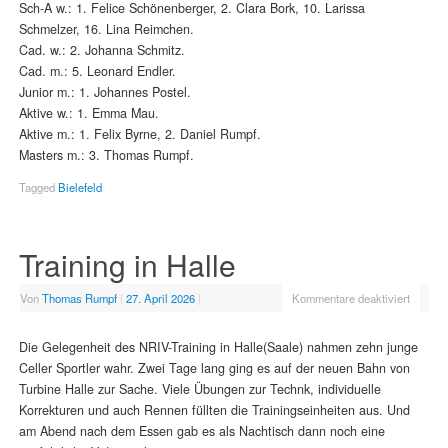
Sch-A w.: 1. Felice Schönenberger, 2. Clara Bork, 10. Larissa
Schmelzer, 16. Lina Reimchen.
Cad. w.: 2. Johanna Schmitz.
Cad. m.: 5. Leonard Endler.
Junior m.: 1. Johannes Postel.
Aktive w.: 1. Emma Mau.
Aktive m.: 1. Felix Byrne, 2. Daniel Rumpf.
Masters m.: 3. Thomas Rumpf.
Tagged
Bielefeld
Training in Halle
Von
Thomas Rumpf
|
27. April 2026
|
Kommentare deaktiviert
Die Gelegenheit des NRIV-Training in Halle(Saale) nahmen zehn junge
Celler Sportler wahr. Zwei Tage lang ging es auf der neuen Bahn von
Turbine Halle zur Sache. Viele Übungen zur Technk, individuelle
Korrekturen und auch Rennen füllten die Trainingseinheiten aus. Und
am Abend nach dem Essen gab es als Nachtisch dann noch eine