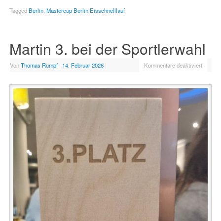
Tagged
Berlin
,
Mastercup Berlin Eisschnelllauf
Martin 3. bei der Sportlerwahl
Von
Thomas Rumpf
|
14. Februar 2026
|
Kommentare deaktiviert