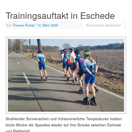
Trainingsauftakt in Eschede
Von
Thomas Rumpf
|
12. März 2026
|
Kommentare deaktiviert
Strahlender Sonnenschein und frühsommerliche Temperaturen lockten
letzte Woche die Speedies wieder auf ihre Strecke zwischen Eschede
und Rebberlah.