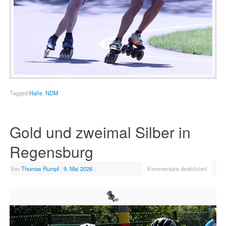
Tagged
Halle
,
NDM
Gold und zweimal Silber in
Regensburg
Von
Thomas Rumpf
|
9. Mai 2026
|
Kommentare deaktiviert