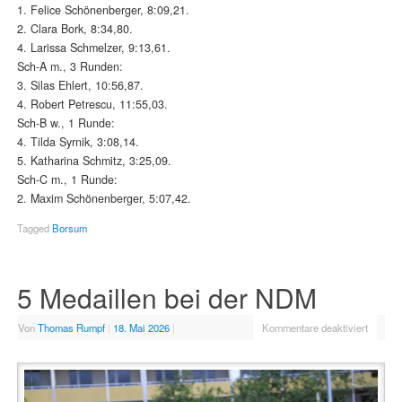
1. Felice Schönenberger, 8:09,21.
2. Clara Bork, 8:34,80.
4. Larissa Schmelzer, 9:13,61.
Sch-A m., 3 Runden:
3. Silas Ehlert, 10:56,87.
4. Robert Petrescu, 11:55,03.
Sch-B w., 1 Runde:
4. Tilda Syrnik, 3:08,14.
5. Katharina Schmitz, 3:25,09.
Sch-C m., 1 Runde:
2. Maxim Schönenberger, 5:07,42.
Tagged
Borsum
5 Medaillen bei der NDM
Von
Thomas Rumpf
|
18. Mai 2026
|
Kommentare deaktiviert