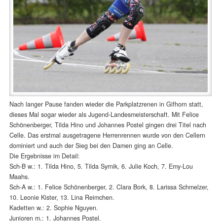
Nach langer Pause fanden wieder die Parkplatzrenen in Gifhorn statt,
dieses Mal sogar wieder als Jugend-Landesmeisterschaft. Mit Felice
Schönenberger, Tilda Hino und Johannes Postel gingen drei Titel nach
Celle. Das erstmal ausgetragene Herrenrennen wurde von den Cellern
dominiert und auch der Sieg bei den Damen ging an Celle.
Die Ergebnisse im Detail:
Sch-B w.: 1. Tilda Hino, 5. Tilda Syrnik, 6. Julie Koch, 7. Emy-Lou
Maahs.
Sch-A w.: 1. Felice Schönenberger, 2. Clara Bork, 8. Larissa Schmelzer,
10. Leonie Kister, 13. Lina Reimchen.
Kadetten w.: 2. Sophie Nguyen.
Junioren m.: 1. Johannes Postel.