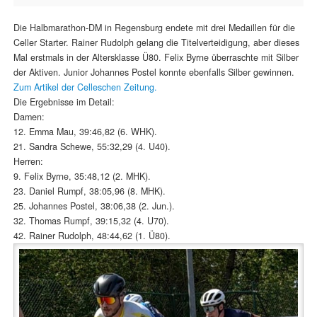
Die Halbmarathon-DM in Regensburg endete mit drei Medaillen für die
Celler Starter. Rainer Rudolph gelang die Titelverteidigung, aber dieses
Mal erstmals in der Altersklasse Ü80. Felix Byrne überraschte mit Silber
der Aktiven. Junior Johannes Postel konnte ebenfalls Silber gewinnen.
Zum Artikel der Celleschen Zeitung.
Die Ergebnisse im Detail:
Damen:
12. Emma Mau, 39:46,82 (6. WHK).
21. Sandra Schewe, 55:32,29 (4. U40).
Herren:
9. Felix Byrne, 35:48,12 (2. MHK).
23. Daniel Rumpf, 38:05,96 (8. MHK).
25. Johannes Postel, 38:06,38 (2. Jun.).
32. Thomas Rumpf, 39:15,32 (4. U70).
42. Rainer Rudolph, 48:44,62 (1. Ü80).