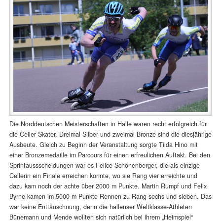
Die Norddeutschen Meisterschaften in Halle waren recht erfolgreich für
die Celler Skater. Dreimal Silber und zweimal Bronze sind die diesjährige
Ausbeute. Gleich zu Beginn der Veranstaltung sorgte Tilda Hino mit
einer Bronzemedaille im Parcours für einen erfreulichen Auftakt. Bei den
Sprintaussscheidungen war es Felice Schönenberger, die als einzige
Cellerin ein Finale erreichen konnte, wo sie Rang vier erreichte und
dazu kam noch der achte über 2000 m Punkte. Martin Rumpf und Felix
Byrne kamen im 5000 m Punkte Rennen zu Rang sechs und sieben. Das
war keine Enttäuschnung, denn die hallenser Weltklasse-Athleten
Bünemann und Mende wollten sich natürlich bei ihrem „Heimspiel“