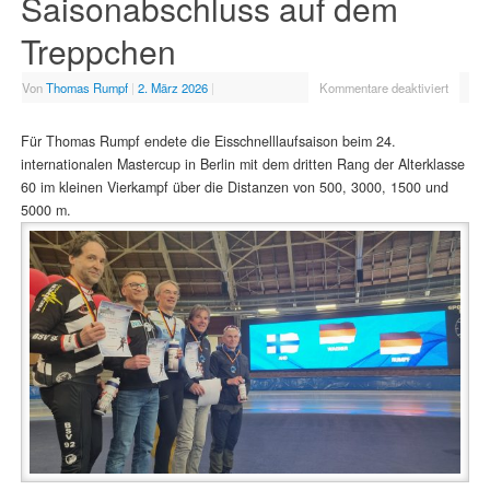
Saisonabschluss auf dem
Treppchen
Von
Thomas Rumpf
|
2. März 2026
|
Kommentare deaktiviert
Für Thomas Rumpf endete die Eisschnelllaufsaison beim 24.
internationalen Mastercup in Berlin mit dem dritten Rang der Alterklasse
60 im kleinen Vierkampf über die Distanzen von 500, 3000, 1500 und
5000 m.