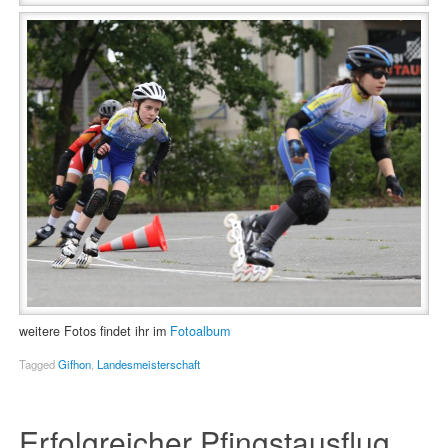
weitere Fotos findet ihr im
Fotoalbum
Tagged
Gifhon
,
Landesmeisterschaft
Erfolgreicher Pfingstausflug