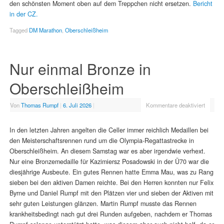
den schönsten Moment oben auf dem Treppchen nicht ersetzen.
Bericht
in der CZ.
Tagged
DM Marathon
,
Oberschleißheim
Nur einmal Bronze in
Oberschleißheim
Von
Thomas Rumpf
|
6. Juli 2026
|
Kommentare deaktiviert
In den letzten Jahren angelten die Celler immer reichlich Medaillen bei
den Meisterschaftsrennen rund um die Olympia-Regattastrecke in
Oberschleißheim. An diesem Samstag war es aber irgendwie verhext.
Nur eine Bronzemedaille für Kazimiersz Posadowski in der Ü70 war die
diesjährige Ausbeute. Ein gutes Rennen hatte Emma Mau, was zu Rang
sieben bei den aktiven Damen reichte. Bei den Herren konnten nur Felix
Byrne und Daniel Rumpf mit den Plätzen vier und sieben der Aktiven mit
sehr guten Leistungen glänzen. Martin Rumpf musste das Rennen
krankheitsbedingt nach gut drei Runden aufgeben, nachdem er Thomas