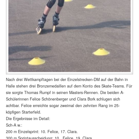
Nach drei Wettkampftagen bei der Einzelstrecken-DM auf der Bahn in
Halle stehen drei Bronzemedaillen auf dem Konto des Skate-Teams. Für
sie sorgte Thomas Rumpf in seinen Masters-Rennen. Die beiden A-
Schülerinnen Felice Schönenberger und Clara Bork schlugen sich
achtbar. Felice erreichte sogar zweimal den zehnten Rang im 25-
köpfigen Starterfeld.
Die Ergebnisse im Detail:
Sch-A w.:
200 m Einzelsprint: 10. Felice, 17. Clara.
300 m Sprintausscheidung: 10. Felice, 19. Clara.