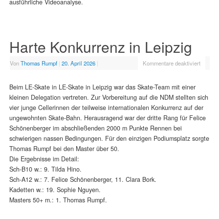
ausführliche Videoanalyse.
Harte Konkurrenz in Leipzig
Von
Thomas Rumpf
|
20. April 2026
|
Kommentare deaktiviert
Beim LE-Skate in LE-Skate in Leipzig war das Skate-Team mit einer
kleinen Delegation vertreten. Zur Vorbereitung auf die NDM stellten sich
vier junge Cellerinnen der teilweise internationalen Konkurrenz auf der
ungewohnten Skate-Bahn. Herausragend war der dritte Rang für Felice
Schönenberger im abschließenden 2000 m Punkte Rennen bei
schwierigen nassen Bedingungen. Für den einzigen Podiumsplatz sorgte
Thomas Rumpf bei den Master über 50.
Die Ergebnisse im Detail:
Sch-B10 w.: 9. Tilda Hino.
Sch-A12 w.: 7. Felice Schönenberger, 11. Clara Bork.
Kadetten w.: 19. Sophie Nguyen.
Masters 50+ m.: 1. Thomas Rumpf.