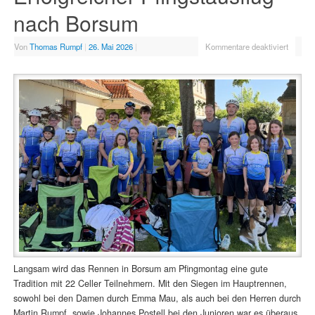
nach Borsum
Von
Thomas Rumpf
|
26. Mai 2026
|
Kommentare deaktiviert
Langsam wird das Rennen in Borsum am Pfingmontag eine gute
Tradition mit 22 Celler Teilnehmern. Mit den Siegen im Hauptrennen,
sowohl bei den Damen durch Emma Mau, als auch bei den Herren durch
Martin Rumpf, sowie Johannes Postell bei den Junioren war es überaus