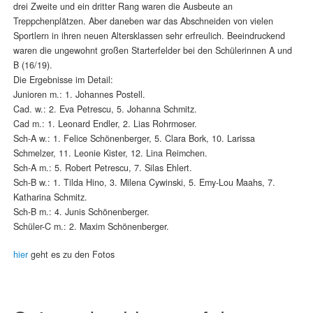
drei Zweite und ein dritter Rang waren die Ausbeute an
Treppchenplätzen. Aber daneben war das Abschneiden von vielen
Sportlern in ihren neuen Altersklassen sehr erfreulich. Beeindruckend
waren die ungewohnt großen Starterfelder bei den Schülerinnen A und
B (16/19).
Die Ergebnisse im Detail:
Junioren m.: 1. Johannes Postell.
Cad. w.: 2. Eva Petrescu, 5. Johanna Schmitz.
Cad m.: 1. Leonard Endler, 2. Lias Rohrmoser.
Sch-A w.: 1. Felice Schönenberger, 5. Clara Bork, 10. Larissa
Schmelzer, 11. Leonie Kister, 12. Lina Reimchen.
Sch-A m.: 5. Robert Petrescu, 7. Silas Ehlert.
Sch-B w.: 1. Tilda Hino, 3. Milena Cywinski, 5. Emy-Lou Maahs, 7.
Katharina Schmitz.
Sch-B m.: 4. Junis Schönenberger.
Schüler-C m.: 2. Maxim Schönenberger.
hier
geht es zu den Fotos