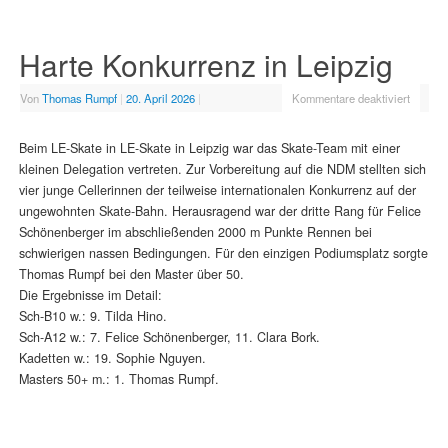
Harte Konkurrenz in Leipzig
Von
Thomas Rumpf
|
20. April 2026
|
Kommentare deaktiviert
Beim LE-Skate in LE-Skate in Leipzig war das Skate-Team mit einer
kleinen Delegation vertreten. Zur Vorbereitung auf die NDM stellten sich
vier junge Cellerinnen der teilweise internationalen Konkurrenz auf der
ungewohnten Skate-Bahn. Herausragend war der dritte Rang für Felice
Schönenberger im abschließenden 2000 m Punkte Rennen bei
schwierigen nassen Bedingungen. Für den einzigen Podiumsplatz sorgte
Thomas Rumpf bei den Master über 50.
Die Ergebnisse im Detail:
Sch-B10 w.: 9. Tilda Hino.
Sch-A12 w.: 7. Felice Schönenberger, 11. Clara Bork.
Kadetten w.: 19. Sophie Nguyen.
Masters 50+ m.: 1. Thomas Rumpf.