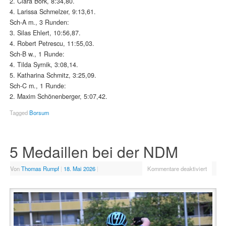
2. Clara Bork, 8:34,80.
4. Larissa Schmelzer, 9:13,61.
Sch-A m., 3 Runden:
3. Silas Ehlert, 10:56,87.
4. Robert Petrescu, 11:55,03.
Sch-B w., 1 Runde:
4. Tilda Syrnik, 3:08,14.
5. Katharina Schmitz, 3:25,09.
Sch-C m., 1 Runde:
2. Maxim Schönenberger, 5:07,42.
Tagged
Borsum
5 Medaillen bei der NDM
Von
Thomas Rumpf
|
18. Mai 2026
|
Kommentare deaktiviert