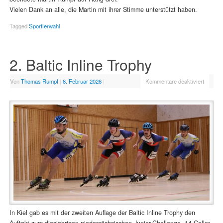
Vielen Dank an alle, die Martin mit ihrer Stimme unterstützt haben.
Tagged
Sportlerwahl
2. Baltic Inline Trophy
Von
Thomas Rumpf
|
8. Februar 2026
|
Kommentare deaktiviert
In Kiel gab es mit der zweiten Auflage der Baltic Inline Trophy den
Auftakt zum diesjährigen niedersächsischen Junior-Challenge. 14 Celler