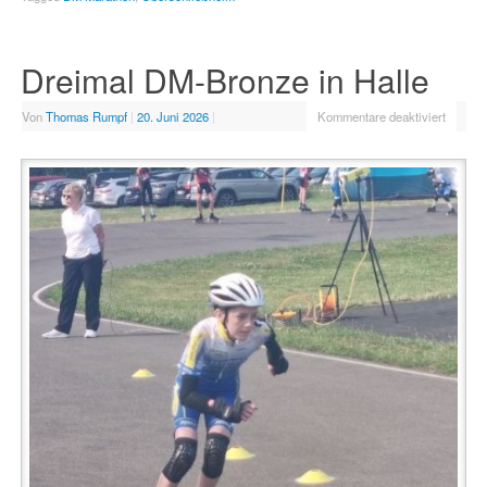
Dreimal DM-Bronze in Halle
Von
Thomas Rumpf
|
20. Juni 2026
|
Kommentare deaktiviert