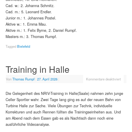
Cad. w.: 2. Johanna Schmitz.
Cad. m.: 5. Leonard Endler.
Junior m.: 1. Johannes Postel.
Aktive w.: 1. Emma Mau.
Aktive m.: 1. Felix Byrne, 2. Daniel Rumpf.
Masters m.: 3. Thomas Rumpf.
Tagged
Bielefeld
Training in Halle
Von
Thomas Rumpf
|
27. April 2026
|
Kommentare deaktiviert
Die Gelegenheit des NRIV-Training in Halle(Saale) nahmen zehn junge
Celler Sportler wahr. Zwei Tage lang ging es auf der neuen Bahn von
Turbine Halle zur Sache. Viele Übungen zur Technk, individuelle
Korrekturen und auch Rennen füllten die Trainingseinheiten aus. Und
am Abend nach dem Essen gab es als Nachtisch dann noch eine
ausführliche Videoanalyse.