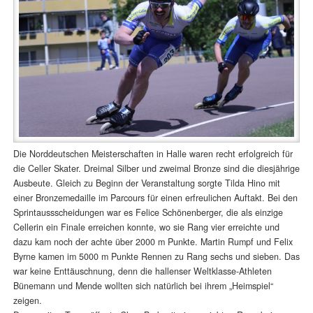
Die Norddeutschen Meisterschaften in Halle waren recht erfolgreich für
die Celler Skater. Dreimal Silber und zweimal Bronze sind die diesjährige
Ausbeute. Gleich zu Beginn der Veranstaltung sorgte Tilda Hino mit
einer Bronzemedaille im Parcours für einen erfreulichen Auftakt. Bei den
Sprintaussscheidungen war es Felice Schönenberger, die als einzige
Cellerin ein Finale erreichen konnte, wo sie Rang vier erreichte und
dazu kam noch der achte über 2000 m Punkte. Martin Rumpf und Felix
Byrne kamen im 5000 m Punkte Rennen zu Rang sechs und sieben. Das
war keine Enttäuschnung, denn die hallenser Weltklasse-Athleten
Bünemann und Mende wollten sich natürlich bei ihrem „Heimspiel“
zeigen.