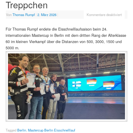
Treppchen
Von
Thomas Rumpf
|
2. März 2026
|
Kommentare deaktiviert
Für Thomas Rumpf endete die Eisschnelllaufsaison beim 24.
internationalen Mastercup in Berlin mit dem dritten Rang der Alterklasse
60 im kleinen Vierkampf über die Distanzen von 500, 3000, 1500 und
5000 m.
Tagged
Berlin
,
Mastercup Berlin Eisschnelllauf