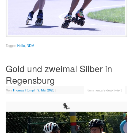
Tagged
Halle
,
NDM
Gold und zweimal Silber in
Regensburg
Von
Thomas Rumpf
|
9. Mai 2026
|
Kommentare deaktiviert