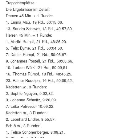
Treppchenplätze.
Die Ergebnisse im Detail:
Damen 45 Min. + 1 Runde:
1. Emma Mau, 19 Rd., 50:15,06.
13. Sandra Schewe, 13 Rd., 49:57,89.
Herren 45 Min. + 1 Runde:
1. Martin Rumpf, 21 Rd., 48:26,20.
5. Felix Byrne, 21 Rd., 50:04,50.
7. Daniel Rumpf, 21 Rd., 50:06,87.
9. Johannes Postell, 21 Rd., 50:08,66.
10. Torben Wölki, 21 Rd., 50:09,51.
16. Thomas Rumpf, 18 Rd., 48:45,25.
23. Rainer Rudolph, 16 Rd., 50:09,52.
Kadetten w., 3 Runden:
2. Sophie Nguyen, 9:02,82.
3. Johanna Schmitz, 9:20,09.
7. Erika Petrescu, 10:09,22.
Kadetten m., 3 Runden:
2. Leonhard Endler, 8:55,57.
Sch-A w., 3 Runden:
1. Felice Schönenberger, 8:09,21.