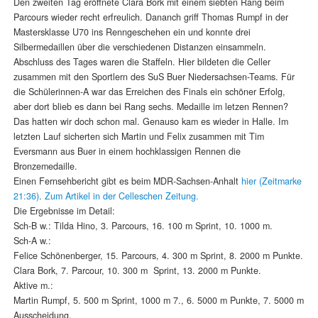
Den zweiten Tag eröffnete Clara Bork mit einem siebten Rang beim
Parcours wieder recht erfreulich. Dananch griff Thomas Rumpf in der
Mastersklasse U70 ins Renngeschehen ein und konnte drei
Silbermedaillen über die verschiedenen Distanzen einsammeln.
Abschluss des Tages waren die Staffeln. Hier bildeten die Celler
zusammen mit den Sportlern des SuS Buer Niedersachsen-Teams. Für
die Schülerinnen-A war das Erreichen des Finals ein schöner Erfolg,
aber dort blieb es dann bei Rang sechs. Medaille im letzen Rennen?
Das hatten wir doch schon mal. Genauso kam es wieder in Halle. Im
letzten Lauf sicherten sich Martin und Felix zusammen mit Tim
Eversmann aus Buer in einem hochklassigen Rennen die
Bronzemedaille.
Einen Fernsehbericht gibt es beim MDR-Sachsen-Anhalt
hier (Zeitmarke
21:36)
.
Zum Artikel in der Celleschen Zeitung.
Die Ergebnisse im Detail:
Sch-B w.: Tilda Hino, 3. Parcours, 16. 100 m Sprint, 10. 1000 m.
Sch-A w.:
Felice Schönenberger, 15. Parcours, 4. 300 m Sprint, 8. 2000 m Punkte.
Clara Bork, 7. Parcour, 10. 300 m Sprint, 13. 2000 m Punkte.
Aktive m.:
Martin Rumpf, 5. 500 m Sprint, 1000 m 7., 6. 5000 m Punkte, 7. 5000 m
Ausscheidung.