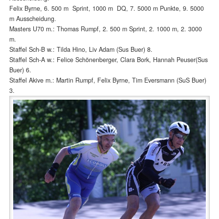
Felix Byrne, 6. 500 m Sprint, 1000 m DQ, 7. 5000 m Punkte, 9. 5000
m Ausscheidung.
Masters U70 m.: Thomas Rumpf, 2. 500 m Sprint, 2. 1000 m, 2. 3000
m.
Staffel Sch-B w.: Tilda Hino, Liv Adam (Sus Buer) 8.
Staffel Sch-A w.: Felice Schönenberger, Clara Bork, Hannah Peuser(Sus
Buer) 6.
Staffel Akive m.: Martin Rumpf, Felix Byrne, Tim Eversmann (SuS Buer)
3.