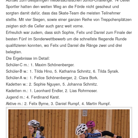
Sportler hatten den weiten Weg an die Förde nicht gescheut und
sorgten damit dafür, dass das Skate-Team die meisten Teilnehmer
stellte. Mit vier Siegen, sowie einer ganzen Reihe von Treppchenplätzen
zeigten sich die Celler auch ganz weit vorne.
Erfreulich war zudem, dass sich Sophie, Felix und Daniel zum Finale der
besten Fünf im Sonderwettbewerb um die schnellste fliegende Runde
qualifizieren konnten, wo Felix und Daniel die Ränge zwei und drei
belegten.
Die Ergebnisse im Detail:
Schüler-C m.: 1. Maxim Schönenberger.
Schüler-B w.: 1. Tilda Hino, 5. Katharina Schmitz, 6. Tilda Syraik.
Schüler-A w.: 1. Felice Schönenberger, 2. Clara Bork.
Kadetten w.: 2. Sophie Nguyen, 5. Johanna Schmitz.
Kadetten m.: 1. Leonhard Endler, 2. Lias Rohrmoser.
Jugend m.: 4. Ferdinand Karst.
Aktive m.: 2. Felix Byrne, 3. Daniel Rumpf, 4. Martin Rumpf.