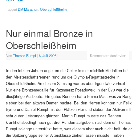
Tagged
DM Marathon
,
Oberschleißheim
Nur einmal Bronze in
Oberschleißheim
Von
Thomas Rumpf
|
6. Juli 2026
|
Kommentare deaktiviert
In den letzten Jahren angelten die Celler immer reichlich Medaillen bei
den Meisterschaftsrennen rund um die Olympia-Regattastrecke in
Oberschleißheim. An diesem Samstag war es aber irgendwie verhext.
Nur eine Bronzemedaille für Kazimiersz Posadowski in der Ü70 war die
diesjährige Ausbeute. Ein gutes Rennen hatte Emma Mau, was zu Rang
sieben bei den aktiven Damen reichte. Bei den Herren konnten nur Felix
Byrne und Daniel Rumpf mit den Plätzen vier und sieben der Aktiven mit
sehr guten Leistungen glänzen. Martin Rumpf musste das Rennen
krankheitsbedingt nach gut drei Runden aufgeben, nachdem er Thomas
Rumpf solange unterstützt hatte, was diesem aber auch nicht half, da er
die Spitzengruppe seiner Altersklasse ziehen lassen musste. Torben