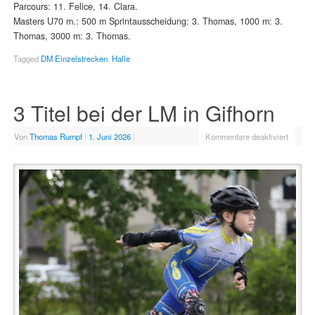
Parcours: 11. Felice, 14. Clara.
Masters U70 m.: 500 m Sprintausscheidung: 3. Thomas, 1000 m: 3.
Thomas, 3000 m: 3. Thomas.
Tagged
DM Einzelstrecken
,
Halle
3 Titel bei der LM in Gifhorn
Von
Thomas Rumpf
|
1. Juni 2026
|
Kommentare deaktiviert