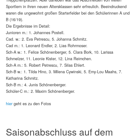
Sportlern in ihren neuen Altersklassen sehr erfreulich. Beeindruckend
waren die ungewohnt großen Starterfelder bei den Schülerinnen A und
B (16/19).
Die Ergebnisse im Detail:
Junioren m.: 1. Johannes Postell.
Cad. w.: 2. Eva Petrescu, 5. Johanna Schmitz.
Cad m.: 1. Leonard Endler, 2. Lias Rohrmoser.
Sch-A w.: 1. Felice Schönenberger, 5. Clara Bork, 10. Larissa
Schmelzer, 11. Leonie Kister, 12. Lina Reimchen.
Sch-A m.: 5. Robert Petrescu, 7. Silas Ehlert.
Sch-B w.: 1. Tilda Hino, 3. Milena Cywinski, 5. Emy-Lou Maahs, 7.
Katharina Schmitz.
Sch-B m.: 4. Junis Schönenberger.
Schüler-C m.: 2. Maxim Schönenberger.
hier
geht es zu den Fotos
Saisonabschluss auf dem