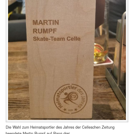
Die Wahl zum Heimatsportler des Jahres der Celleschen Zeitung
beendete Martin Rumpf auf Rang drei.