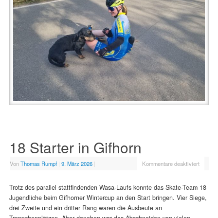
18 Starter in Gifhorn
Von
Thomas Rumpf
|
9. März 2026
|
Kommentare deaktiviert
Trotz des parallel stattfindenden Wasa-Laufs konnte das Skate-Team 18
Jugendliche beim Gifhorner Wintercup an den Start bringen. Vier Siege,
drei Zweite und ein dritter Rang waren die Ausbeute an
Treppchenplätzen. Aber daneben war das Abschneiden von vielen