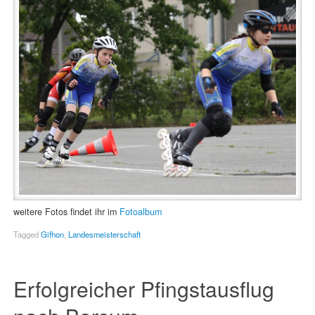
weitere Fotos findet ihr im
Fotoalbum
Tagged
Gifhon
,
Landesmeisterschaft
Erfolgreicher Pfingstausflug