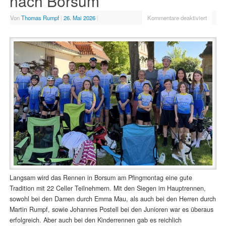
nach Borsum
Von
Thomas Rumpf
|
26. Mai 2026
|
Kommentare deaktiviert
Langsam wird das Rennen in Borsum am Pfingmontag eine gute
Tradition mit 22 Celler Teilnehmern. Mit den Siegen im Hauptrennen,
sowohl bei den Damen durch Emma Mau, als auch bei den Herren durch
Martin Rumpf, sowie Johannes Postell bei den Junioren war es überaus
erfolgreich. Aber auch bei den Kinderrennen gab es reichlich