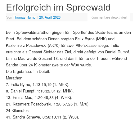
Erfolgreich im Spreewald
Von
Thomas Rumpf
|
20. April 2026
|
Kommentare deaktiviert
Beim Spreewaldmarathon gingen fünf Sportler des Skate-Teams an den
Start. Bei dem schönen Renen sorgten Felix Byrne (MHK) und
Kaziemierz Posadowski (AK70) für zwei Altersklassensiege. Felix
erreichte als Gesamt Siebter das Ziel, direkt gefolgt von Daniel Rumpf.
Emma Mau wurde Gesamt 13. und damit fünfte der Frauen, während
Sandra über 24 Kilometer zweite der W30 wurde.
Die Ergebnisse im Detail:
Marathon:
7. Felix Byrne, 1:13:15,19 (1. MHK).
8. Daniel Rumpf, 1:13:22,31 (2. MHK).
13. Emma Mau, 1:20:48,83 (4. WHK).
21. Kazimierz Posadowski, 1:20:57,25 (1. M70).
24 Kilometer:
41. Sandra Schewe, 0:58:13,11 (2. W30).