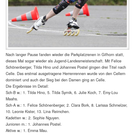
Nach langer Pause fanden wieder die Parkplatzrenen in Gifhorn statt,
dieses Mal sogar wieder als Jugend-Landesmeisterschaft. Mit Felice
Schönenberger, Tilda Hino und Johannes Postel gingen drei Titel nach
Celle. Das erstmal ausgetragene Herrenrennen wurde von den Cellern
dominiert und auch der Sieg bei den Damen ging an Celle.
Die Ergebnisse im Detail:
Sch-B w.: 1. Tilda Hino, 5. Tilda Syrnik, 6. Julie Koch, 7. Emy-Lou
Maahs.
Sch-A w.: 1. Felice Schönenberger, 2. Clara Bork, 8. Larissa Schmelzer,
10. Leonie Kister, 13. Lina Reimchen.
Kadetten w.: 2. Sophie Nguyen.
Junioren m.: 1. Johannes Postel.
Aktive w.: 1. Emma Mau.