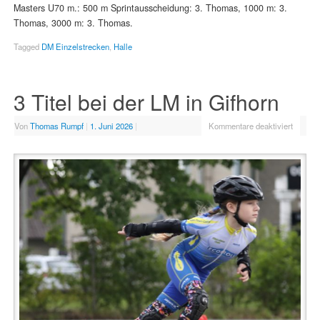
Masters U70 m.: 500 m Sprintausscheidung: 3. Thomas, 1000 m: 3.
Thomas, 3000 m: 3. Thomas.
Tagged
DM Einzelstrecken
,
Halle
3 Titel bei der LM in Gifhorn
Von
Thomas Rumpf
|
1. Juni 2026
|
Kommentare deaktiviert