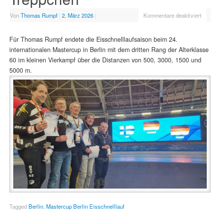
Von
Thomas Rumpf
|
2. März 2026
|
Kommentare deaktiviert
Für Thomas Rumpf endete die Eisschnelllaufsaison beim 24.
internationalen Mastercup in Berlin mit dem dritten Rang der Alterklasse
60 im kleinen Vierkampf über die Distanzen von 500, 3000, 1500 und
5000 m.
Tagged
Berlin
,
Mastercup Berlin Eisschnelllauf