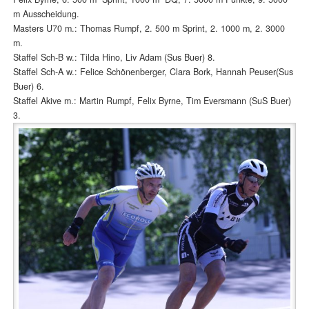
m Ausscheidung.
Masters U70 m.: Thomas Rumpf, 2. 500 m Sprint, 2. 1000 m, 2. 3000
m.
Staffel Sch-B w.: Tilda Hino, Liv Adam (Sus Buer) 8.
Staffel Sch-A w.: Felice Schönenberger, Clara Bork, Hannah Peuser(Sus
Buer) 6.
Staffel Akive m.: Martin Rumpf, Felix Byrne, Tim Eversmann (SuS Buer)
3.