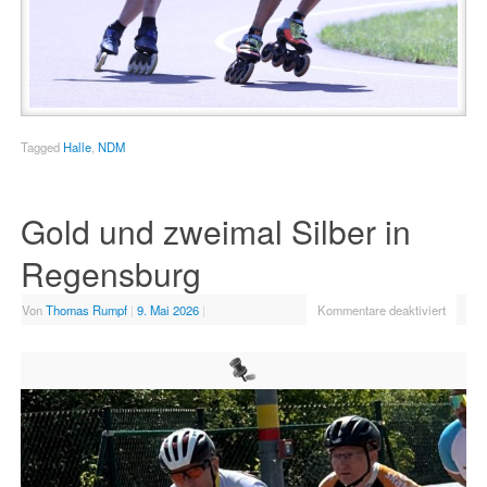
Tagged
Halle
,
NDM
Gold und zweimal Silber in
Regensburg
Von
Thomas Rumpf
|
9. Mai 2026
|
Kommentare deaktiviert