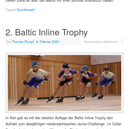
Vielen Dank an alle, die Martin mit ihrer Stimme unterstützt haben.
Tagged
Sportlerwahl
2. Baltic Inline Trophy
Von
Thomas Rumpf
|
8. Februar 2026
|
Kommentare deaktiviert
In Kiel gab es mit der zweiten Auflage der Baltic Inline Trophy den
Auftakt zum diesjährigen niedersächsischen Junior-Challenge. 14 Celler