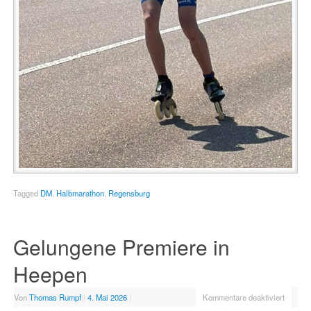
Tagged
DM
,
Halbmarathon
,
Regensburg
Gelungene Premiere in
Heepen
Von
Thomas Rumpf
|
4. Mai 2026
|
Kommentare deaktiviert