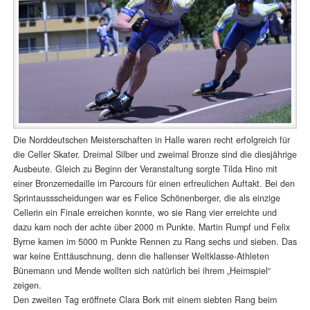
Die Norddeutschen Meisterschaften in Halle waren recht erfolgreich für
die Celler Skater. Dreimal Silber und zweimal Bronze sind die diesjährige
Ausbeute. Gleich zu Beginn der Veranstaltung sorgte Tilda Hino mit
einer Bronzemedaille im Parcours für einen erfreulichen Auftakt. Bei den
Sprintaussscheidungen war es Felice Schönenberger, die als einzige
Cellerin ein Finale erreichen konnte, wo sie Rang vier erreichte und
dazu kam noch der achte über 2000 m Punkte. Martin Rumpf und Felix
Byrne kamen im 5000 m Punkte Rennen zu Rang sechs und sieben. Das
war keine Enttäuschnung, denn die hallenser Weltklasse-Athleten
Bünemann und Mende wollten sich natürlich bei ihrem „Heimspiel“
zeigen.
Den zweiten Tag eröffnete Clara Bork mit einem siebten Rang beim