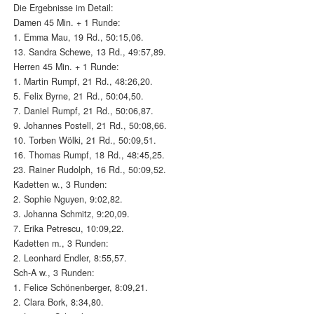
Die Ergebnisse im Detail:
Damen 45 Min. + 1 Runde:
1. Emma Mau, 19 Rd., 50:15,06.
13. Sandra Schewe, 13 Rd., 49:57,89.
Herren 45 Min. + 1 Runde:
1. Martin Rumpf, 21 Rd., 48:26,20.
5. Felix Byrne, 21 Rd., 50:04,50.
7. Daniel Rumpf, 21 Rd., 50:06,87.
9. Johannes Postell, 21 Rd., 50:08,66.
10. Torben Wölki, 21 Rd., 50:09,51.
16. Thomas Rumpf, 18 Rd., 48:45,25.
23. Rainer Rudolph, 16 Rd., 50:09,52.
Kadetten w., 3 Runden:
2. Sophie Nguyen, 9:02,82.
3. Johanna Schmitz, 9:20,09.
7. Erika Petrescu, 10:09,22.
Kadetten m., 3 Runden:
2. Leonhard Endler, 8:55,57.
Sch-A w., 3 Runden:
1. Felice Schönenberger, 8:09,21.
2. Clara Bork, 8:34,80.