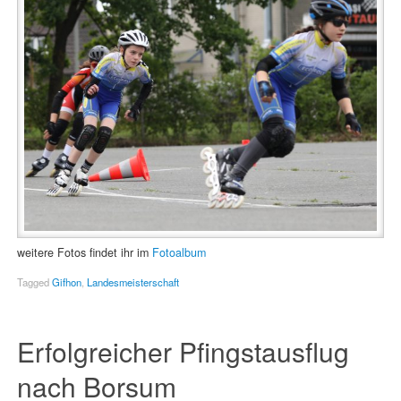
weitere Fotos findet ihr im
Fotoalbum
Tagged
Gifhon
,
Landesmeisterschaft
Erfolgreicher Pfingstausflug
nach Borsum