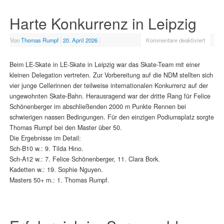
Harte Konkurrenz in Leipzig
Von
Thomas Rumpf
|
20. April 2026
|
Kommentare deaktiviert
Beim LE-Skate in LE-Skate in Leipzig war das Skate-Team mit einer
kleinen Delegation vertreten. Zur Vorbereitung auf die NDM stellten sich
vier junge Cellerinnen der teilweise internationalen Konkurrenz auf der
ungewohnten Skate-Bahn. Herausragend war der dritte Rang für Felice
Schönenberger im abschließenden 2000 m Punkte Rennen bei
schwierigen nassen Bedingungen. Für den einzigen Podiumsplatz sorgte
Thomas Rumpf bei den Master über 50.
Die Ergebnisse im Detail:
Sch-B10 w.: 9. Tilda Hino.
Sch-A12 w.: 7. Felice Schönenberger, 11. Clara Bork.
Kadetten w.: 19. Sophie Nguyen.
Masters 50+ m.: 1. Thomas Rumpf.