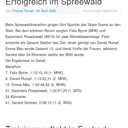
Erfolgreich im Spreewald
Von
Thomas Rumpf
|
20. April 2026
|
Kommentare deaktiviert
Beim Spreewaldmarathon gingen fünf Sportler des Skate-Teams an den
Start. Bei dem schönen Renen sorgten Felix Byrne (MHK) und
Kaziemierz Posadowski (AK70) für zwei Altersklassensiege. Felix
erreichte als Gesamt Siebter das Ziel, direkt gefolgt von Daniel Rumpf.
Emma Mau wurde Gesamt 13. und damit fünfte der Frauen, während
Sandra über 24 Kilometer zweite der W30 wurde.
Die Ergebnisse im Detail:
Marathon:
7. Felix Byrne, 1:13:15,19 (1. MHK).
8. Daniel Rumpf, 1:13:22,31 (2. MHK).
13. Emma Mau, 1:20:48,83 (4. WHK).
21. Kazimierz Posadowski, 1:20:57,25 (1. M70).
24 Kilometer:
41. Sandra Schewe, 0:58:13,11 (2. W30).