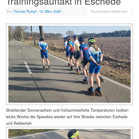
Trainingsauftakt in Eschede
Von
Thomas Rumpf
|
12. März 2026
|
Kommentare deaktiviert
Strahlender Sonnenschein und frühsommerliche Temperaturen lockten
letzte Woche die Speedies wieder auf ihre Strecke zwischen Eschede
und Rebberlah.