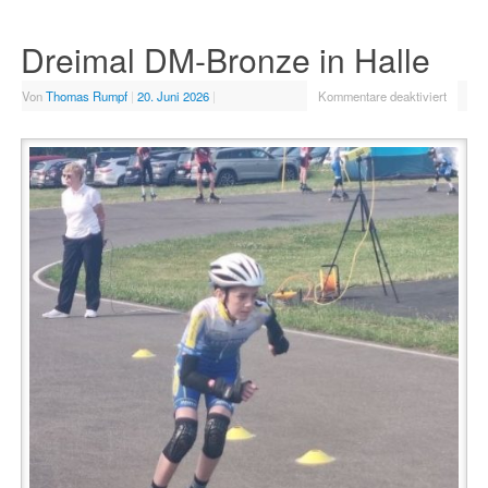
Dreimal DM-Bronze in Halle
Von
Thomas Rumpf
|
20. Juni 2026
|
Kommentare deaktiviert