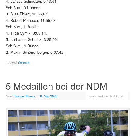
4. Larissa Schmelzer, 9:13,61.
Sch-A m., 3 Runden:
3. Silas Ehlert, 10:56,87.
4. Robert Petrescu, 11:55,03.
Sch-B w., 1 Runde:
4. Tilda Syrnik, 3:08,14.
5. Katharina Schmitz, 3:25,09.
Sch-C m., 1 Runde:
2. Maxim Schönenberger, 5:07,42.
Tagged
Borsum
5 Medaillen bei der NDM
Von
Thomas Rumpf
|
18. Mai 2026
|
Kommentare deaktiviert