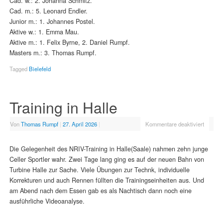
Cad. w.: 2. Johanna Schmitz.
Cad. m.: 5. Leonard Endler.
Junior m.: 1. Johannes Postel.
Aktive w.: 1. Emma Mau.
Aktive m.: 1. Felix Byrne, 2. Daniel Rumpf.
Masters m.: 3. Thomas Rumpf.
Tagged
Bielefeld
Training in Halle
Von
Thomas Rumpf
|
27. April 2026
|
Kommentare deaktiviert
Die Gelegenheit des NRIV-Training in Halle(Saale) nahmen zehn junge
Celler Sportler wahr. Zwei Tage lang ging es auf der neuen Bahn von
Turbine Halle zur Sache. Viele Übungen zur Technk, individuelle
Korrekturen und auch Rennen füllten die Trainingseinheiten aus. Und
am Abend nach dem Essen gab es als Nachtisch dann noch eine
ausführliche Videoanalyse.