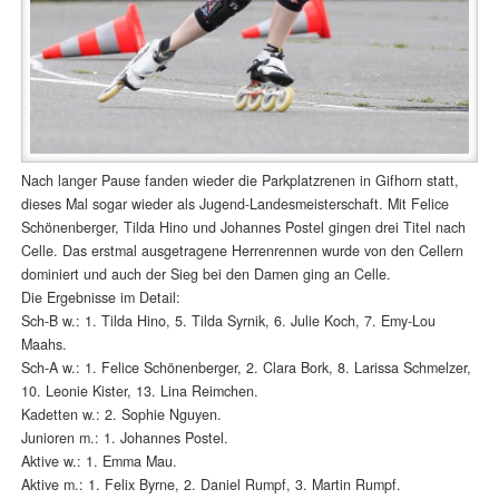
Nach langer Pause fanden wieder die Parkplatzrenen in Gifhorn statt,
dieses Mal sogar wieder als Jugend-Landesmeisterschaft. Mit Felice
Schönenberger, Tilda Hino und Johannes Postel gingen drei Titel nach
Celle. Das erstmal ausgetragene Herrenrennen wurde von den Cellern
dominiert und auch der Sieg bei den Damen ging an Celle.
Die Ergebnisse im Detail:
Sch-B w.: 1. Tilda Hino, 5. Tilda Syrnik, 6. Julie Koch, 7. Emy-Lou
Maahs.
Sch-A w.: 1. Felice Schönenberger, 2. Clara Bork, 8. Larissa Schmelzer,
10. Leonie Kister, 13. Lina Reimchen.
Kadetten w.: 2. Sophie Nguyen.
Junioren m.: 1. Johannes Postel.
Aktive w.: 1. Emma Mau.
Aktive m.: 1. Felix Byrne, 2. Daniel Rumpf, 3. Martin Rumpf.