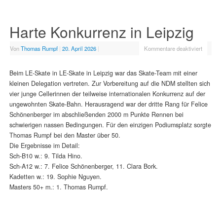
Harte Konkurrenz in Leipzig
Von
Thomas Rumpf
|
20. April 2026
|
Kommentare deaktiviert
Beim LE-Skate in LE-Skate in Leipzig war das Skate-Team mit einer
kleinen Delegation vertreten. Zur Vorbereitung auf die NDM stellten sich
vier junge Cellerinnen der teilweise internationalen Konkurrenz auf der
ungewohnten Skate-Bahn. Herausragend war der dritte Rang für Felice
Schönenberger im abschließenden 2000 m Punkte Rennen bei
schwierigen nassen Bedingungen. Für den einzigen Podiumsplatz sorgte
Thomas Rumpf bei den Master über 50.
Die Ergebnisse im Detail:
Sch-B10 w.: 9. Tilda Hino.
Sch-A12 w.: 7. Felice Schönenberger, 11. Clara Bork.
Kadetten w.: 19. Sophie Nguyen.
Masters 50+ m.: 1. Thomas Rumpf.