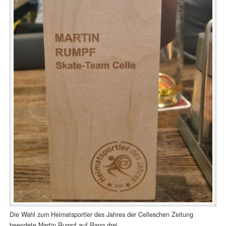
Die Wahl zum Heimatsportler des Jahres der Celleschen Zeitung
beendete Martin Rumpf auf Rang drei.