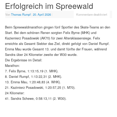
Erfolgreich im Spreewald
Von
Thomas Rumpf
|
20. April 2026
|
Kommentare deaktiviert
Beim Spreewaldmarathon gingen fünf Sportler des Skate-Teams an den
Start. Bei dem schönen Renen sorgten Felix Byrne (MHK) und
Kaziemierz Posadowski (AK70) für zwei Altersklassensiege. Felix
erreichte als Gesamt Siebter das Ziel, direkt gefolgt von Daniel Rumpf.
Emma Mau wurde Gesamt 13. und damit fünfte der Frauen, während
Sandra über 24 Kilometer zweite der W30 wurde.
Die Ergebnisse im Detail:
Marathon:
7. Felix Byrne, 1:13:15,19 (1. MHK).
8. Daniel Rumpf, 1:13:22,31 (2. MHK).
13. Emma Mau, 1:20:48,83 (4. WHK).
21. Kazimierz Posadowski, 1:20:57,25 (1. M70).
24 Kilometer:
41. Sandra Schewe, 0:58:13,11 (2. W30).