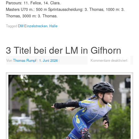
Parcours: 11. Felice, 14. Clara.
Masters U70 m.: 500 m Sprintausscheidung: 3. Thomas, 1000 m: 3.
Thomas, 3000 m: 3. Thomas.
Tagged
DM Einzelstrecken
,
Halle
3 Titel bei der LM in Gifhorn
Von
Thomas Rumpf
|
1. Juni 2026
|
Kommentare deaktiviert