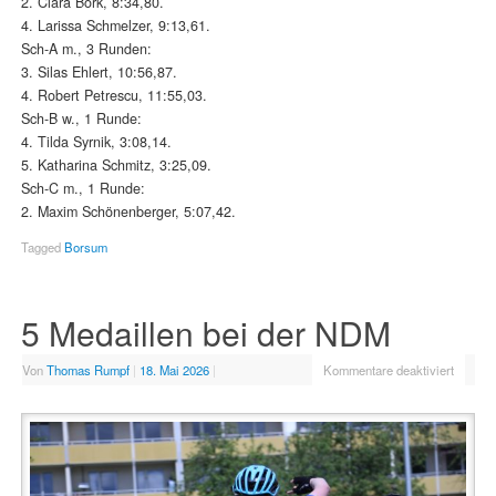
2. Clara Bork, 8:34,80.
4. Larissa Schmelzer, 9:13,61.
Sch-A m., 3 Runden:
3. Silas Ehlert, 10:56,87.
4. Robert Petrescu, 11:55,03.
Sch-B w., 1 Runde:
4. Tilda Syrnik, 3:08,14.
5. Katharina Schmitz, 3:25,09.
Sch-C m., 1 Runde:
2. Maxim Schönenberger, 5:07,42.
Tagged
Borsum
5 Medaillen bei der NDM
Von
Thomas Rumpf
|
18. Mai 2026
|
Kommentare deaktiviert