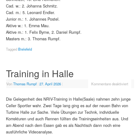
Cad. w.: 2. Johanna Schmitz.
Cad. m.: 5. Leonard Endler.
Junior m.: 1. Johannes Postel.
Aktive w.: 1. Emma Mau.
Aktive m.: 1. Felix Byrne, 2. Daniel Rumpf.
Masters m.: 3. Thomas Rumpf.
Tagged
Bielefeld
Training in Halle
Von
Thomas Rumpf
|
27. April 2026
|
Kommentare deaktiviert
Die Gelegenheit des NRIV-Training in Halle(Saale) nahmen zehn junge
Celler Sportler wahr. Zwei Tage lang ging es auf der neuen Bahn von
Turbine Halle zur Sache. Viele Übungen zur Technk, individuelle
Korrekturen und auch Rennen füllten die Trainingseinheiten aus. Und
am Abend nach dem Essen gab es als Nachtisch dann noch eine
ausführliche Videoanalyse.