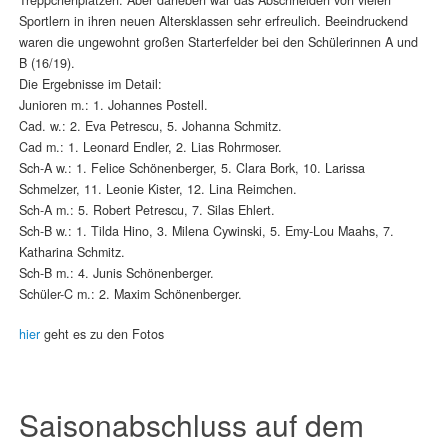
Sportlern in ihren neuen Altersklassen sehr erfreulich. Beeindruckend
waren die ungewohnt großen Starterfelder bei den Schülerinnen A und
B (16/19).
Die Ergebnisse im Detail:
Junioren m.: 1. Johannes Postell.
Cad. w.: 2. Eva Petrescu, 5. Johanna Schmitz.
Cad m.: 1. Leonard Endler, 2. Lias Rohrmoser.
Sch-A w.: 1. Felice Schönenberger, 5. Clara Bork, 10. Larissa
Schmelzer, 11. Leonie Kister, 12. Lina Reimchen.
Sch-A m.: 5. Robert Petrescu, 7. Silas Ehlert.
Sch-B w.: 1. Tilda Hino, 3. Milena Cywinski, 5. Emy-Lou Maahs, 7.
Katharina Schmitz.
Sch-B m.: 4. Junis Schönenberger.
Schüler-C m.: 2. Maxim Schönenberger.
hier
geht es zu den Fotos
Saisonabschluss auf dem