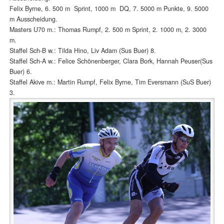
Felix Byrne, 6. 500 m Sprint, 1000 m DQ, 7. 5000 m Punkte, 9. 5000
m Ausscheidung.
Masters U70 m.: Thomas Rumpf, 2. 500 m Sprint, 2. 1000 m, 2. 3000
m.
Staffel Sch-B w.: Tilda Hino, Liv Adam (Sus Buer) 8.
Staffel Sch-A w.: Felice Schönenberger, Clara Bork, Hannah Peuser(Sus
Buer) 6.
Staffel Akive m.: Martin Rumpf, Felix Byrne, Tim Eversmann (SuS Buer)
3.