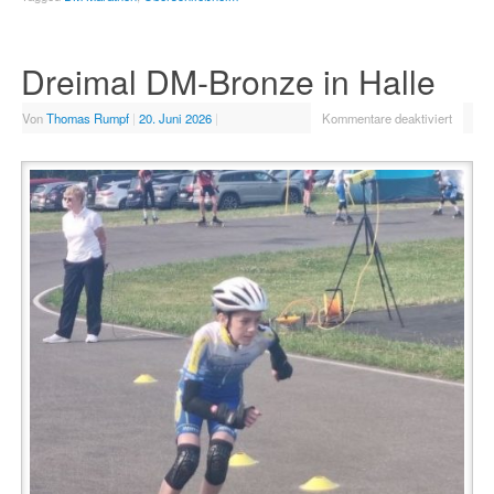
Dreimal DM-Bronze in Halle
Von
Thomas Rumpf
|
20. Juni 2026
|
Kommentare deaktiviert