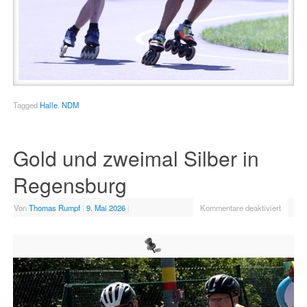
Tagged
Halle
,
NDM
Gold und zweimal Silber in
Regensburg
Von
Thomas Rumpf
|
9. Mai 2026
|
Kommentare deaktiviert