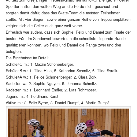
Sportler hatten den weiten Weg an die Förde nicht gescheut und
sorgten damit dafür, dass das Skate-Team die meisten Teilnehmer
stellte. Mit vier Siegen, sowie einer ganzen Reihe von Treppchenplätzen
zeigten sich die Celler auch ganz weit vorne.
Erfreulich war zudem, dass sich Sophie, Felix und Daniel zum Finale der
besten Fünf im Sonderwettbewerb um die schnellste fliegende Runde
qualifizieren konnten, wo Felix und Daniel die Ränge zwei und drei
belegten.
Die Ergebnisse im Detail:
Schüler-C m.: 1. Maxim Schönenberger.
Schüler-B w.: 1. Tilda Hino, 5. Katharina Schmitz, 6. Tilda Syraik.
Schüler-A w.: 1. Felice Schönenberger, 2. Clara Bork.
Kadetten w.: 2. Sophie Nguyen, 5. Johanna Schmitz.
Kadetten m.: 1. Leonhard Endler, 2. Lias Rohrmoser.
Jugend m.: 4. Ferdinand Karst.
Aktive m.: 2. Felix Byrne, 3. Daniel Rumpf, 4. Martin Rumpf.