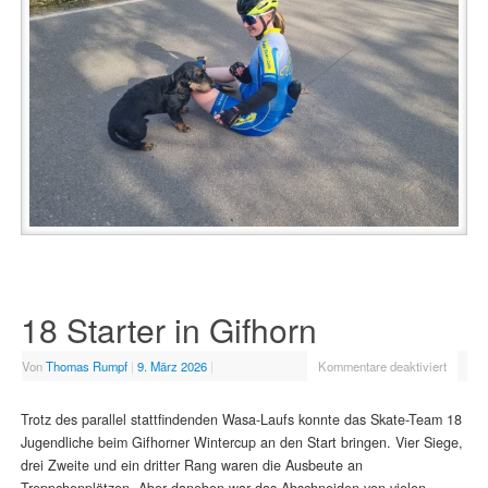
18 Starter in Gifhorn
Von
Thomas Rumpf
|
9. März 2026
|
Kommentare deaktiviert
Trotz des parallel stattfindenden Wasa-Laufs konnte das Skate-Team 18
Jugendliche beim Gifhorner Wintercup an den Start bringen. Vier Siege,
drei Zweite und ein dritter Rang waren die Ausbeute an
Treppchenplätzen. Aber daneben war das Abschneiden von vielen