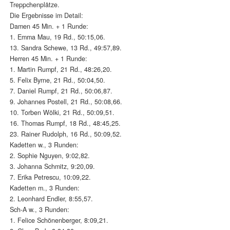
Treppchenplätze.
Die Ergebnisse im Detail:
Damen 45 Min. + 1 Runde:
1. Emma Mau, 19 Rd., 50:15,06.
13. Sandra Schewe, 13 Rd., 49:57,89.
Herren 45 Min. + 1 Runde:
1. Martin Rumpf, 21 Rd., 48:26,20.
5. Felix Byrne, 21 Rd., 50:04,50.
7. Daniel Rumpf, 21 Rd., 50:06,87.
9. Johannes Postell, 21 Rd., 50:08,66.
10. Torben Wölki, 21 Rd., 50:09,51.
16. Thomas Rumpf, 18 Rd., 48:45,25.
23. Rainer Rudolph, 16 Rd., 50:09,52.
Kadetten w., 3 Runden:
2. Sophie Nguyen, 9:02,82.
3. Johanna Schmitz, 9:20,09.
7. Erika Petrescu, 10:09,22.
Kadetten m., 3 Runden:
2. Leonhard Endler, 8:55,57.
Sch-A w., 3 Runden:
1. Felice Schönenberger, 8:09,21.