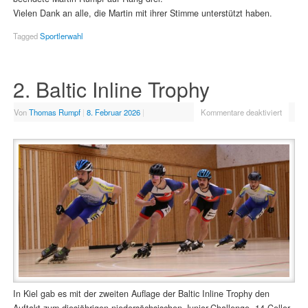
Vielen Dank an alle, die Martin mit ihrer Stimme unterstützt haben.
Tagged
Sportlerwahl
2. Baltic Inline Trophy
Von
Thomas Rumpf
|
8. Februar 2026
|
Kommentare deaktiviert
In Kiel gab es mit der zweiten Auflage der Baltic Inline Trophy den
Auftakt zum diesjährigen niedersächsischen Junior-Challenge. 14 Celler