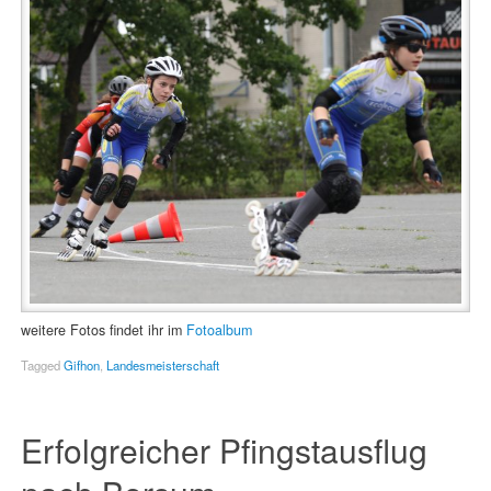
weitere Fotos findet ihr im
Fotoalbum
Tagged
Gifhon
,
Landesmeisterschaft
Erfolgreicher Pfingstausflug