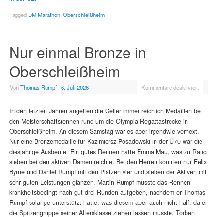
Tagged
DM Marathon
,
Oberschleißheim
Nur einmal Bronze in
Oberschleißheim
Von
Thomas Rumpf
|
6. Juli 2026
|
Kommentare deaktiviert
In den letzten Jahren angelten die Celler immer reichlich Medaillen bei
den Meisterschaftsrennen rund um die Olympia-Regattastrecke in
Oberschleißheim. An diesem Samstag war es aber irgendwie verhext.
Nur eine Bronzemedaille für Kazimiersz Posadowski in der Ü70 war die
diesjährige Ausbeute. Ein gutes Rennen hatte Emma Mau, was zu Rang
sieben bei den aktiven Damen reichte. Bei den Herren konnten nur Felix
Byrne und Daniel Rumpf mit den Plätzen vier und sieben der Aktiven mit
sehr guten Leistungen glänzen. Martin Rumpf musste das Rennen
krankheitsbedingt nach gut drei Runden aufgeben, nachdem er Thomas
Rumpf solange unterstützt hatte, was diesem aber auch nicht half, da er
die Spitzengruppe seiner Altersklasse ziehen lassen musste. Torben