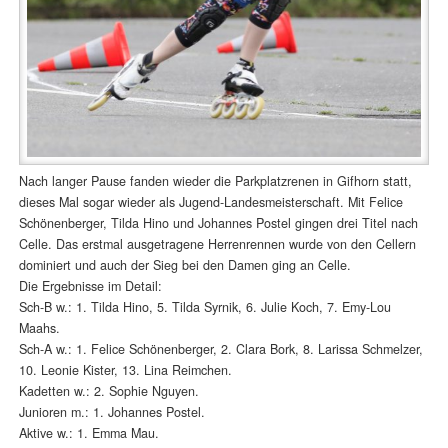
Nach langer Pause fanden wieder die Parkplatzrenen in Gifhorn statt,
dieses Mal sogar wieder als Jugend-Landesmeisterschaft. Mit Felice
Schönenberger, Tilda Hino und Johannes Postel gingen drei Titel nach
Celle. Das erstmal ausgetragene Herrenrennen wurde von den Cellern
dominiert und auch der Sieg bei den Damen ging an Celle.
Die Ergebnisse im Detail:
Sch-B w.: 1. Tilda Hino, 5. Tilda Syrnik, 6. Julie Koch, 7. Emy-Lou
Maahs.
Sch-A w.: 1. Felice Schönenberger, 2. Clara Bork, 8. Larissa Schmelzer,
10. Leonie Kister, 13. Lina Reimchen.
Kadetten w.: 2. Sophie Nguyen.
Junioren m.: 1. Johannes Postel.
Aktive w.: 1. Emma Mau.