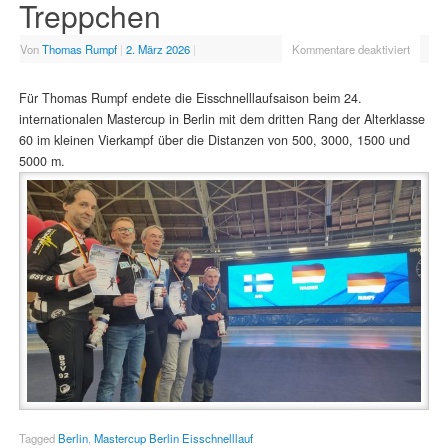
Treppchen
Von
Thomas Rumpf
|
2. März 2026
|
Kommentare deaktiviert
Für Thomas Rumpf endete die Eisschnelllaufsaison beim 24.
internationalen Mastercup in Berlin mit dem dritten Rang der Alterklasse
60 im kleinen Vierkampf über die Distanzen von 500, 3000, 1500 und
5000 m.
Tagged
Berlin
,
Mastercup Berlin Eisschnelllauf