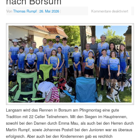
nach Borsum
Von
Thomas Rumpf
|
26. Mai 2026
|
Kommentare deaktiviert
Langsam wird das Rennen in Borsum am Pfingmontag eine gute
Tradition mit 22 Celler Teilnehmern. Mit den Siegen im Hauptrennen,
sowohl bei den Damen durch Emma Mau, als auch bei den Herren durch
Martin Rumpf, sowie Johannes Postell bei den Junioren war es überaus
erfolgreich. Aber auch bei den Kinderrennen gab es reichlich