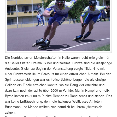
Die Norddeutschen Meisterschaften in Halle waren recht erfolgreich für
die Celler Skater. Dreimal Silber und zweimal Bronze sind die diesjährige
Ausbeute. Gleich zu Beginn der Veranstaltung sorgte Tilda Hino mit
einer Bronzemedaille im Parcours für einen erfreulichen Auftakt. Bei den
Sprintaussscheidungen war es Felice Schönenberger, die als einzige
Cellerin ein Finale erreichen konnte, wo sie Rang vier erreichte und
dazu kam noch der achte über 2000 m Punkte. Martin Rumpf und Felix
Byrne kamen im 5000 m Punkte Rennen zu Rang sechs und sieben. Das
war keine Enttäuschnung, denn die hallenser Weltklasse-Athleten
Bünemann und Mende wollten sich natürlich bei ihrem „Heimspiel“
zeigen.