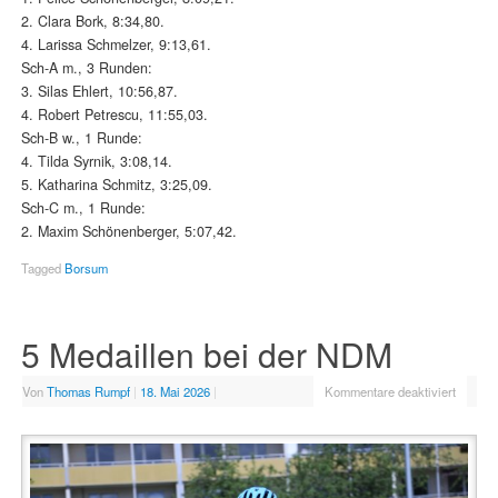
2. Clara Bork, 8:34,80.
4. Larissa Schmelzer, 9:13,61.
Sch-A m., 3 Runden:
3. Silas Ehlert, 10:56,87.
4. Robert Petrescu, 11:55,03.
Sch-B w., 1 Runde:
4. Tilda Syrnik, 3:08,14.
5. Katharina Schmitz, 3:25,09.
Sch-C m., 1 Runde:
2. Maxim Schönenberger, 5:07,42.
Tagged
Borsum
5 Medaillen bei der NDM
Von
Thomas Rumpf
|
18. Mai 2026
|
Kommentare deaktiviert