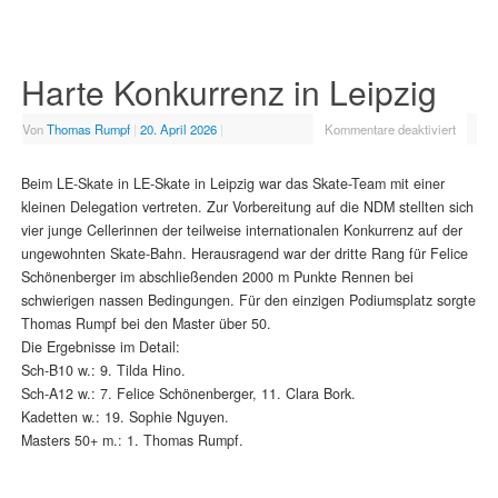
Harte Konkurrenz in Leipzig
Von
Thomas Rumpf
|
20. April 2026
|
Kommentare deaktiviert
Beim LE-Skate in LE-Skate in Leipzig war das Skate-Team mit einer
kleinen Delegation vertreten. Zur Vorbereitung auf die NDM stellten sich
vier junge Cellerinnen der teilweise internationalen Konkurrenz auf der
ungewohnten Skate-Bahn. Herausragend war der dritte Rang für Felice
Schönenberger im abschließenden 2000 m Punkte Rennen bei
schwierigen nassen Bedingungen. Für den einzigen Podiumsplatz sorgte
Thomas Rumpf bei den Master über 50.
Die Ergebnisse im Detail:
Sch-B10 w.: 9. Tilda Hino.
Sch-A12 w.: 7. Felice Schönenberger, 11. Clara Bork.
Kadetten w.: 19. Sophie Nguyen.
Masters 50+ m.: 1. Thomas Rumpf.