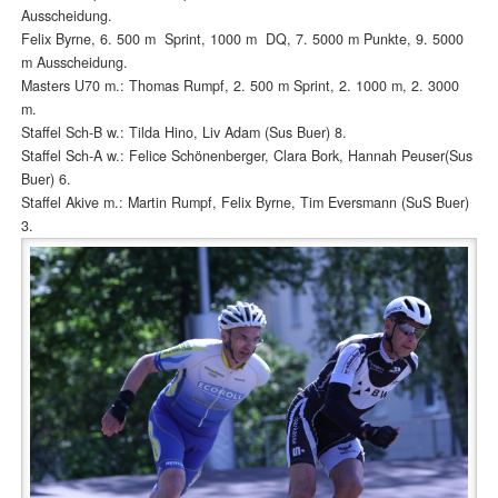
Ausscheidung.
Felix Byrne, 6. 500 m Sprint, 1000 m DQ, 7. 5000 m Punkte, 9. 5000
m Ausscheidung.
Masters U70 m.: Thomas Rumpf, 2. 500 m Sprint, 2. 1000 m, 2. 3000
m.
Staffel Sch-B w.: Tilda Hino, Liv Adam (Sus Buer) 8.
Staffel Sch-A w.: Felice Schönenberger, Clara Bork, Hannah Peuser(Sus
Buer) 6.
Staffel Akive m.: Martin Rumpf, Felix Byrne, Tim Eversmann (SuS Buer)
3.