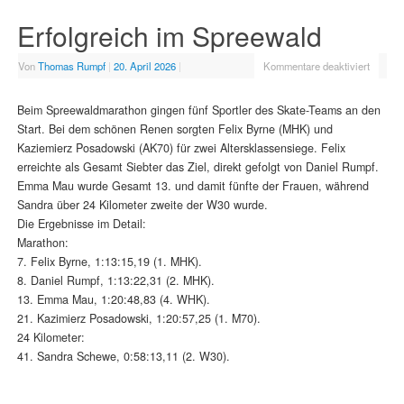
Erfolgreich im Spreewald
Von
Thomas Rumpf
|
20. April 2026
|
Kommentare deaktiviert
Beim Spreewaldmarathon gingen fünf Sportler des Skate-Teams an den
Start. Bei dem schönen Renen sorgten Felix Byrne (MHK) und
Kaziemierz Posadowski (AK70) für zwei Altersklassensiege. Felix
erreichte als Gesamt Siebter das Ziel, direkt gefolgt von Daniel Rumpf.
Emma Mau wurde Gesamt 13. und damit fünfte der Frauen, während
Sandra über 24 Kilometer zweite der W30 wurde.
Die Ergebnisse im Detail:
Marathon:
7. Felix Byrne, 1:13:15,19 (1. MHK).
8. Daniel Rumpf, 1:13:22,31 (2. MHK).
13. Emma Mau, 1:20:48,83 (4. WHK).
21. Kazimierz Posadowski, 1:20:57,25 (1. M70).
24 Kilometer:
41. Sandra Schewe, 0:58:13,11 (2. W30).