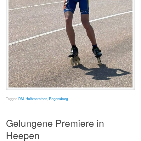
Tagged
DM
,
Halbmarathon
,
Regensburg
Gelungene Premiere in
Heepen