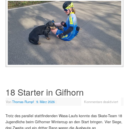
18 Starter in Gifhorn
Von
Thomas Rumpf
|
9. März 2026
|
Kommentare deaktiviert
Trotz des parallel stattfindenden Wasa-Laufs konnte das Skate-Team 18
Jugendliche beim Gifhorner Wintercup an den Start bringen. Vier Siege,
drei Zweite und ein dritter Rang waren die Ausbeute an