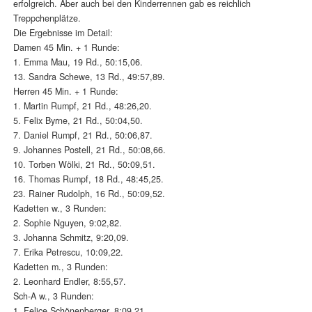
erfolgreich. Aber auch bei den Kinderrennen gab es reichlich
Treppchenplätze.
Die Ergebnisse im Detail:
Damen 45 Min. + 1 Runde:
1. Emma Mau, 19 Rd., 50:15,06.
13. Sandra Schewe, 13 Rd., 49:57,89.
Herren 45 Min. + 1 Runde:
1. Martin Rumpf, 21 Rd., 48:26,20.
5. Felix Byrne, 21 Rd., 50:04,50.
7. Daniel Rumpf, 21 Rd., 50:06,87.
9. Johannes Postell, 21 Rd., 50:08,66.
10. Torben Wölki, 21 Rd., 50:09,51.
16. Thomas Rumpf, 18 Rd., 48:45,25.
23. Rainer Rudolph, 16 Rd., 50:09,52.
Kadetten w., 3 Runden:
2. Sophie Nguyen, 9:02,82.
3. Johanna Schmitz, 9:20,09.
7. Erika Petrescu, 10:09,22.
Kadetten m., 3 Runden:
2. Leonhard Endler, 8:55,57.
Sch-A w., 3 Runden:
1. Felice Schönenberger, 8:09,21.