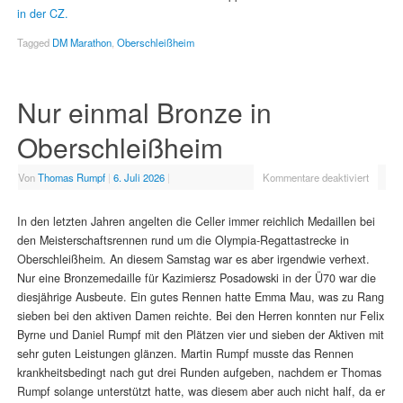
in der CZ.
Tagged
DM Marathon
,
Oberschleißheim
Nur einmal Bronze in
Oberschleißheim
Von
Thomas Rumpf
|
6. Juli 2026
|
Kommentare deaktiviert
In den letzten Jahren angelten die Celler immer reichlich Medaillen bei
den Meisterschaftsrennen rund um die Olympia-Regattastrecke in
Oberschleißheim. An diesem Samstag war es aber irgendwie verhext.
Nur eine Bronzemedaille für Kazimiersz Posadowski in der Ü70 war die
diesjährige Ausbeute. Ein gutes Rennen hatte Emma Mau, was zu Rang
sieben bei den aktiven Damen reichte. Bei den Herren konnten nur Felix
Byrne und Daniel Rumpf mit den Plätzen vier und sieben der Aktiven mit
sehr guten Leistungen glänzen. Martin Rumpf musste das Rennen
krankheitsbedingt nach gut drei Runden aufgeben, nachdem er Thomas
Rumpf solange unterstützt hatte, was diesem aber auch nicht half, da er