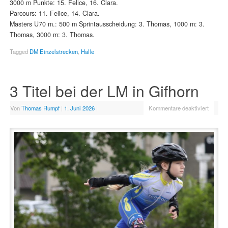
3000 m Punkte: 15. Felice, 16. Clara.
Parcours: 11. Felice, 14. Clara.
Masters U70 m.: 500 m Sprintausscheidung: 3. Thomas, 1000 m: 3.
Thomas, 3000 m: 3. Thomas.
Tagged
DM Einzelstrecken
,
Halle
3 Titel bei der LM in Gifhorn
Von
Thomas Rumpf
|
1. Juni 2026
|
Kommentare deaktiviert