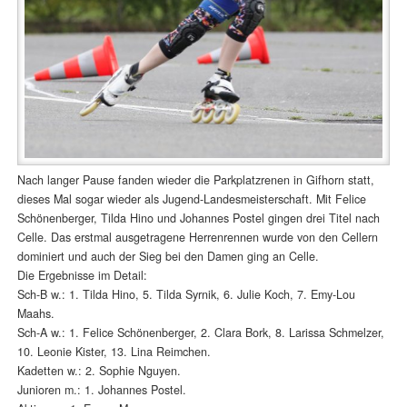
Nach langer Pause fanden wieder die Parkplatzrenen in Gifhorn statt,
dieses Mal sogar wieder als Jugend-Landesmeisterschaft. Mit Felice
Schönenberger, Tilda Hino und Johannes Postel gingen drei Titel nach
Celle. Das erstmal ausgetragene Herrenrennen wurde von den Cellern
dominiert und auch der Sieg bei den Damen ging an Celle.
Die Ergebnisse im Detail:
Sch-B w.: 1. Tilda Hino, 5. Tilda Syrnik, 6. Julie Koch, 7. Emy-Lou
Maahs.
Sch-A w.: 1. Felice Schönenberger, 2. Clara Bork, 8. Larissa Schmelzer,
10. Leonie Kister, 13. Lina Reimchen.
Kadetten w.: 2. Sophie Nguyen.
Junioren m.: 1. Johannes Postel.