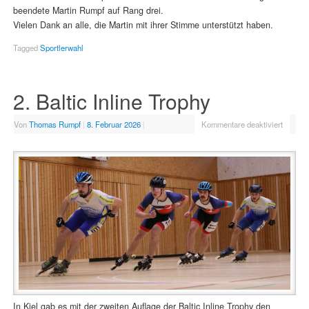
beendete Martin Rumpf auf Rang drei.
Vielen Dank an alle, die Martin mit ihrer Stimme unterstützt haben.
Tagged
Sportlerwahl
2. Baltic Inline Trophy
Von
Thomas Rumpf
|
8. Februar 2026
|
Kommentare deaktiviert
In Kiel gab es mit der zweiten Auflage der Baltic Inline Trophy den