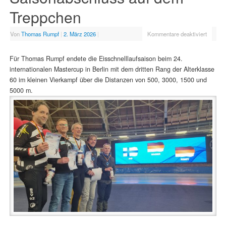
Treppchen
Von
Thomas Rumpf
|
2. März 2026
|
Kommentare deaktiviert
Für Thomas Rumpf endete die Eisschnelllaufsaison beim 24.
internationalen Mastercup in Berlin mit dem dritten Rang der Alterklasse
60 im kleinen Vierkampf über die Distanzen von 500, 3000, 1500 und
5000 m.