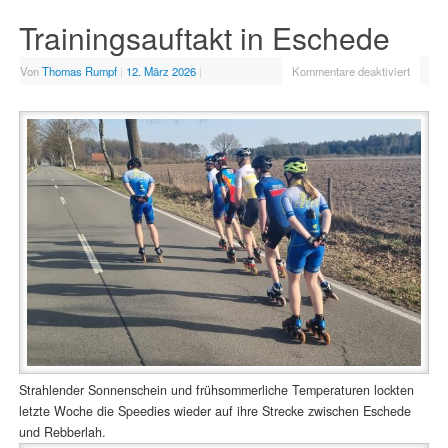
Trainingsauftakt in Eschede
Von
Thomas Rumpf
|
12. März 2026
|
Kommentare deaktiviert
Strahlender Sonnenschein und frühsommerliche Temperaturen lockten
letzte Woche die Speedies wieder auf ihre Strecke zwischen Eschede
und Rebberlah.