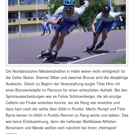
Die Norddeutschen Meisterschaften in Halle waren recht erfolgreich für
die Celler Skater. Dreimal Silber und zweimal Bronze sind die diesjährige
Ausbeute. Gleich zu Beginn der Veranstaltung sorgte Tilda Hino mit
einer Bronzemedaille im Parcours für einen erfreulichen Auftakt. Bei den
Sprintaussscheidungen war es Felice Schönenberger, die als einzige
Cellerin ein Finale erreichen konnte, wo sie Rang vier erreichte und
dazu kam noch der achte über 2000 m Punkte. Martin Rumpf und Felix
Byrne kamen im 5000 m Punkte Rennen zu Rang sechs und sieben. Das
war keine Enttäuschnung, denn die hallenser Weltklasse-Athleten
Bünemann und Mende wollten sich natürlich bei ihrem „Heimspiel“
zeigen.