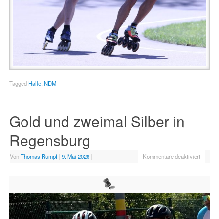
Tagged
Halle
,
NDM
Gold und zweimal Silber in
Regensburg
Von
Thomas Rumpf
|
9. Mai 2026
|
Kommentare deaktiviert