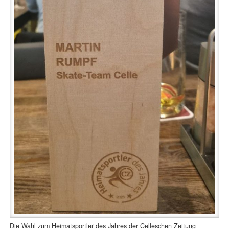
Die Wahl zum Heimatsportler des Jahres der Celleschen Zeitung