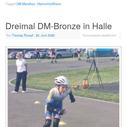
Tagged
DM Marathon
,
Oberschließheim
Dreimal DM-Bronze in Halle
Von
Thomas Rumpf
|
20. Juni 2026
|
Kommentare deaktiviert