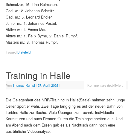
Schmelzer, 16. Lina Reimchen.
Cad. w.: 2. Johanna Schmitz.
Cad. m.: 5. Leonard Endler.
Junior m.: 1. Johannes Postel.
Aktive w.: 1. Emma Mau.
Aktive m.: 1. Felix Byrne, 2. Daniel Rumpf.
Masters m.: 3. Thomas Rumpf.
Tagged
Bielefeld
Training in Halle
Von
Thomas Rumpf
|
27. April 2026
|
Kommentare deaktiviert
Die Gelegenheit des NRIV-Training in Halle(Saale) nahmen zehn junge
Celler Sportler wahr. Zwei Tage lang ging es auf der neuen Bahn von
Turbine Halle zur Sache. Viele Übungen zur Technk, individuelle
Korrekturen und auch Rennen füllten die Trainingseinheiten aus. Und
am Abend nach dem Essen gab es als Nachtisch dann noch eine
ausführliche Videoanalyse.