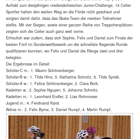
Auftakt zum diesjährigen niedersächsischen Junior-Challenge. 14 Celler
Sportler hatten den weiten Weg an die Förde nicht gescheut und
sorgten damit dafür, dass das Skate-Team die meisten Teilnehmer
stellte. Mit vier Siegen, sowie einer ganzen Reihe von Treppchenplätzen
zeigten sich die Celler auch ganz weit vorne.
Erfreulich war zudem, dass sich Sophie, Felix und Daniel zum Finale der
besten Fünf im Sonderwettbewerb um die schnellste fliegende Runde
qualifizieren konnten, wo Felix und Daniel die Ränge zwei und drei
belegten.
Die Ergebnisse im Detail:
Schüler-C m.: 1. Maxim Schönenberger.
Schüler-B w.: 1. Tilda Hino, 5. Katharina Schmitz, 6. Tilda Syraik.
Schüler-A w.: 1. Felice Schönenberger, 2. Clara Bork.
Kadetten w.: 2. Sophie Nguyen, 5. Johanna Schmitz.
Kadetten m.: 1. Leonhard Endler, 2. Lias Rohrmoser.
Jugend m.: 4. Ferdinand Karst.
Aktive m.: 2. Felix Byrne, 3. Daniel Rumpf, 4. Martin Rumpf.