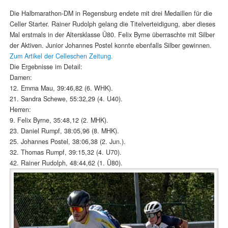
Die Halbmarathon-DM in Regensburg endete mit drei Medaillen für die
Celler Starter. Rainer Rudolph gelang die Titelverteidigung, aber dieses
Mal erstmals in der Altersklasse Ü80. Felix Byrne überraschte mit Silber
der Aktiven. Junior Johannes Postel konnte ebenfalls Silber gewinnen.
Zum Artikel der Celleschen Zeitung.
Die Ergebnisse im Detail:
Damen:
12. Emma Mau, 39:46,82 (6. WHK).
21. Sandra Schewe, 55:32,29 (4. U40).
Herren:
9. Felix Byrne, 35:48,12 (2. MHK).
23. Daniel Rumpf, 38:05,96 (8. MHK).
25. Johannes Postel, 38:06,38 (2. Jun.).
32. Thomas Rumpf, 39:15,32 (4. U70).
42. Rainer Rudolph, 48:44,62 (1. Ü80).