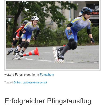
weitere Fotos findet ihr im
Fotoalbum
Tagged
Gifhon
,
Landesmeisterschaft
Erfolgreicher Pfingstausflug