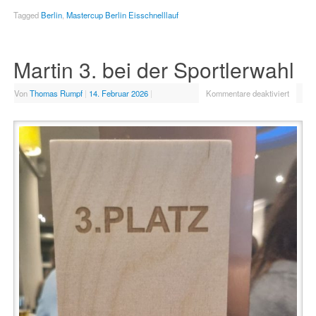
Tagged
Berlin
,
Mastercup Berlin Eisschnelllauf
Martin 3. bei der Sportlerwahl
Von
Thomas Rumpf
|
14. Februar 2026
|
Kommentare deaktiviert