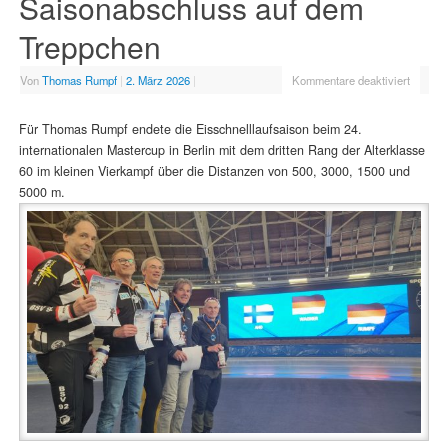
Saisonabschluss auf dem
Treppchen
Von
Thomas Rumpf
|
2. März 2026
|
Kommentare deaktiviert
Für Thomas Rumpf endete die Eisschnelllaufsaison beim 24.
internationalen Mastercup in Berlin mit dem dritten Rang der Alterklasse
60 im kleinen Vierkampf über die Distanzen von 500, 3000, 1500 und
5000 m.