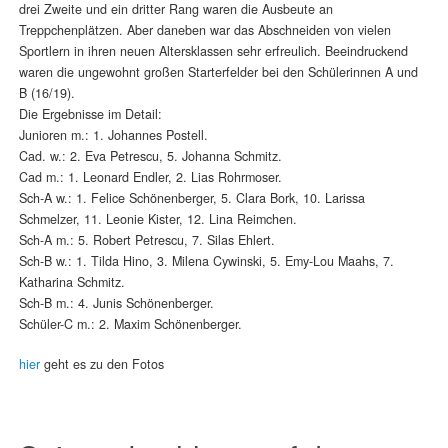
drei Zweite und ein dritter Rang waren die Ausbeute an
Treppchenplätzen. Aber daneben war das Abschneiden von vielen
Sportlern in ihren neuen Altersklassen sehr erfreulich. Beeindruckend
waren die ungewohnt großen Starterfelder bei den Schülerinnen A und
B (16/19).
Die Ergebnisse im Detail:
Junioren m.: 1. Johannes Postell.
Cad. w.: 2. Eva Petrescu, 5. Johanna Schmitz.
Cad m.: 1. Leonard Endler, 2. Lias Rohrmoser.
Sch-A w.: 1. Felice Schönenberger, 5. Clara Bork, 10. Larissa
Schmelzer, 11. Leonie Kister, 12. Lina Reimchen.
Sch-A m.: 5. Robert Petrescu, 7. Silas Ehlert.
Sch-B w.: 1. Tilda Hino, 3. Milena Cywinski, 5. Emy-Lou Maahs, 7.
Katharina Schmitz.
Sch-B m.: 4. Junis Schönenberger.
Schüler-C m.: 2. Maxim Schönenberger.
hier
geht es zu den Fotos