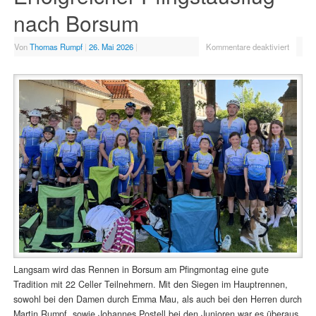
nach Borsum
Von
Thomas Rumpf
|
26. Mai 2026
|
Kommentare deaktiviert
Langsam wird das Rennen in Borsum am Pfingmontag eine gute
Tradition mit 22 Celler Teilnehmern. Mit den Siegen im Hauptrennen,
sowohl bei den Damen durch Emma Mau, als auch bei den Herren durch
Martin Rumpf, sowie Johannes Postell bei den Junioren war es überaus