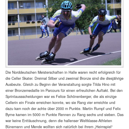
Die Norddeutschen Meisterschaften in Halle waren recht erfolgreich für
die Celler Skater. Dreimal Silber und zweimal Bronze sind die diesjährige
Ausbeute. Gleich zu Beginn der Veranstaltung sorgte Tilda Hino mit
einer Bronzemedaille im Parcours für einen erfreulichen Auftakt. Bei den
Sprintaussscheidungen war es Felice Schönenberger, die als einzige
Cellerin ein Finale erreichen konnte, wo sie Rang vier erreichte und
dazu kam noch der achte über 2000 m Punkte. Martin Rumpf und Felix
Byrne kamen im 5000 m Punkte Rennen zu Rang sechs und sieben. Das
war keine Enttäuschnung, denn die hallenser Weltklasse-Athleten
Bünemann und Mende wollten sich natürlich bei ihrem „Heimspiel“