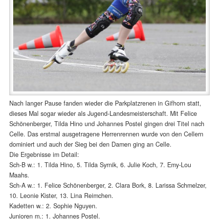
Nach langer Pause fanden wieder die Parkplatzrenen in Gifhorn statt,
dieses Mal sogar wieder als Jugend-Landesmeisterschaft. Mit Felice
Schönenberger, Tilda Hino und Johannes Postel gingen drei Titel nach
Celle. Das erstmal ausgetragene Herrenrennen wurde von den Cellern
dominiert und auch der Sieg bei den Damen ging an Celle.
Die Ergebnisse im Detail:
Sch-B w.: 1. Tilda Hino, 5. Tilda Syrnik, 6. Julie Koch, 7. Emy-Lou
Maahs.
Sch-A w.: 1. Felice Schönenberger, 2. Clara Bork, 8. Larissa Schmelzer,
10. Leonie Kister, 13. Lina Reimchen.
Kadetten w.: 2. Sophie Nguyen.
Junioren m.: 1. Johannes Postel.