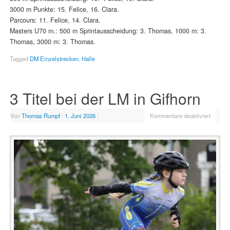
3000 m Punkte: 15. Felice, 16. Clara.
Parcours: 11. Felice, 14. Clara.
Masters U70 m.: 500 m Sprintausscheidung: 3. Thomas, 1000 m: 3.
Thomas, 3000 m: 3. Thomas.
Tagged
DM Einzelstrecken
,
Halle
3 Titel bei der LM in Gifhorn
Von
Thomas Rumpf
|
1. Juni 2026
|
Kommentare deaktiviert