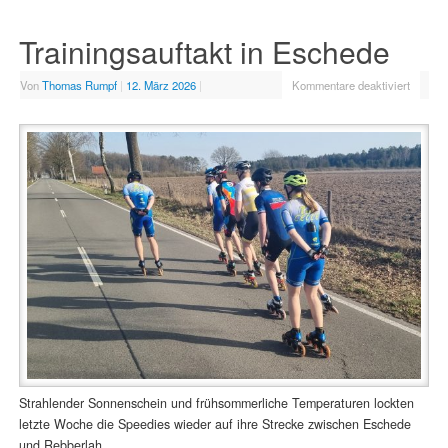
Trainingsauftakt in Eschede
Von
Thomas Rumpf
|
12. März 2026
|
Kommentare deaktiviert
Strahlender Sonnenschein und frühsommerliche Temperaturen lockten
letzte Woche die Speedies wieder auf ihre Strecke zwischen Eschede
und Rebberlah.