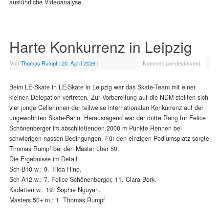
ausführliche Videoanalyse.
Harte Konkurrenz in Leipzig
Von
Thomas Rumpf
|
20. April 2026
|
Kommentare deaktiviert
Beim LE-Skate in LE-Skate in Leipzig war das Skate-Team mit einer
kleinen Delegation vertreten. Zur Vorbereitung auf die NDM stellten sich
vier junge Cellerinnen der teilweise internationalen Konkurrenz auf der
ungewohnten Skate-Bahn. Herausragend war der dritte Rang für Felice
Schönenberger im abschließenden 2000 m Punkte Rennen bei
schwierigen nassen Bedingungen. Für den einzigen Podiumsplatz sorgte
Thomas Rumpf bei den Master über 50.
Die Ergebnisse im Detail:
Sch-B10 w.: 9. Tilda Hino.
Sch-A12 w.: 7. Felice Schönenberger, 11. Clara Bork.
Kadetten w.: 19. Sophie Nguyen.
Masters 50+ m.: 1. Thomas Rumpf.