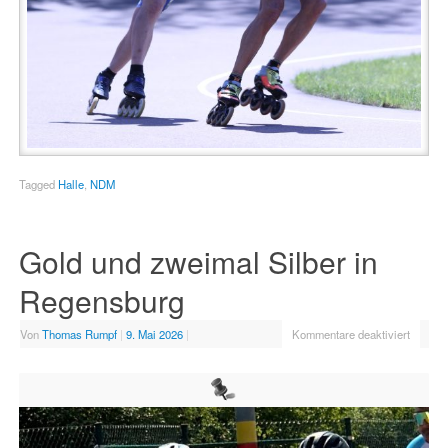
Tagged
Halle
,
NDM
Gold und zweimal Silber in
Regensburg
Von
Thomas Rumpf
|
9. Mai 2026
|
Kommentare deaktiviert