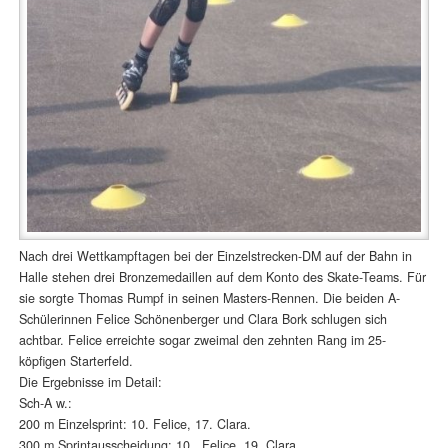
Nach drei Wettkampftagen bei der Einzelstrecken-DM auf der Bahn in
Halle stehen drei Bronzemedaillen auf dem Konto des Skate-Teams. Für
sie sorgte Thomas Rumpf in seinen Masters-Rennen. Die beiden A-
Schülerinnen Felice Schönenberger und Clara Bork schlugen sich
achtbar. Felice erreichte sogar zweimal den zehnten Rang im 25-
köpfigen Starterfeld.
Die Ergebnisse im Detail:
Sch-A w.:
200 m Einzelsprint: 10. Felice, 17. Clara.
300 m Sprintausscheidung: 10. Felice, 19. Clara.