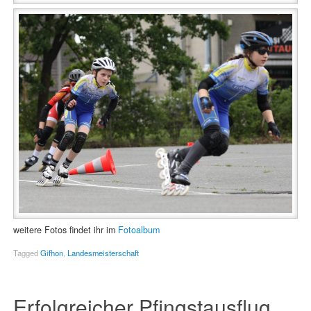
weitere Fotos findet ihr im
Fotoalbum
Tagged
Gifhon
,
Landesmeisterschaft
Erfolgreicher Pfingstausflug