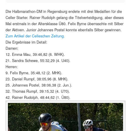
Die Halbmarathon-DM in Regensburg endete mit drei Medaillen für die
Celler Starter. Rainer Rudolph gelang die Titelverteidigung, aber dieses
Mal erstmals in der Altersklasse Ü80. Felix Byrne überraschte mit Silber
der Aktiven. Junior Johannes Postel konnte ebenfalls Silber gewinnen.
Zum Artikel der Celleschen Zeitung.
Die Ergebnisse im Detail:
Damen:
12. Emma Mau, 39:46,82 (6. WHK).
21. Sandra Schewe, 55:32,29 (4. U40).
Herren:
9. Felix Byrne, 35:48,12 (2. MHK).
23. Daniel Rumpf, 38:05,96 (8. MHK).
25. Johannes Postel, 38:06,38 (2. Jun.).
32. Thomas Rumpf, 39:15,32 (4. U70).
42. Rainer Rudolph, 48:44,62 (1. Ü80).