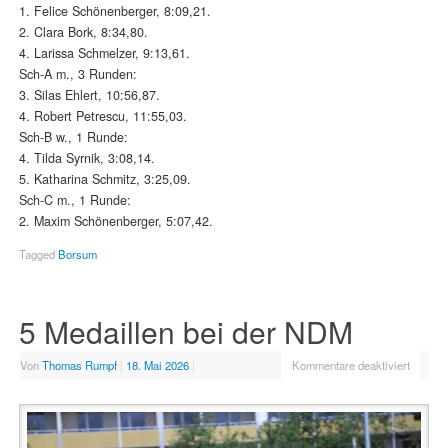
1. Felice Schönenberger, 8:09,21.
2. Clara Bork, 8:34,80.
4. Larissa Schmelzer, 9:13,61.
Sch-A m., 3 Runden:
3. Silas Ehlert, 10:56,87.
4. Robert Petrescu, 11:55,03.
Sch-B w., 1 Runde:
4. Tilda Syrnik, 3:08,14.
5. Katharina Schmitz, 3:25,09.
Sch-C m., 1 Runde:
2. Maxim Schönenberger, 5:07,42.
Tagged
Borsum
5 Medaillen bei der NDM
Von
Thomas Rumpf
|
18. Mai 2026
|
Kommentare deaktiviert