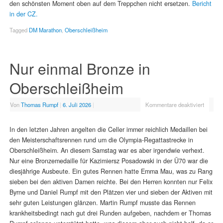
den schönsten Moment oben auf dem Treppchen nicht ersetzen.
Bericht
in der CZ.
Tagged
DM Marathon
,
Oberschleißheim
Nur einmal Bronze in
Oberschleißheim
Von
Thomas Rumpf
|
6. Juli 2026
|
Kommentare deaktiviert
In den letzten Jahren angelten die Celler immer reichlich Medaillen bei
den Meisterschaftsrennen rund um die Olympia-Regattastrecke in
Oberschleißheim. An diesem Samstag war es aber irgendwie verhext.
Nur eine Bronzemedaille für Kazimiersz Posadowski in der Ü70 war die
diesjährige Ausbeute. Ein gutes Rennen hatte Emma Mau, was zu Rang
sieben bei den aktiven Damen reichte. Bei den Herren konnten nur Felix
Byrne und Daniel Rumpf mit den Plätzen vier und sieben der Aktiven mit
sehr guten Leistungen glänzen. Martin Rumpf musste das Rennen
krankheitsbedingt nach gut drei Runden aufgeben, nachdem er Thomas