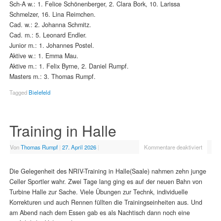
Sch-A w.: 1. Felice Schönenberger, 2. Clara Bork, 10. Larissa
Schmelzer, 16. Lina Reimchen.
Cad. w.: 2. Johanna Schmitz.
Cad. m.: 5. Leonard Endler.
Junior m.: 1. Johannes Postel.
Aktive w.: 1. Emma Mau.
Aktive m.: 1. Felix Byrne, 2. Daniel Rumpf.
Masters m.: 3. Thomas Rumpf.
Tagged
Bielefeld
Training in Halle
Von
Thomas Rumpf
|
27. April 2026
|
Kommentare deaktiviert
Die Gelegenheit des NRIV-Training in Halle(Saale) nahmen zehn junge
Celler Sportler wahr. Zwei Tage lang ging es auf der neuen Bahn von
Turbine Halle zur Sache. Viele Übungen zur Technk, individuelle
Korrekturen und auch Rennen füllten die Trainingseinheiten aus. Und
am Abend nach dem Essen gab es als Nachtisch dann noch eine