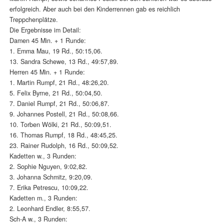
erfolgreich. Aber auch bei den Kinderrennen gab es reichlich
Treppchenplätze.
Die Ergebnisse im Detail:
Damen 45 Min. + 1 Runde:
1. Emma Mau, 19 Rd., 50:15,06.
13. Sandra Schewe, 13 Rd., 49:57,89.
Herren 45 Min. + 1 Runde:
1. Martin Rumpf, 21 Rd., 48:26,20.
5. Felix Byrne, 21 Rd., 50:04,50.
7. Daniel Rumpf, 21 Rd., 50:06,87.
9. Johannes Postell, 21 Rd., 50:08,66.
10. Torben Wölki, 21 Rd., 50:09,51.
16. Thomas Rumpf, 18 Rd., 48:45,25.
23. Rainer Rudolph, 16 Rd., 50:09,52.
Kadetten w., 3 Runden:
2. Sophie Nguyen, 9:02,82.
3. Johanna Schmitz, 9:20,09.
7. Erika Petrescu, 10:09,22.
Kadetten m., 3 Runden:
2. Leonhard Endler, 8:55,57.
Sch-A w., 3 Runden: