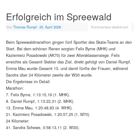
Erfolgreich im Spreewald
Von
Thomas Rumpf
|
20. April 2026
|
Kommentare deaktiviert
Beim Spreewaldmarathon gingen fünf Sportler des Skate-Teams an den
Start. Bei dem schönen Renen sorgten Felix Byrne (MHK) und
Kaziemierz Posadowski (AK70) für zwei Altersklassensiege. Felix
erreichte als Gesamt Siebter das Ziel, direkt gefolgt von Daniel Rumpf.
Emma Mau wurde Gesamt 13. und damit fünfte der Frauen, während
Sandra über 24 Kilometer zweite der W30 wurde.
Die Ergebnisse im Detail:
Marathon:
7. Felix Byrne, 1:13:15,19 (1. MHK).
8. Daniel Rumpf, 1:13:22,31 (2. MHK).
13. Emma Mau, 1:20:48,83 (4. WHK).
21. Kazimierz Posadowski, 1:20:57,25 (1. M70).
24 Kilometer:
41. Sandra Schewe, 0:58:13,11 (2. W30).