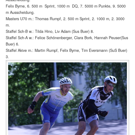
Felix Byrne, 6. 500 m Sprint, 1000 m DQ, 7. 5000 m Punkte, 9. 5000
m Ausscheidung.
Masters U70 m.: Thomas Rumpf, 2. 500 m Sprint, 2. 1000 m, 2. 3000
m.
Staffel Sch-B w.: Tilda Hino, Liv Adam (Sus Buer) 8.
Staffel Sch-A w.: Felice Schönenberger, Clara Bork, Hannah Peuser(Sus
Buer) 6.
Staffel Akive m.: Martin Rumpf, Felix Byrne, Tim Eversmann (SuS Buer)
3.