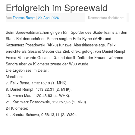
Erfolgreich im Spreewald
Von
Thomas Rumpf
|
20. April 2026
|
Kommentare deaktiviert
Beim Spreewaldmarathon gingen fünf Sportler des Skate-Teams an den
Start. Bei dem schönen Renen sorgten Felix Byrne (MHK) und
Kaziemierz Posadowski (AK70) für zwei Altersklassensiege. Felix
erreichte als Gesamt Siebter das Ziel, direkt gefolgt von Daniel Rumpf.
Emma Mau wurde Gesamt 13. und damit fünfte der Frauen, während
Sandra über 24 Kilometer zweite der W30 wurde.
Die Ergebnisse im Detail:
Marathon:
7. Felix Byrne, 1:13:15,19 (1. MHK).
8. Daniel Rumpf, 1:13:22,31 (2. MHK).
13. Emma Mau, 1:20:48,83 (4. WHK).
21. Kazimierz Posadowski, 1:20:57,25 (1. M70).
24 Kilometer:
41. Sandra Schewe, 0:58:13,11 (2. W30).