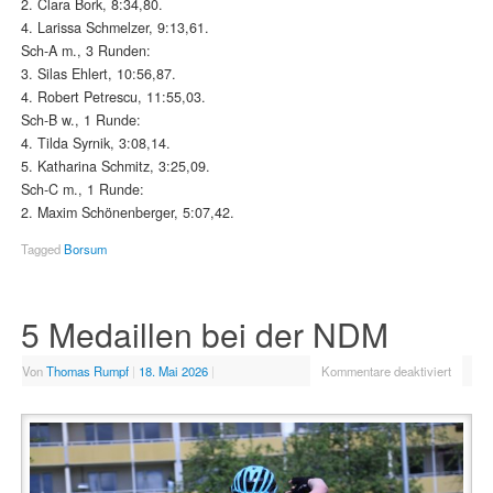
2. Clara Bork, 8:34,80.
4. Larissa Schmelzer, 9:13,61.
Sch-A m., 3 Runden:
3. Silas Ehlert, 10:56,87.
4. Robert Petrescu, 11:55,03.
Sch-B w., 1 Runde:
4. Tilda Syrnik, 3:08,14.
5. Katharina Schmitz, 3:25,09.
Sch-C m., 1 Runde:
2. Maxim Schönenberger, 5:07,42.
Tagged
Borsum
5 Medaillen bei der NDM
Von
Thomas Rumpf
|
18. Mai 2026
|
Kommentare deaktiviert