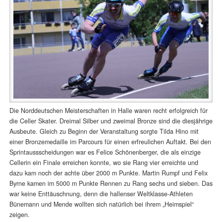
Die Norddeutschen Meisterschaften in Halle waren recht erfolgreich für
die Celler Skater. Dreimal Silber und zweimal Bronze sind die diesjährige
Ausbeute. Gleich zu Beginn der Veranstaltung sorgte Tilda Hino mit
einer Bronzemedaille im Parcours für einen erfreulichen Auftakt. Bei den
Sprintaussscheidungen war es Felice Schönenberger, die als einzige
Cellerin ein Finale erreichen konnte, wo sie Rang vier erreichte und
dazu kam noch der achte über 2000 m Punkte. Martin Rumpf und Felix
Byrne kamen im 5000 m Punkte Rennen zu Rang sechs und sieben. Das
war keine Enttäuschnung, denn die hallenser Weltklasse-Athleten
Bünemann und Mende wollten sich natürlich bei ihrem „Heimspiel“
zeigen.