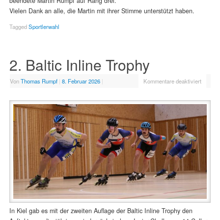
beendete Martin Rumpf auf Rang drei.
Vielen Dank an alle, die Martin mit ihrer Stimme unterstützt haben.
Tagged
Sportlerwahl
2. Baltic Inline Trophy
Von
Thomas Rumpf
|
8. Februar 2026
|
Kommentare deaktiviert
In Kiel gab es mit der zweiten Auflage der Baltic Inline Trophy den