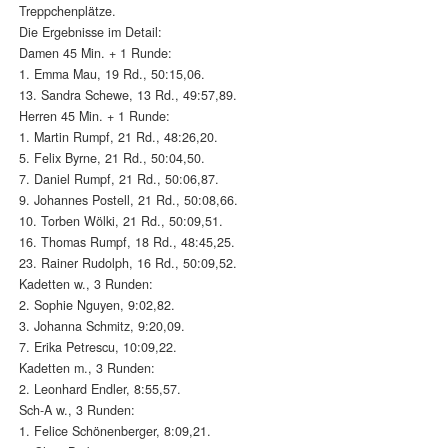
Treppchenplätze.
Die Ergebnisse im Detail:
Damen 45 Min. + 1 Runde:
1. Emma Mau, 19 Rd., 50:15,06.
13. Sandra Schewe, 13 Rd., 49:57,89.
Herren 45 Min. + 1 Runde:
1. Martin Rumpf, 21 Rd., 48:26,20.
5. Felix Byrne, 21 Rd., 50:04,50.
7. Daniel Rumpf, 21 Rd., 50:06,87.
9. Johannes Postell, 21 Rd., 50:08,66.
10. Torben Wölki, 21 Rd., 50:09,51.
16. Thomas Rumpf, 18 Rd., 48:45,25.
23. Rainer Rudolph, 16 Rd., 50:09,52.
Kadetten w., 3 Runden:
2. Sophie Nguyen, 9:02,82.
3. Johanna Schmitz, 9:20,09.
7. Erika Petrescu, 10:09,22.
Kadetten m., 3 Runden:
2. Leonhard Endler, 8:55,57.
Sch-A w., 3 Runden:
1. Felice Schönenberger, 8:09,21.