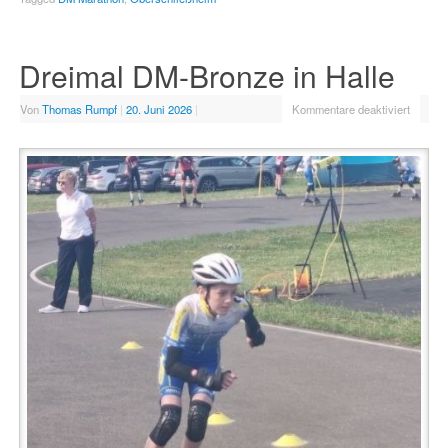
Dreimal DM-Bronze in Halle
Von
Thomas Rumpf
|
20. Juni 2026
|
Kommentare deaktiviert