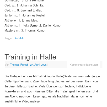
Schmelzer, 16. Lina Reimchen.
Cad. w.: 2. Johanna Schmitz.
Cad. m.: 5. Leonard Endler.
Junior m.: 1. Johannes Postel.
Aktive w.: 1. Emma Mau.
Aktive m.: 1. Felix Byrne, 2. Daniel Rumpf.
Masters m.: 3. Thomas Rumpf.
Tagged
Bielefeld
Training in Halle
Von
Thomas Rumpf
|
27. April 2026
|
Kommentare deaktiviert
Die Gelegenheit des NRIV-Training in Halle(Saale) nahmen zehn junge
Celler Sportler wahr. Zwei Tage lang ging es auf der neuen Bahn von
Turbine Halle zur Sache. Viele Übungen zur Technk, individuelle
Korrekturen und auch Rennen füllten die Trainingseinheiten aus. Und
am Abend nach dem Essen gab es als Nachtisch dann noch eine
ausführliche Videoanalyse.