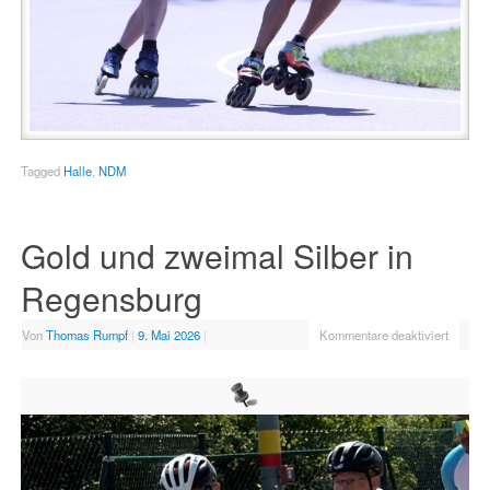
Tagged
Halle
,
NDM
Gold und zweimal Silber in
Regensburg
Von
Thomas Rumpf
|
9. Mai 2026
|
Kommentare deaktiviert