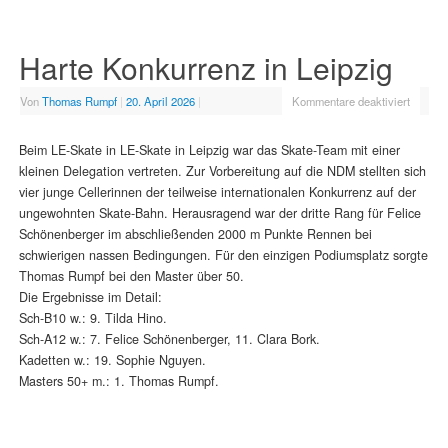
Harte Konkurrenz in Leipzig
Von
Thomas Rumpf
|
20. April 2026
|
Kommentare deaktiviert
Beim LE-Skate in LE-Skate in Leipzig war das Skate-Team mit einer
kleinen Delegation vertreten. Zur Vorbereitung auf die NDM stellten sich
vier junge Cellerinnen der teilweise internationalen Konkurrenz auf der
ungewohnten Skate-Bahn. Herausragend war der dritte Rang für Felice
Schönenberger im abschließenden 2000 m Punkte Rennen bei
schwierigen nassen Bedingungen. Für den einzigen Podiumsplatz sorgte
Thomas Rumpf bei den Master über 50.
Die Ergebnisse im Detail:
Sch-B10 w.: 9. Tilda Hino.
Sch-A12 w.: 7. Felice Schönenberger, 11. Clara Bork.
Kadetten w.: 19. Sophie Nguyen.
Masters 50+ m.: 1. Thomas Rumpf.