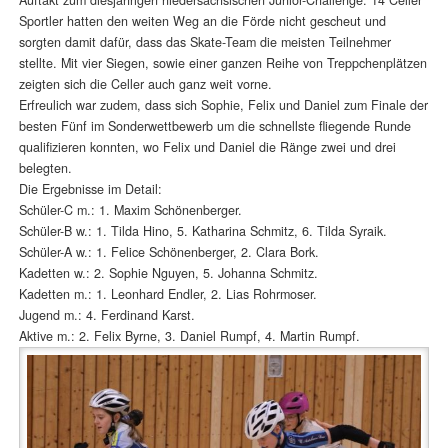
Sportler hatten den weiten Weg an die Förde nicht gescheut und
sorgten damit dafür, dass das Skate-Team die meisten Teilnehmer
stellte. Mit vier Siegen, sowie einer ganzen Reihe von Treppchenplätzen
zeigten sich die Celler auch ganz weit vorne.
Erfreulich war zudem, dass sich Sophie, Felix und Daniel zum Finale der
besten Fünf im Sonderwettbewerb um die schnellste fliegende Runde
qualifizieren konnten, wo Felix und Daniel die Ränge zwei und drei
belegten.
Die Ergebnisse im Detail:
Schüler-C m.: 1. Maxim Schönenberger.
Schüler-B w.: 1. Tilda Hino, 5. Katharina Schmitz, 6. Tilda Syraik.
Schüler-A w.: 1. Felice Schönenberger, 2. Clara Bork.
Kadetten w.: 2. Sophie Nguyen, 5. Johanna Schmitz.
Kadetten m.: 1. Leonhard Endler, 2. Lias Rohrmoser.
Jugend m.: 4. Ferdinand Karst.
Aktive m.: 2. Felix Byrne, 3. Daniel Rumpf, 4. Martin Rumpf.