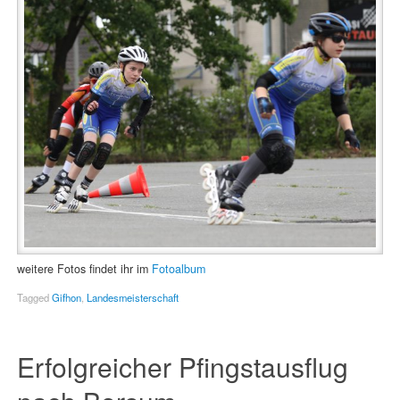
weitere Fotos findet ihr im
Fotoalbum
Tagged
Gifhon
,
Landesmeisterschaft
Erfolgreicher Pfingstausflug