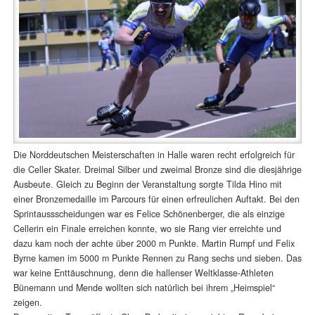
Die Norddeutschen Meisterschaften in Halle waren recht erfolgreich für
die Celler Skater. Dreimal Silber und zweimal Bronze sind die diesjährige
Ausbeute. Gleich zu Beginn der Veranstaltung sorgte Tilda Hino mit
einer Bronzemedaille im Parcours für einen erfreulichen Auftakt. Bei den
Sprintaussscheidungen war es Felice Schönenberger, die als einzige
Cellerin ein Finale erreichen konnte, wo sie Rang vier erreichte und
dazu kam noch der achte über 2000 m Punkte. Martin Rumpf und Felix
Byrne kamen im 5000 m Punkte Rennen zu Rang sechs und sieben. Das
war keine Enttäuschnung, denn die hallenser Weltklasse-Athleten
Bünemann und Mende wollten sich natürlich bei ihrem „Heimspiel“
zeigen.