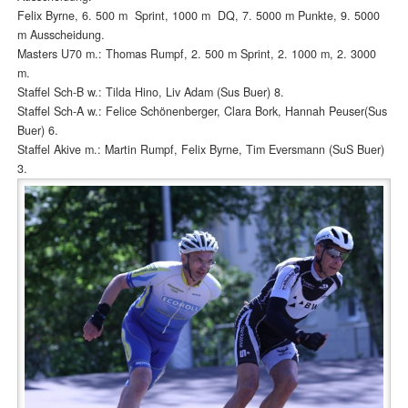
Felix Byrne, 6. 500 m Sprint, 1000 m DQ, 7. 5000 m Punkte, 9. 5000
m Ausscheidung.
Masters U70 m.: Thomas Rumpf, 2. 500 m Sprint, 2. 1000 m, 2. 3000
m.
Staffel Sch-B w.: Tilda Hino, Liv Adam (Sus Buer) 8.
Staffel Sch-A w.: Felice Schönenberger, Clara Bork, Hannah Peuser(Sus
Buer) 6.
Staffel Akive m.: Martin Rumpf, Felix Byrne, Tim Eversmann (SuS Buer)
3.