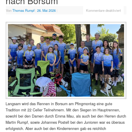
nach Borsum
Von
Thomas Rumpf
|
26. Mai 2026
|
Kommentare deaktiviert
Langsam wird das Rennen in Borsum am Pfingmontag eine gute
Tradition mit 22 Celler Teilnehmern. Mit den Siegen im Hauptrennen,
sowohl bei den Damen durch Emma Mau, als auch bei den Herren durch
Martin Rumpf, sowie Johannes Postell bei den Junioren war es überaus
erfolgreich. Aber auch bei den Kinderrennen gab es reichlich