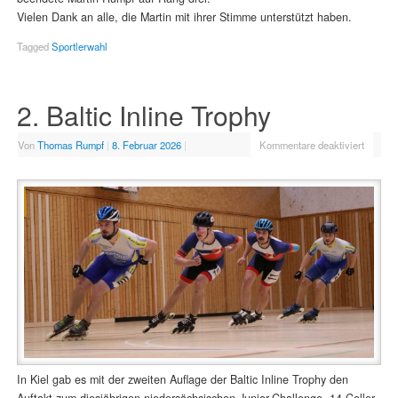
Vielen Dank an alle, die Martin mit ihrer Stimme unterstützt haben.
Tagged
Sportlerwahl
2. Baltic Inline Trophy
Von
Thomas Rumpf
|
8. Februar 2026
|
Kommentare deaktiviert
In Kiel gab es mit der zweiten Auflage der Baltic Inline Trophy den
Auftakt zum diesjährigen niedersächsischen Junior-Challenge. 14 Celler