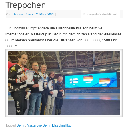
Treppchen
Von
Thomas Rumpf
|
2. März 2026
|
Kommentare deaktiviert
Für Thomas Rumpf endete die Eisschnelllaufsaison beim 24.
internationalen Mastercup in Berlin mit dem dritten Rang der Alterklasse
60 im kleinen Vierkampf über die Distanzen von 500, 3000, 1500 und
5000 m.
Tagged
Berlin
,
Mastercup Berlin Eisschnelllauf