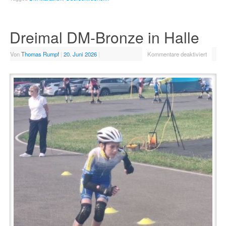
Dreimal DM-Bronze in Halle
Von
Thomas Rumpf
|
20. Juni 2026
|
Kommentare deaktiviert