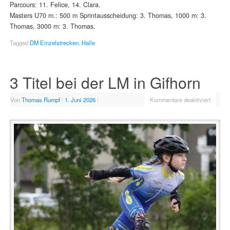
Parcours: 11. Felice, 14. Clara.
Masters U70 m.: 500 m Sprintausscheidung: 3. Thomas, 1000 m: 3.
Thomas, 3000 m: 3. Thomas.
Tagged
DM Einzelstrecken
,
Halle
3 Titel bei der LM in Gifhorn
Von
Thomas Rumpf
|
1. Juni 2026
|
Kommentare deaktiviert