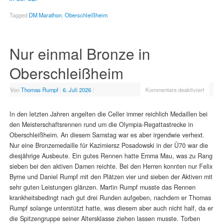
Tagged
DM Marathon
,
Oberschleißheim
Nur einmal Bronze in
Oberschleißheim
Von
Thomas Rumpf
|
6. Juli 2026
|
Kommentare deaktiviert
In den letzten Jahren angelten die Celler immer reichlich Medaillen bei
den Meisterschaftsrennen rund um die Olympia-Regattastrecke in
Oberschleißheim. An diesem Samstag war es aber irgendwie verhext.
Nur eine Bronzemedaille für Kazimiersz Posadowski in der Ü70 war die
diesjährige Ausbeute. Ein gutes Rennen hatte Emma Mau, was zu Rang
sieben bei den aktiven Damen reichte. Bei den Herren konnten nur Felix
Byrne und Daniel Rumpf mit den Plätzen vier und sieben der Aktiven mit
sehr guten Leistungen glänzen. Martin Rumpf musste das Rennen
krankheitsbedingt nach gut drei Runden aufgeben, nachdem er Thomas
Rumpf solange unterstützt hatte, was diesem aber auch nicht half, da er
die Spitzengruppe seiner Altersklasse ziehen lassen musste. Torben