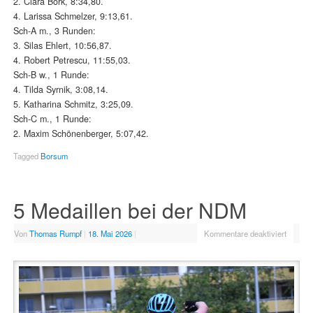
2. Clara Bork, 8:34,80.
4. Larissa Schmelzer, 9:13,61.
Sch-A m., 3 Runden:
3. Silas Ehlert, 10:56,87.
4. Robert Petrescu, 11:55,03.
Sch-B w., 1 Runde:
4. Tilda Syrnik, 3:08,14.
5. Katharina Schmitz, 3:25,09.
Sch-C m., 1 Runde:
2. Maxim Schönenberger, 5:07,42.
Tagged
Borsum
5 Medaillen bei der NDM
Von
Thomas Rumpf
|
18. Mai 2026
|
Kommentare deaktiviert