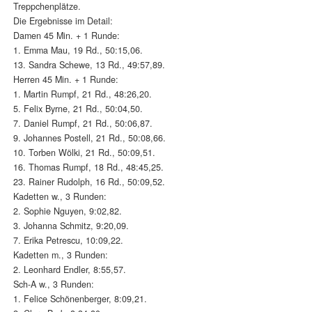
Treppchenplätze.
Die Ergebnisse im Detail:
Damen 45 Min. + 1 Runde:
1. Emma Mau, 19 Rd., 50:15,06.
13. Sandra Schewe, 13 Rd., 49:57,89.
Herren 45 Min. + 1 Runde:
1. Martin Rumpf, 21 Rd., 48:26,20.
5. Felix Byrne, 21 Rd., 50:04,50.
7. Daniel Rumpf, 21 Rd., 50:06,87.
9. Johannes Postell, 21 Rd., 50:08,66.
10. Torben Wölki, 21 Rd., 50:09,51.
16. Thomas Rumpf, 18 Rd., 48:45,25.
23. Rainer Rudolph, 16 Rd., 50:09,52.
Kadetten w., 3 Runden:
2. Sophie Nguyen, 9:02,82.
3. Johanna Schmitz, 9:20,09.
7. Erika Petrescu, 10:09,22.
Kadetten m., 3 Runden:
2. Leonhard Endler, 8:55,57.
Sch-A w., 3 Runden:
1. Felice Schönenberger, 8:09,21.