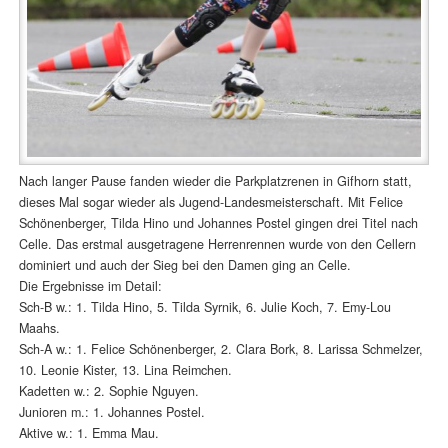
Nach langer Pause fanden wieder die Parkplatzrenen in Gifhorn statt,
dieses Mal sogar wieder als Jugend-Landesmeisterschaft. Mit Felice
Schönenberger, Tilda Hino und Johannes Postel gingen drei Titel nach
Celle. Das erstmal ausgetragene Herrenrennen wurde von den Cellern
dominiert und auch der Sieg bei den Damen ging an Celle.
Die Ergebnisse im Detail:
Sch-B w.: 1. Tilda Hino, 5. Tilda Syrnik, 6. Julie Koch, 7. Emy-Lou
Maahs.
Sch-A w.: 1. Felice Schönenberger, 2. Clara Bork, 8. Larissa Schmelzer,
10. Leonie Kister, 13. Lina Reimchen.
Kadetten w.: 2. Sophie Nguyen.
Junioren m.: 1. Johannes Postel.
Aktive w.: 1. Emma Mau.