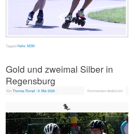
Tagged
Halle
,
NDM
Gold und zweimal Silber in
Regensburg
Von
Thomas Rumpf
|
9. Mai 2026
|
Kommentare deaktiviert