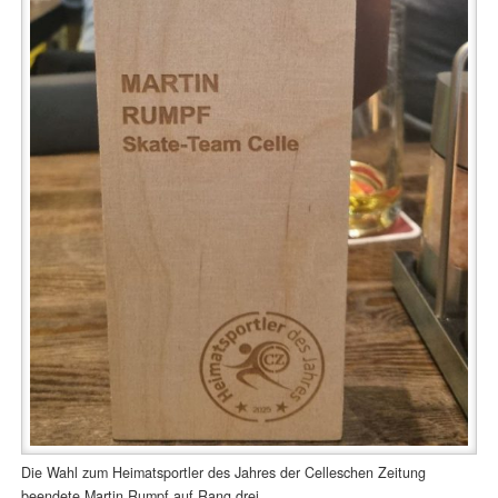
Die Wahl zum Heimatsportler des Jahres der Celleschen Zeitung
beendete Martin Rumpf auf Rang drei.