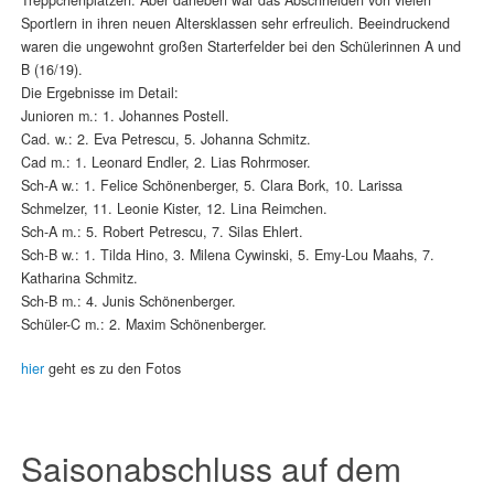
Sportlern in ihren neuen Altersklassen sehr erfreulich. Beeindruckend
waren die ungewohnt großen Starterfelder bei den Schülerinnen A und
B (16/19).
Die Ergebnisse im Detail:
Junioren m.: 1. Johannes Postell.
Cad. w.: 2. Eva Petrescu, 5. Johanna Schmitz.
Cad m.: 1. Leonard Endler, 2. Lias Rohrmoser.
Sch-A w.: 1. Felice Schönenberger, 5. Clara Bork, 10. Larissa
Schmelzer, 11. Leonie Kister, 12. Lina Reimchen.
Sch-A m.: 5. Robert Petrescu, 7. Silas Ehlert.
Sch-B w.: 1. Tilda Hino, 3. Milena Cywinski, 5. Emy-Lou Maahs, 7.
Katharina Schmitz.
Sch-B m.: 4. Junis Schönenberger.
Schüler-C m.: 2. Maxim Schönenberger.
hier
geht es zu den Fotos
Saisonabschluss auf dem