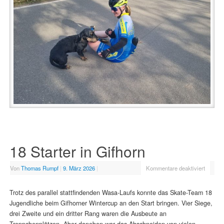
18 Starter in Gifhorn
Von
Thomas Rumpf
|
9. März 2026
|
Kommentare deaktiviert
Trotz des parallel stattfindenden Wasa-Laufs konnte das Skate-Team 18
Jugendliche beim Gifhorner Wintercup an den Start bringen. Vier Siege,
drei Zweite und ein dritter Rang waren die Ausbeute an
Treppchenplätzen. Aber daneben war das Abschneiden von vielen