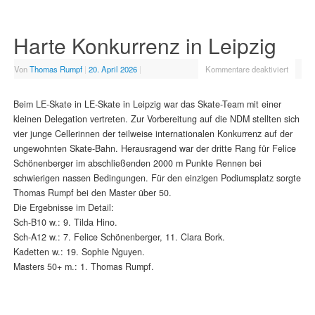
Harte Konkurrenz in Leipzig
Von
Thomas Rumpf
|
20. April 2026
|
Kommentare deaktiviert
Beim LE-Skate in LE-Skate in Leipzig war das Skate-Team mit einer
kleinen Delegation vertreten. Zur Vorbereitung auf die NDM stellten sich
vier junge Cellerinnen der teilweise internationalen Konkurrenz auf der
ungewohnten Skate-Bahn. Herausragend war der dritte Rang für Felice
Schönenberger im abschließenden 2000 m Punkte Rennen bei
schwierigen nassen Bedingungen. Für den einzigen Podiumsplatz sorgte
Thomas Rumpf bei den Master über 50.
Die Ergebnisse im Detail:
Sch-B10 w.: 9. Tilda Hino.
Sch-A12 w.: 7. Felice Schönenberger, 11. Clara Bork.
Kadetten w.: 19. Sophie Nguyen.
Masters 50+ m.: 1. Thomas Rumpf.