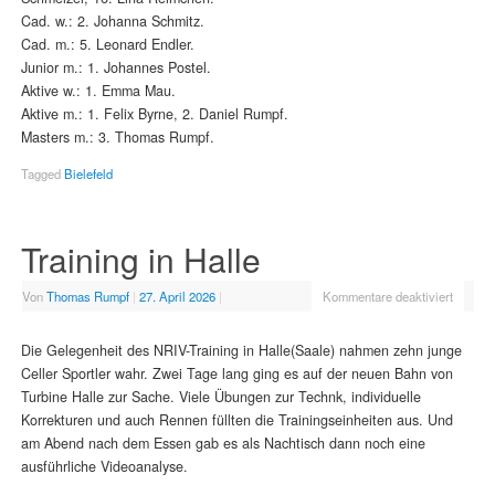
Cad. w.: 2. Johanna Schmitz.
Cad. m.: 5. Leonard Endler.
Junior m.: 1. Johannes Postel.
Aktive w.: 1. Emma Mau.
Aktive m.: 1. Felix Byrne, 2. Daniel Rumpf.
Masters m.: 3. Thomas Rumpf.
Tagged
Bielefeld
Training in Halle
Von
Thomas Rumpf
|
27. April 2026
|
Kommentare deaktiviert
Die Gelegenheit des NRIV-Training in Halle(Saale) nahmen zehn junge
Celler Sportler wahr. Zwei Tage lang ging es auf der neuen Bahn von
Turbine Halle zur Sache. Viele Übungen zur Technk, individuelle
Korrekturen und auch Rennen füllten die Trainingseinheiten aus. Und
am Abend nach dem Essen gab es als Nachtisch dann noch eine
ausführliche Videoanalyse.