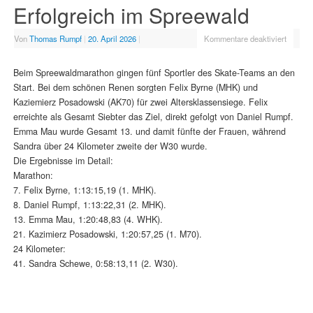
Erfolgreich im Spreewald
Von
Thomas Rumpf
|
20. April 2026
|
Kommentare deaktiviert
Beim Spreewaldmarathon gingen fünf Sportler des Skate-Teams an den
Start. Bei dem schönen Renen sorgten Felix Byrne (MHK) und
Kaziemierz Posadowski (AK70) für zwei Altersklassensiege. Felix
erreichte als Gesamt Siebter das Ziel, direkt gefolgt von Daniel Rumpf.
Emma Mau wurde Gesamt 13. und damit fünfte der Frauen, während
Sandra über 24 Kilometer zweite der W30 wurde.
Die Ergebnisse im Detail:
Marathon:
7. Felix Byrne, 1:13:15,19 (1. MHK).
8. Daniel Rumpf, 1:13:22,31 (2. MHK).
13. Emma Mau, 1:20:48,83 (4. WHK).
21. Kazimierz Posadowski, 1:20:57,25 (1. M70).
24 Kilometer:
41. Sandra Schewe, 0:58:13,11 (2. W30).