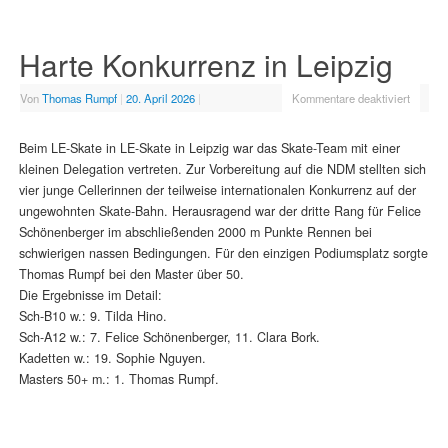
Harte Konkurrenz in Leipzig
Von
Thomas Rumpf
|
20. April 2026
|
Kommentare deaktiviert
Beim LE-Skate in LE-Skate in Leipzig war das Skate-Team mit einer
kleinen Delegation vertreten. Zur Vorbereitung auf die NDM stellten sich
vier junge Cellerinnen der teilweise internationalen Konkurrenz auf der
ungewohnten Skate-Bahn. Herausragend war der dritte Rang für Felice
Schönenberger im abschließenden 2000 m Punkte Rennen bei
schwierigen nassen Bedingungen. Für den einzigen Podiumsplatz sorgte
Thomas Rumpf bei den Master über 50.
Die Ergebnisse im Detail:
Sch-B10 w.: 9. Tilda Hino.
Sch-A12 w.: 7. Felice Schönenberger, 11. Clara Bork.
Kadetten w.: 19. Sophie Nguyen.
Masters 50+ m.: 1. Thomas Rumpf.