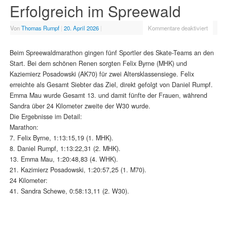
Erfolgreich im Spreewald
Von
Thomas Rumpf
|
20. April 2026
|
Kommentare deaktiviert
Beim Spreewaldmarathon gingen fünf Sportler des Skate-Teams an den
Start. Bei dem schönen Renen sorgten Felix Byrne (MHK) und
Kaziemierz Posadowski (AK70) für zwei Altersklassensiege. Felix
erreichte als Gesamt Siebter das Ziel, direkt gefolgt von Daniel Rumpf.
Emma Mau wurde Gesamt 13. und damit fünfte der Frauen, während
Sandra über 24 Kilometer zweite der W30 wurde.
Die Ergebnisse im Detail:
Marathon:
7. Felix Byrne, 1:13:15,19 (1. MHK).
8. Daniel Rumpf, 1:13:22,31 (2. MHK).
13. Emma Mau, 1:20:48,83 (4. WHK).
21. Kazimierz Posadowski, 1:20:57,25 (1. M70).
24 Kilometer:
41. Sandra Schewe, 0:58:13,11 (2. W30).