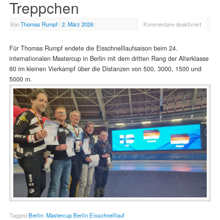
Treppchen
Von
Thomas Rumpf
|
2. März 2026
|
Kommentare deaktiviert
Für Thomas Rumpf endete die Eisschnelllaufsaison beim 24.
internationalen Mastercup in Berlin mit dem dritten Rang der Alterklasse
60 im kleinen Vierkampf über die Distanzen von 500, 3000, 1500 und
5000 m.
Tagged
Berlin
,
Mastercup Berlin Eisschnelllauf