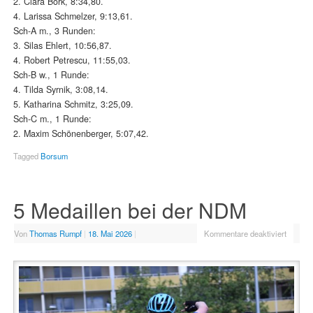
2. Clara Bork, 8:34,80.
4. Larissa Schmelzer, 9:13,61.
Sch-A m., 3 Runden:
3. Silas Ehlert, 10:56,87.
4. Robert Petrescu, 11:55,03.
Sch-B w., 1 Runde:
4. Tilda Syrnik, 3:08,14.
5. Katharina Schmitz, 3:25,09.
Sch-C m., 1 Runde:
2. Maxim Schönenberger, 5:07,42.
Tagged
Borsum
5 Medaillen bei der NDM
Von
Thomas Rumpf
|
18. Mai 2026
|
Kommentare deaktiviert