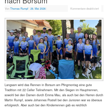
nach Borsum
Von
Thomas Rumpf
|
26. Mai 2026
|
Kommentare deaktiviert
Langsam wird das Rennen in Borsum am Pfingmontag eine gute
Tradition mit 22 Celler Teilnehmern. Mit den Siegen im Hauptrennen,
sowohl bei den Damen durch Emma Mau, als auch bei den Herren durch
Martin Rumpf, sowie Johannes Postell bei den Junioren war es überaus
erfolgreich. Aber auch bei den Kinderrennen gab es reichlich