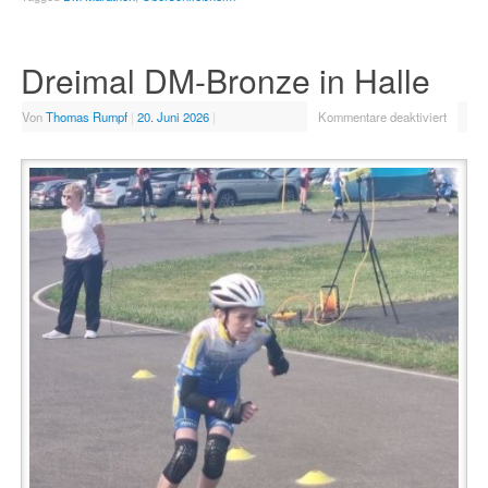
Dreimal DM-Bronze in Halle
Von
Thomas Rumpf
|
20. Juni 2026
|
Kommentare deaktiviert