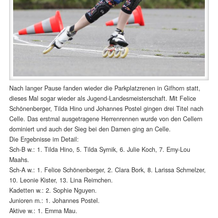
Nach langer Pause fanden wieder die Parkplatzrenen in Gifhorn statt,
dieses Mal sogar wieder als Jugend-Landesmeisterschaft. Mit Felice
Schönenberger, Tilda Hino und Johannes Postel gingen drei Titel nach
Celle. Das erstmal ausgetragene Herrenrennen wurde von den Cellern
dominiert und auch der Sieg bei den Damen ging an Celle.
Die Ergebnisse im Detail:
Sch-B w.: 1. Tilda Hino, 5. Tilda Syrnik, 6. Julie Koch, 7. Emy-Lou
Maahs.
Sch-A w.: 1. Felice Schönenberger, 2. Clara Bork, 8. Larissa Schmelzer,
10. Leonie Kister, 13. Lina Reimchen.
Kadetten w.: 2. Sophie Nguyen.
Junioren m.: 1. Johannes Postel.
Aktive w.: 1. Emma Mau.