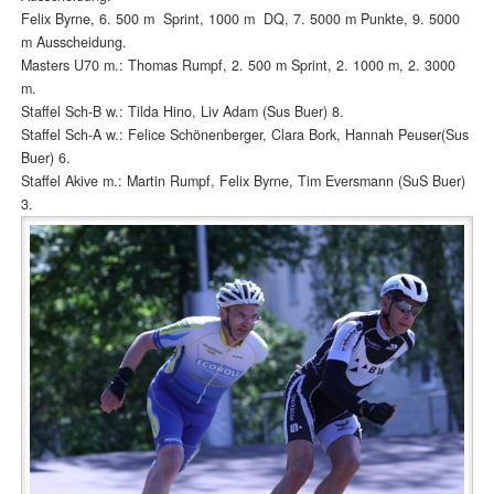
Felix Byrne, 6. 500 m Sprint, 1000 m DQ, 7. 5000 m Punkte, 9. 5000
m Ausscheidung.
Masters U70 m.: Thomas Rumpf, 2. 500 m Sprint, 2. 1000 m, 2. 3000
m.
Staffel Sch-B w.: Tilda Hino, Liv Adam (Sus Buer) 8.
Staffel Sch-A w.: Felice Schönenberger, Clara Bork, Hannah Peuser(Sus
Buer) 6.
Staffel Akive m.: Martin Rumpf, Felix Byrne, Tim Eversmann (SuS Buer)
3.