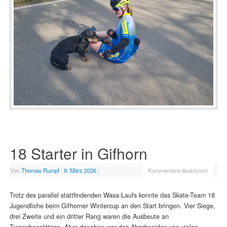
18 Starter in Gifhorn
Von
Thomas Rumpf
|
9. März 2026
|
Kommentare deaktiviert
Trotz des parallel stattfindenden Wasa-Laufs konnte das Skate-Team 18
Jugendliche beim Gifhorner Wintercup an den Start bringen. Vier Siege,
drei Zweite und ein dritter Rang waren die Ausbeute an
Treppchenplätzen. Aber daneben war das Abschneiden von vielen