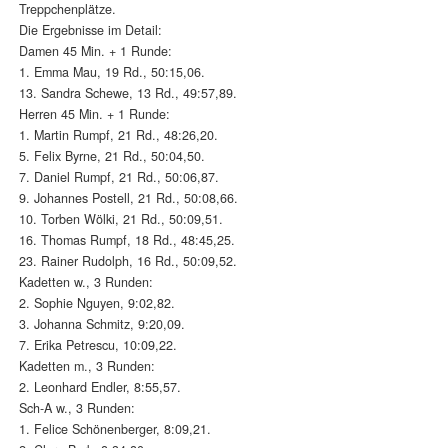
Treppchenplätze.
Die Ergebnisse im Detail:
Damen 45 Min. + 1 Runde:
1. Emma Mau, 19 Rd., 50:15,06.
13. Sandra Schewe, 13 Rd., 49:57,89.
Herren 45 Min. + 1 Runde:
1. Martin Rumpf, 21 Rd., 48:26,20.
5. Felix Byrne, 21 Rd., 50:04,50.
7. Daniel Rumpf, 21 Rd., 50:06,87.
9. Johannes Postell, 21 Rd., 50:08,66.
10. Torben Wölki, 21 Rd., 50:09,51.
16. Thomas Rumpf, 18 Rd., 48:45,25.
23. Rainer Rudolph, 16 Rd., 50:09,52.
Kadetten w., 3 Runden:
2. Sophie Nguyen, 9:02,82.
3. Johanna Schmitz, 9:20,09.
7. Erika Petrescu, 10:09,22.
Kadetten m., 3 Runden:
2. Leonhard Endler, 8:55,57.
Sch-A w., 3 Runden:
1. Felice Schönenberger, 8:09,21.