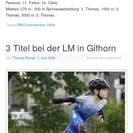
Parcours: 11. Felice, 14. Clara.
Masters U70 m.: 500 m Sprintausscheidung: 3. Thomas, 1000 m: 3.
Thomas, 3000 m: 3. Thomas.
Tagged
DM Einzelstrecken
,
Halle
3 Titel bei der LM in Gifhorn
Von
Thomas Rumpf
|
1. Juni 2026
|
Kommentare deaktiviert