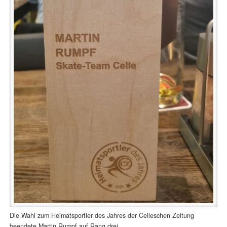
Die Wahl zum Heimatsportler des Jahres der Celleschen Zeitung
beendete Martin Rumpf auf Rang drei.