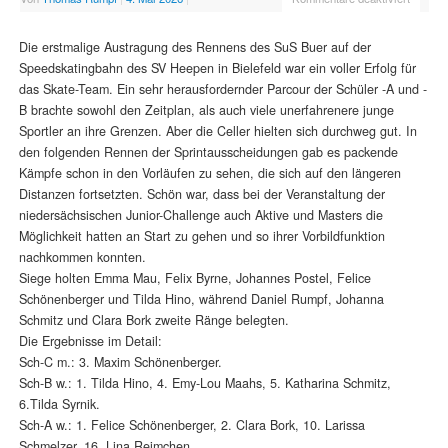
Die erstmalige Austragung des Rennens des SuS Buer auf der
Speedskatingbahn des SV Heepen in Bielefeld war ein voller Erfolg für
das Skate-Team. Ein sehr herausfordernder Parcour der Schüler -A und -
B brachte sowohl den Zeitplan, als auch viele unerfahrenere junge
Sportler an ihre Grenzen. Aber die Celler hielten sich durchweg gut. In
den folgenden Rennen der Sprintausscheidungen gab es packende
Kämpfe schon in den Vorläufen zu sehen, die sich auf den längeren
Distanzen fortsetzten. Schön war, dass bei der Veranstaltung der
niedersächsischen Junior-Challenge auch Aktive und Masters die
Möglichkeit hatten an Start zu gehen und so ihrer Vorbildfunktion
nachkommen konnten.
Siege holten Emma Mau, Felix Byrne, Johannes Postel, Felice
Schönenberger und Tilda Hino, während Daniel Rumpf, Johanna
Schmitz und Clara Bork zweite Ränge belegten.
Die Ergebnisse im Detail:
Sch-C m.: 3. Maxim Schönenberger.
Sch-B w.: 1. Tilda Hino, 4. Emy-Lou Maahs, 5. Katharina Schmitz,
6.Tilda Syrnik.
Sch-A w.: 1. Felice Schönenberger, 2. Clara Bork, 10. Larissa
Schmelzer, 16. Lina Reimchen.