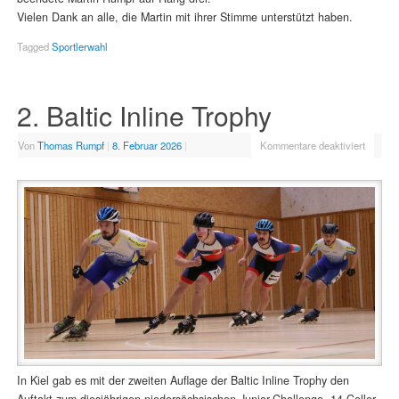
Vielen Dank an alle, die Martin mit ihrer Stimme unterstützt haben.
Tagged
Sportlerwahl
2. Baltic Inline Trophy
Von
Thomas Rumpf
|
8. Februar 2026
|
Kommentare deaktiviert
In Kiel gab es mit der zweiten Auflage der Baltic Inline Trophy den
Auftakt zum diesjährigen niedersächsischen Junior-Challenge. 14 Celler