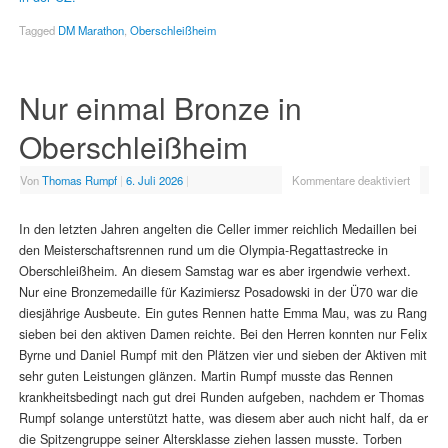
Tagged
DM Marathon
,
Oberschleißheim
Nur einmal Bronze in
Oberschleißheim
Von
Thomas Rumpf
|
6. Juli 2026
|
Kommentare deaktiviert
In den letzten Jahren angelten die Celler immer reichlich Medaillen bei
den Meisterschaftsrennen rund um die Olympia-Regattastrecke in
Oberschleißheim. An diesem Samstag war es aber irgendwie verhext.
Nur eine Bronzemedaille für Kazimiersz Posadowski in der Ü70 war die
diesjährige Ausbeute. Ein gutes Rennen hatte Emma Mau, was zu Rang
sieben bei den aktiven Damen reichte. Bei den Herren konnten nur Felix
Byrne und Daniel Rumpf mit den Plätzen vier und sieben der Aktiven mit
sehr guten Leistungen glänzen. Martin Rumpf musste das Rennen
krankheitsbedingt nach gut drei Runden aufgeben, nachdem er Thomas
Rumpf solange unterstützt hatte, was diesem aber auch nicht half, da er
die Spitzengruppe seiner Altersklasse ziehen lassen musste. Torben