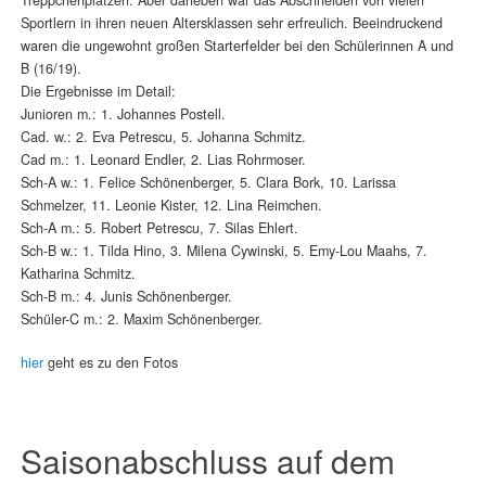
Sportlern in ihren neuen Altersklassen sehr erfreulich. Beeindruckend
waren die ungewohnt großen Starterfelder bei den Schülerinnen A und
B (16/19).
Die Ergebnisse im Detail:
Junioren m.: 1. Johannes Postell.
Cad. w.: 2. Eva Petrescu, 5. Johanna Schmitz.
Cad m.: 1. Leonard Endler, 2. Lias Rohrmoser.
Sch-A w.: 1. Felice Schönenberger, 5. Clara Bork, 10. Larissa
Schmelzer, 11. Leonie Kister, 12. Lina Reimchen.
Sch-A m.: 5. Robert Petrescu, 7. Silas Ehlert.
Sch-B w.: 1. Tilda Hino, 3. Milena Cywinski, 5. Emy-Lou Maahs, 7.
Katharina Schmitz.
Sch-B m.: 4. Junis Schönenberger.
Schüler-C m.: 2. Maxim Schönenberger.
hier
geht es zu den Fotos
Saisonabschluss auf dem