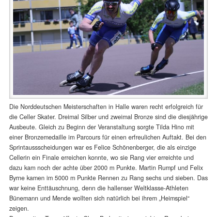
Die Norddeutschen Meisterschaften in Halle waren recht erfolgreich für
die Celler Skater. Dreimal Silber und zweimal Bronze sind die diesjährige
Ausbeute. Gleich zu Beginn der Veranstaltung sorgte Tilda Hino mit
einer Bronzemedaille im Parcours für einen erfreulichen Auftakt. Bei den
Sprintaussscheidungen war es Felice Schönenberger, die als einzige
Cellerin ein Finale erreichen konnte, wo sie Rang vier erreichte und
dazu kam noch der achte über 2000 m Punkte. Martin Rumpf und Felix
Byrne kamen im 5000 m Punkte Rennen zu Rang sechs und sieben. Das
war keine Enttäuschnung, denn die hallenser Weltklasse-Athleten
Bünemann und Mende wollten sich natürlich bei ihrem „Heimspiel“
zeigen.