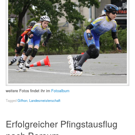
weitere Fotos findet ihr im
Fotoalbum
Tagged
Gifhon
,
Landesmeisterschaft
Erfolgreicher Pfingstausflug