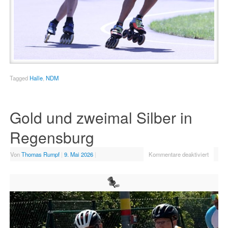
Tagged
Halle
,
NDM
Gold und zweimal Silber in
Regensburg
Von
Thomas Rumpf
|
9. Mai 2026
|
Kommentare deaktiviert