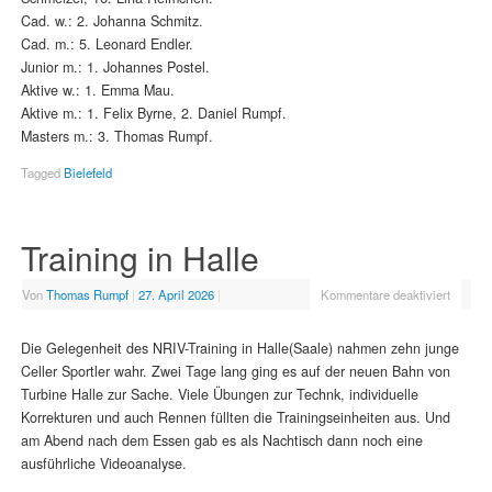
Cad. w.: 2. Johanna Schmitz.
Cad. m.: 5. Leonard Endler.
Junior m.: 1. Johannes Postel.
Aktive w.: 1. Emma Mau.
Aktive m.: 1. Felix Byrne, 2. Daniel Rumpf.
Masters m.: 3. Thomas Rumpf.
Tagged
Bielefeld
Training in Halle
Von
Thomas Rumpf
|
27. April 2026
|
Kommentare deaktiviert
Die Gelegenheit des NRIV-Training in Halle(Saale) nahmen zehn junge
Celler Sportler wahr. Zwei Tage lang ging es auf der neuen Bahn von
Turbine Halle zur Sache. Viele Übungen zur Technk, individuelle
Korrekturen und auch Rennen füllten die Trainingseinheiten aus. Und
am Abend nach dem Essen gab es als Nachtisch dann noch eine
ausführliche Videoanalyse.