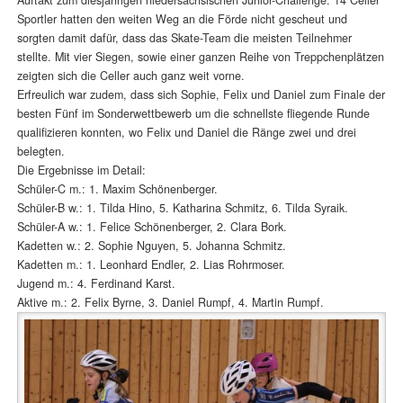
Sportler hatten den weiten Weg an die Förde nicht gescheut und
sorgten damit dafür, dass das Skate-Team die meisten Teilnehmer
stellte. Mit vier Siegen, sowie einer ganzen Reihe von Treppchenplätzen
zeigten sich die Celler auch ganz weit vorne.
Erfreulich war zudem, dass sich Sophie, Felix und Daniel zum Finale der
besten Fünf im Sonderwettbewerb um die schnellste fliegende Runde
qualifizieren konnten, wo Felix und Daniel die Ränge zwei und drei
belegten.
Die Ergebnisse im Detail:
Schüler-C m.: 1. Maxim Schönenberger.
Schüler-B w.: 1. Tilda Hino, 5. Katharina Schmitz, 6. Tilda Syraik.
Schüler-A w.: 1. Felice Schönenberger, 2. Clara Bork.
Kadetten w.: 2. Sophie Nguyen, 5. Johanna Schmitz.
Kadetten m.: 1. Leonhard Endler, 2. Lias Rohrmoser.
Jugend m.: 4. Ferdinand Karst.
Aktive m.: 2. Felix Byrne, 3. Daniel Rumpf, 4. Martin Rumpf.