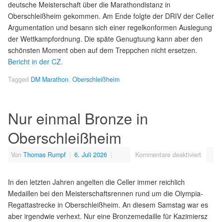
deutsche Meisterschaft über die Marathondistanz in
Oberschleißheim gekommen. Am Ende folgte der DRIV der Celler
Argumentation und besann sich einer regelkonformen Auslegung
der Wettkampfordnung. Die späte Genugtuung kann aber den
schönsten Moment oben auf dem Treppchen nicht ersetzen.
Bericht in der CZ.
Tagged
DM Marathon
,
Oberschleißheim
Nur einmal Bronze in
Oberschleißheim
Von
Thomas Rumpf
|
6. Juli 2026
|
Kommentare deaktiviert
In den letzten Jahren angelten die Celler immer reichlich
Medaillen bei den Meisterschaftsrennen rund um die Olympia-
Regattastrecke in Oberschleißheim. An diesem Samstag war es
aber irgendwie verhext. Nur eine Bronzemedaille für Kazimiersz