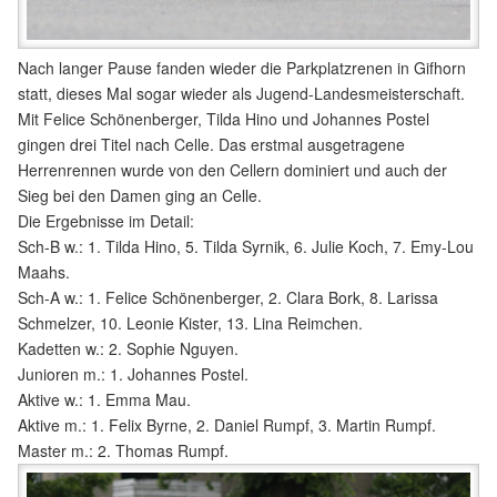
Nach langer Pause fanden wieder die Parkplatzrenen in Gifhorn
statt, dieses Mal sogar wieder als Jugend-Landesmeisterschaft.
Mit Felice Schönenberger, Tilda Hino und Johannes Postel
gingen drei Titel nach Celle. Das erstmal ausgetragene
Herrenrennen wurde von den Cellern dominiert und auch der
Sieg bei den Damen ging an Celle.
Die Ergebnisse im Detail:
Sch-B w.: 1. Tilda Hino, 5. Tilda Syrnik, 6. Julie Koch, 7. Emy-Lou
Maahs.
Sch-A w.: 1. Felice Schönenberger, 2. Clara Bork, 8. Larissa
Schmelzer, 10. Leonie Kister, 13. Lina Reimchen.
Kadetten w.: 2. Sophie Nguyen.
Junioren m.: 1. Johannes Postel.
Aktive w.: 1. Emma Mau.
Aktive m.: 1. Felix Byrne, 2. Daniel Rumpf, 3. Martin Rumpf.
Master m.: 2. Thomas Rumpf.