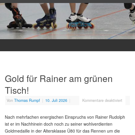
Gold für Rainer am grünen
Tisch!
Von
Thomas Rumpf
|
10. Juli 2026
|
Kommentare deaktiviert
Nach mehrfachen energischen Einspruchs von Rainer Rudolph
ist er im Nachhinein doch noch zu seiner wohlverdienten
Goldmedaille in der Altersklasse Ü80 für das Rennen um die