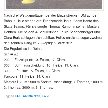
Nach drei Wettkampftagen bei der Einzelstrecken-DM auf der
Bahn in Halle stehen drei Bronzemedaillen auf dem Konto des
Skate-Teams. Für sie sorgte Thomas Rumpf in seinen Masters-
Rennen. Die beiden A-Schülerinnen Felice Schönenberger und
Clara Bork schlugen sich achtbar. Felice erreichte sogar zweimal
den zehnten Rang im 25-köpfigen Starterfeld.
Die Ergebnisse im Detail:
Sch-A w.:
200 m Einzelsprint: 10. Felice, 17. Clara.
300 m Sprintausscheidung: 10. Felice, 19. Clara.
3000 m Punkte: 15. Felice, 16. Clara.
Parcours: 11. Felice, 14. Clara.
Masters U70 m.: 500 m Sprintausscheidung: 3. Thomas, 1000 m:
3. Thomas, 3000 m: 3. Thomas.
Tagged
DM Einzelstrecken
,
Halle