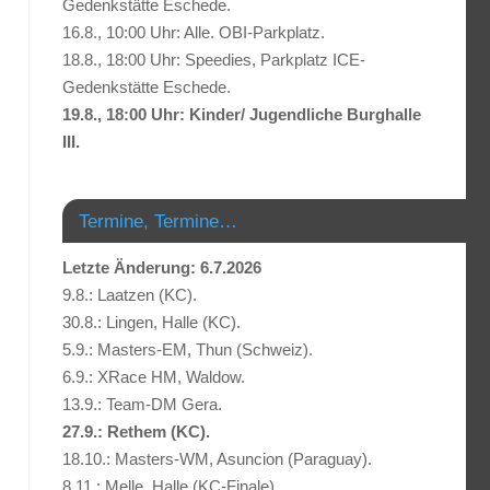
Gedenkstätte Eschede.
16.8., 10:00 Uhr: Alle. OBI-Parkplatz.
18.8., 18:00 Uhr: Speedies, Parkplatz ICE-
Gedenkstätte Eschede.
19.8., 18:00 Uhr: Kinder/ Jugendliche Burghalle
III.
Termine, Termine…
Letzte Änderung: 6.7.2026
9.8.: Laatzen (KC).
30.8.: Lingen, Halle (KC).
5.9.: Masters-EM, Thun (Schweiz).
6.9.: XRace HM, Waldow.
13.9.: Team-DM Gera.
27.9.: Rethem (KC).
18.10.: Masters-WM, Asuncion (Paraguay).
8.11.: Melle, Halle (KC-Finale).