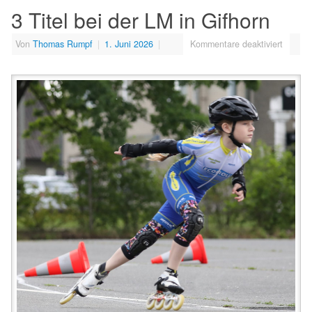
3 Titel bei der LM in Gifhorn
Von
Thomas Rumpf
|
1. Juni 2026
|
Kommentare deaktiviert