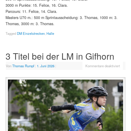
3000 m Punkte: 15. Felice, 16. Clara.
Parcours: 11. Felice, 14. Clara.
Masters U70 m.: 500 m Sprintausscheidung: 3. Thomas, 1000 m: 3.
Thomas, 3000 m: 3. Thomas.
Tagged
DM Einzelstrecken
,
Halle
3 Titel bei der LM in Gifhorn
Von
Thomas Rumpf
|
1. Juni 2026
|
Kommentare deaktiviert