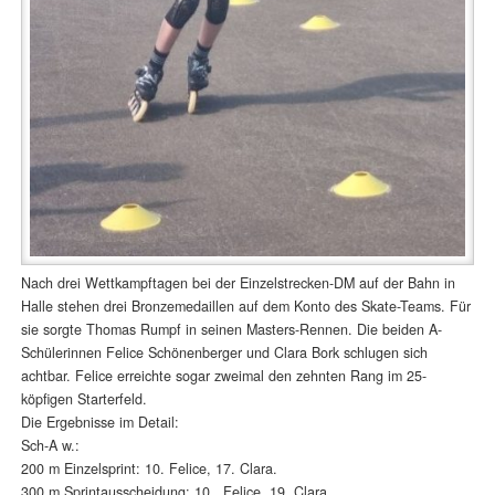
Nach drei Wettkampftagen bei der Einzelstrecken-DM auf der Bahn in
Halle stehen drei Bronzemedaillen auf dem Konto des Skate-Teams. Für
sie sorgte Thomas Rumpf in seinen Masters-Rennen. Die beiden A-
Schülerinnen Felice Schönenberger und Clara Bork schlugen sich
achtbar. Felice erreichte sogar zweimal den zehnten Rang im 25-
köpfigen Starterfeld.
Die Ergebnisse im Detail:
Sch-A w.:
200 m Einzelsprint: 10. Felice, 17. Clara.
300 m Sprintausscheidung: 10. Felice, 19. Clara.