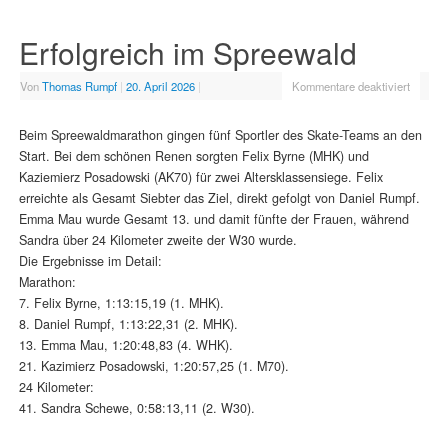
Erfolgreich im Spreewald
Von
Thomas Rumpf
|
20. April 2026
|
Kommentare deaktiviert
Beim Spreewaldmarathon gingen fünf Sportler des Skate-Teams an den
Start. Bei dem schönen Renen sorgten Felix Byrne (MHK) und
Kaziemierz Posadowski (AK70) für zwei Altersklassensiege. Felix
erreichte als Gesamt Siebter das Ziel, direkt gefolgt von Daniel Rumpf.
Emma Mau wurde Gesamt 13. und damit fünfte der Frauen, während
Sandra über 24 Kilometer zweite der W30 wurde.
Die Ergebnisse im Detail:
Marathon:
7. Felix Byrne, 1:13:15,19 (1. MHK).
8. Daniel Rumpf, 1:13:22,31 (2. MHK).
13. Emma Mau, 1:20:48,83 (4. WHK).
21. Kazimierz Posadowski, 1:20:57,25 (1. M70).
24 Kilometer:
41. Sandra Schewe, 0:58:13,11 (2. W30).