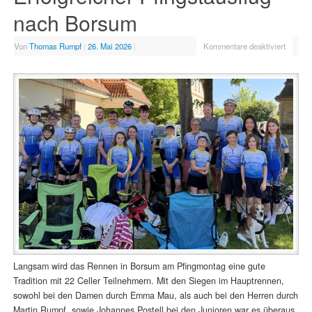
nach Borsum
Von
Thomas Rumpf
|
26. Mai 2026
|
Kommentare deaktiviert
Langsam wird das Rennen in Borsum am Pfingmontag eine gute
Tradition mit 22 Celler Teilnehmern. Mit den Siegen im Hauptrennen,
sowohl bei den Damen durch Emma Mau, als auch bei den Herren durch
Martin Rumpf, sowie Johannes Postell bei den Junioren war es überaus