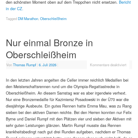
den schönsten Moment oben auf dem Treppchen nicht ersetzen.
Bericht
in der CZ.
Tagged
DM Marathon
,
Oberschleißheim
Nur einmal Bronze in
Oberschleißheim
Von
Thomas Rumpf
|
6. Juli 2026
|
Kommentare deaktiviert
In den letzten Jahren angelten die Celler immer reichlich Medaillen bei
den Meisterschaftsrennen rund um die Olympia-Regattastrecke in
Oberschleißheim. An diesem Samstag war es aber irgendwie verhext.
Nur eine Bronzemedaille für Kazimiersz Posadowski in der Ü70 war die
diesjährige Ausbeute. Ein gutes Rennen hatte Emma Mau, was zu Rang
sieben bei den aktiven Damen reichte. Bei den Herren konnten nur Felix
Byrne und Daniel Rumpf mit den Plätzen vier und sieben der Aktiven mit
sehr guten Leistungen glänzen. Martin Rumpf musste das Rennen
krankheitsbedingt nach gut drei Runden aufgeben, nachdem er Thomas