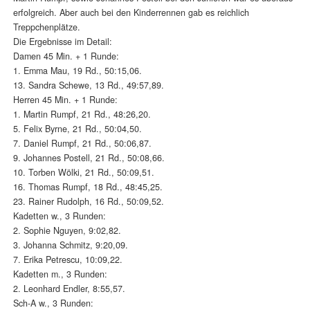
erfolgreich. Aber auch bei den Kinderrennen gab es reichlich
Treppchenplätze.
Die Ergebnisse im Detail:
Damen 45 Min. + 1 Runde:
1. Emma Mau, 19 Rd., 50:15,06.
13. Sandra Schewe, 13 Rd., 49:57,89.
Herren 45 Min. + 1 Runde:
1. Martin Rumpf, 21 Rd., 48:26,20.
5. Felix Byrne, 21 Rd., 50:04,50.
7. Daniel Rumpf, 21 Rd., 50:06,87.
9. Johannes Postell, 21 Rd., 50:08,66.
10. Torben Wölki, 21 Rd., 50:09,51.
16. Thomas Rumpf, 18 Rd., 48:45,25.
23. Rainer Rudolph, 16 Rd., 50:09,52.
Kadetten w., 3 Runden:
2. Sophie Nguyen, 9:02,82.
3. Johanna Schmitz, 9:20,09.
7. Erika Petrescu, 10:09,22.
Kadetten m., 3 Runden:
2. Leonhard Endler, 8:55,57.
Sch-A w., 3 Runden: