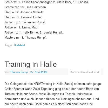
Sch-A w.: 1. Felice Schönenberger, 2. Clara Bork, 10. Larissa
Schmelzer, 16. Lina Reimchen.
Cad. w.: 2. Johanna Schmitz.
Cad. m.: 5. Leonard Endler.
Junior m.: 1. Johannes Postel.
Aktive w.: 1. Emma Mau.
Aktive m.: 1. Felix Byrne, 2. Daniel Rumpf.
Masters m.: 3. Thomas Rumpf.
Tagged
Bielefeld
Training in Halle
Von
Thomas Rumpf
|
27. April 2026
|
Kommentare deaktiviert
Die Gelegenheit des NRIV-Training in Halle(Saale) nahmen zehn junge
Celler Sportler wahr. Zwei Tage lang ging es auf der neuen Bahn von
Turbine Halle zur Sache. Viele Übungen zur Technk, individuelle
Korrekturen und auch Rennen füllten die Trainingseinheiten aus. Und
am Abend nach dem Essen gab es als Nachtisch dann noch eine