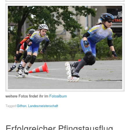
weitere Fotos findet ihr im
Fotoalbum
Tagged
Gifhon
,
Landesmeisterschaft
Erfolgreicher Pfingstausflug