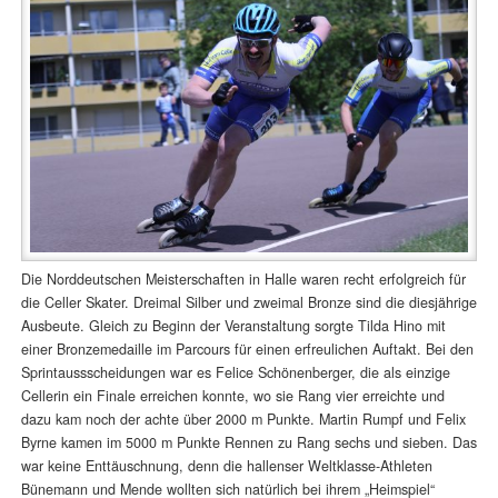
Die Norddeutschen Meisterschaften in Halle waren recht erfolgreich für
die Celler Skater. Dreimal Silber und zweimal Bronze sind die diesjährige
Ausbeute. Gleich zu Beginn der Veranstaltung sorgte Tilda Hino mit
einer Bronzemedaille im Parcours für einen erfreulichen Auftakt. Bei den
Sprintaussscheidungen war es Felice Schönenberger, die als einzige
Cellerin ein Finale erreichen konnte, wo sie Rang vier erreichte und
dazu kam noch der achte über 2000 m Punkte. Martin Rumpf und Felix
Byrne kamen im 5000 m Punkte Rennen zu Rang sechs und sieben. Das
war keine Enttäuschnung, denn die hallenser Weltklasse-Athleten
Bünemann und Mende wollten sich natürlich bei ihrem „Heimspiel“