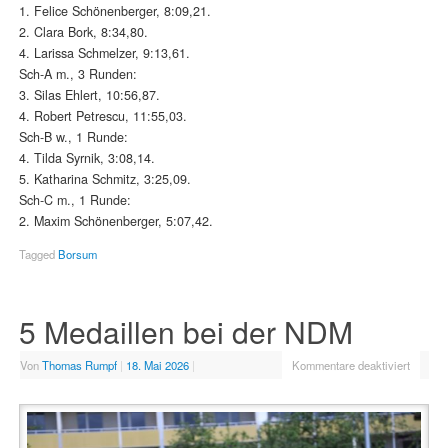
1. Felice Schönenberger, 8:09,21.
2. Clara Bork, 8:34,80.
4. Larissa Schmelzer, 9:13,61.
Sch-A m., 3 Runden:
3. Silas Ehlert, 10:56,87.
4. Robert Petrescu, 11:55,03.
Sch-B w., 1 Runde:
4. Tilda Syrnik, 3:08,14.
5. Katharina Schmitz, 3:25,09.
Sch-C m., 1 Runde:
2. Maxim Schönenberger, 5:07,42.
Tagged
Borsum
5 Medaillen bei der NDM
Von
Thomas Rumpf
|
18. Mai 2026
|
Kommentare deaktiviert