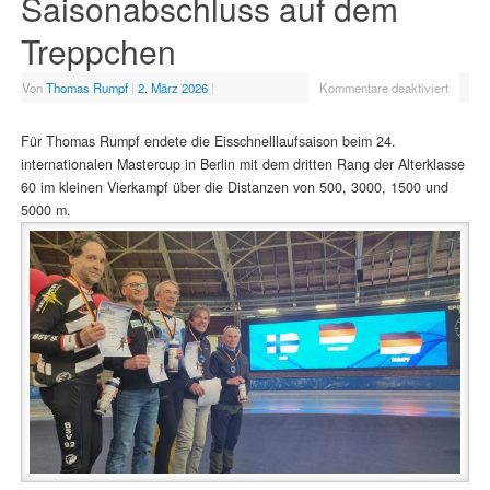
Saisonabschluss auf dem
Treppchen
Von
Thomas Rumpf
|
2. März 2026
|
Kommentare deaktiviert
Für Thomas Rumpf endete die Eisschnelllaufsaison beim 24.
internationalen Mastercup in Berlin mit dem dritten Rang der Alterklasse
60 im kleinen Vierkampf über die Distanzen von 500, 3000, 1500 und
5000 m.