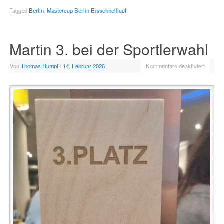
Tagged
Berlin
,
Mastercup Berlin Eisschnelllauf
Martin 3. bei der Sportlerwahl
Von
Thomas Rumpf
|
14. Februar 2026
|
Kommentare deaktiviert