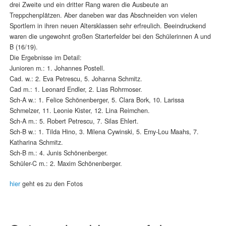
drei Zweite und ein dritter Rang waren die Ausbeute an
Treppchenplätzen. Aber daneben war das Abschneiden von vielen
Sportlern in ihren neuen Altersklassen sehr erfreulich. Beeindruckend
waren die ungewohnt großen Starterfelder bei den Schülerinnen A und
B (16/19).
Die Ergebnisse im Detail:
Junioren m.: 1. Johannes Postell.
Cad. w.: 2. Eva Petrescu, 5. Johanna Schmitz.
Cad m.: 1. Leonard Endler, 2. Lias Rohrmoser.
Sch-A w.: 1. Felice Schönenberger, 5. Clara Bork, 10. Larissa
Schmelzer, 11. Leonie Kister, 12. Lina Reimchen.
Sch-A m.: 5. Robert Petrescu, 7. Silas Ehlert.
Sch-B w.: 1. Tilda Hino, 3. Milena Cywinski, 5. Emy-Lou Maahs, 7.
Katharina Schmitz.
Sch-B m.: 4. Junis Schönenberger.
Schüler-C m.: 2. Maxim Schönenberger.
hier
geht es zu den Fotos