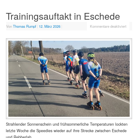
Trainingsauftakt in Eschede
Von
Thomas Rumpf
|
12. März 2026
|
Kommentare deaktiviert
Strahlender Sonnenschein und frühsommerliche Temperaturen lockten
letzte Woche die Speedies wieder auf ihre Strecke zwischen Eschede
und Rebberlah.