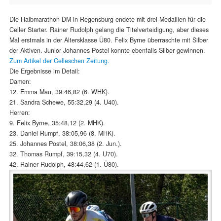
Die Halbmarathon-DM in Regensburg endete mit drei Medaillen für die
Celler Starter. Rainer Rudolph gelang die Titelverteidigung, aber dieses
Mal erstmals in der Altersklasse Ü80. Felix Byrne überraschte mit Silber
der Aktiven. Junior Johannes Postel konnte ebenfalls Silber gewinnen.
Zum Artikel der Celleschen Zeitung.
Die Ergebnisse im Detail:
Damen:
12. Emma Mau, 39:46,82 (6. WHK).
21. Sandra Schewe, 55:32,29 (4. U40).
Herren:
9. Felix Byrne, 35:48,12 (2. MHK).
23. Daniel Rumpf, 38:05,96 (8. MHK).
25. Johannes Postel, 38:06,38 (2. Jun.).
32. Thomas Rumpf, 39:15,32 (4. U70).
42. Rainer Rudolph, 48:44,62 (1. Ü80).