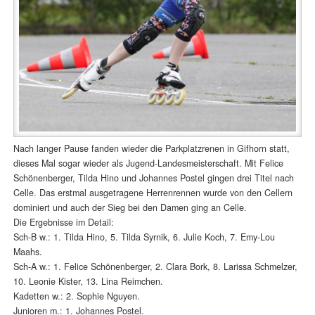
Nach langer Pause fanden wieder die Parkplatzrenen in Gifhorn statt,
dieses Mal sogar wieder als Jugend-Landesmeisterschaft. Mit Felice
Schönenberger, Tilda Hino und Johannes Postel gingen drei Titel nach
Celle. Das erstmal ausgetragene Herrenrennen wurde von den Cellern
dominiert und auch der Sieg bei den Damen ging an Celle.
Die Ergebnisse im Detail:
Sch-B w.: 1. Tilda Hino, 5. Tilda Syrnik, 6. Julie Koch, 7. Emy-Lou
Maahs.
Sch-A w.: 1. Felice Schönenberger, 2. Clara Bork, 8. Larissa Schmelzer,
10. Leonie Kister, 13. Lina Reimchen.
Kadetten w.: 2. Sophie Nguyen.
Junioren m.: 1. Johannes Postel.