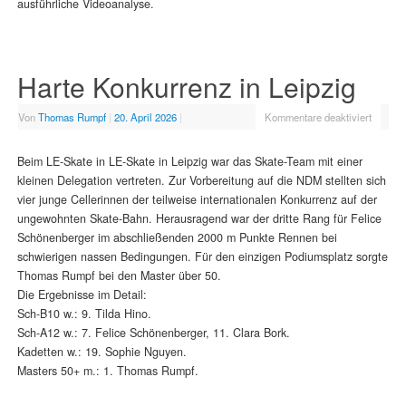
ausführliche Videoanalyse.
Harte Konkurrenz in Leipzig
Von
Thomas Rumpf
|
20. April 2026
|
Kommentare deaktiviert
Beim LE-Skate in LE-Skate in Leipzig war das Skate-Team mit einer
kleinen Delegation vertreten. Zur Vorbereitung auf die NDM stellten sich
vier junge Cellerinnen der teilweise internationalen Konkurrenz auf der
ungewohnten Skate-Bahn. Herausragend war der dritte Rang für Felice
Schönenberger im abschließenden 2000 m Punkte Rennen bei
schwierigen nassen Bedingungen. Für den einzigen Podiumsplatz sorgte
Thomas Rumpf bei den Master über 50.
Die Ergebnisse im Detail:
Sch-B10 w.: 9. Tilda Hino.
Sch-A12 w.: 7. Felice Schönenberger, 11. Clara Bork.
Kadetten w.: 19. Sophie Nguyen.
Masters 50+ m.: 1. Thomas Rumpf.