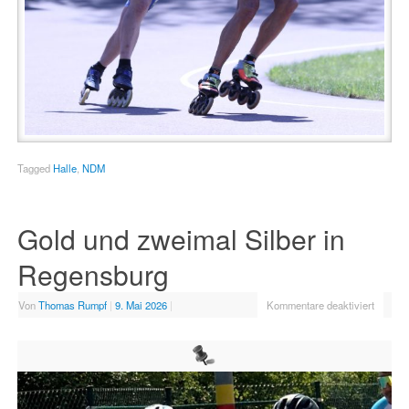
Tagged
Halle
,
NDM
Gold und zweimal Silber in
Regensburg
Von
Thomas Rumpf
|
9. Mai 2026
|
Kommentare deaktiviert