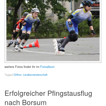
weitere Fotos findet ihr im
Fotoalbum
Tagged
Gifhon
,
Landesmeisterschaft
Erfolgreicher Pfingstausflug
nach Borsum