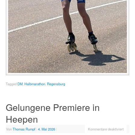
Tagged
DM
,
Halbmarathon
,
Regensburg
Gelungene Premiere in
Heepen
Von
Thomas Rumpf
|
4. Mai 2026
|
Kommentare deaktiviert