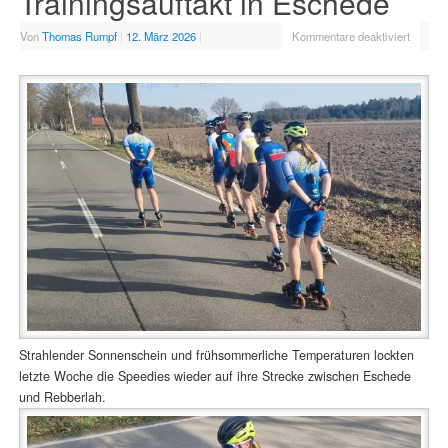
Trainingsauftakt in Eschede
Von
Thomas Rumpf
|
12. März 2026
|
Kommentare deaktiviert
Strahlender Sonnenschein und frühsommerliche Temperaturen lockten
letzte Woche die Speedies wieder auf ihre Strecke zwischen Eschede
und Rebberlah.