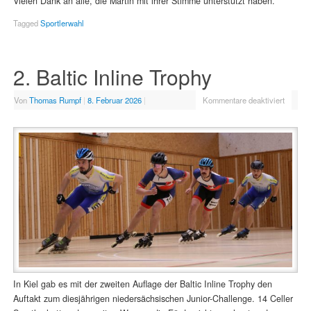
Vielen Dank an alle, die Martin mit ihrer Stimme unterstützt haben.
Tagged
Sportlerwahl
2. Baltic Inline Trophy
Von
Thomas Rumpf
|
8. Februar 2026
|
Kommentare deaktiviert
In Kiel gab es mit der zweiten Auflage der Baltic Inline Trophy den
Auftakt zum diesjährigen niedersächsischen Junior-Challenge. 14 Celler