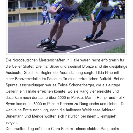
Die Norddeutschen Meisterschaften in Halle waren recht erfolgreich für
die Celler Skater. Dreimal Silber und zweimal Bronze sind die diesjährige
Ausbeute. Gleich zu Beginn der Veranstaltung sorgte Tilda Hino mit
einer Bronzemedaille im Parcours für einen erfreulichen Auftakt. Bei den
Sprintaussscheidungen war es Felice Schönenberger, die als einzige
Cellerin ein Finale erreichen konnte, wo sie Rang vier erreichte und
dazu kam noch der achte über 2000 m Punkte. Martin Rumpf und Felix
Byrne kamen im 5000 m Punkte Rennen zu Rang sechs und sieben. Das
war keine Enttäuschnung, denn die hallenser Weltklasse-Athleten
Bünemann und Mende wollten sich natürlich bei ihrem „Heimspiel“
zeigen.
Den zweiten Tag eröffnete Clara Bork mit einem siebten Rang beim