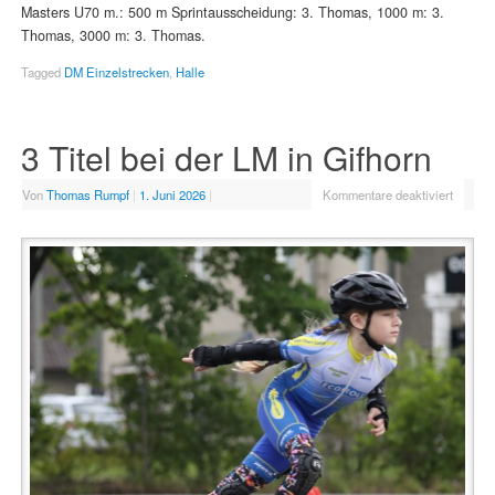
Masters U70 m.: 500 m Sprintausscheidung: 3. Thomas, 1000 m: 3.
Thomas, 3000 m: 3. Thomas.
Tagged
DM Einzelstrecken
,
Halle
3 Titel bei der LM in Gifhorn
Von
Thomas Rumpf
|
1. Juni 2026
|
Kommentare deaktiviert