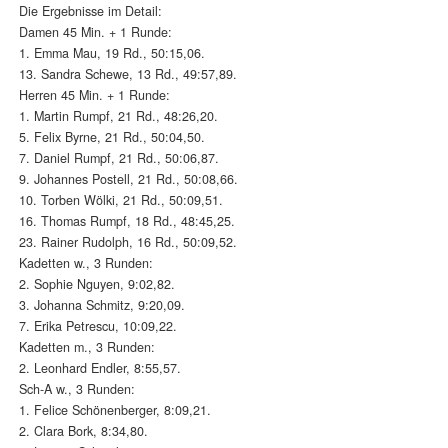
Die Ergebnisse im Detail:
Damen 45 Min. + 1 Runde:
1. Emma Mau, 19 Rd., 50:15,06.
13. Sandra Schewe, 13 Rd., 49:57,89.
Herren 45 Min. + 1 Runde:
1. Martin Rumpf, 21 Rd., 48:26,20.
5. Felix Byrne, 21 Rd., 50:04,50.
7. Daniel Rumpf, 21 Rd., 50:06,87.
9. Johannes Postell, 21 Rd., 50:08,66.
10. Torben Wölki, 21 Rd., 50:09,51.
16. Thomas Rumpf, 18 Rd., 48:45,25.
23. Rainer Rudolph, 16 Rd., 50:09,52.
Kadetten w., 3 Runden:
2. Sophie Nguyen, 9:02,82.
3. Johanna Schmitz, 9:20,09.
7. Erika Petrescu, 10:09,22.
Kadetten m., 3 Runden:
2. Leonhard Endler, 8:55,57.
Sch-A w., 3 Runden:
1. Felice Schönenberger, 8:09,21.
2. Clara Bork, 8:34,80.