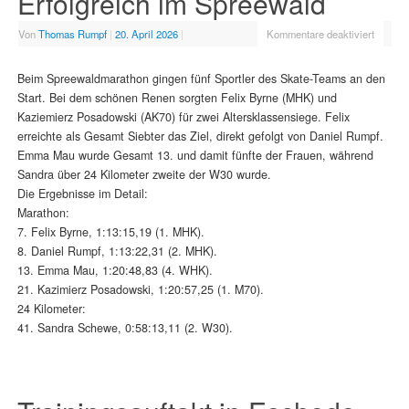
Erfolgreich im Spreewald
Von
Thomas Rumpf
|
20. April 2026
|
Kommentare deaktiviert
Beim Spreewaldmarathon gingen fünf Sportler des Skate-Teams an den
Start. Bei dem schönen Renen sorgten Felix Byrne (MHK) und
Kaziemierz Posadowski (AK70) für zwei Altersklassensiege. Felix
erreichte als Gesamt Siebter das Ziel, direkt gefolgt von Daniel Rumpf.
Emma Mau wurde Gesamt 13. und damit fünfte der Frauen, während
Sandra über 24 Kilometer zweite der W30 wurde.
Die Ergebnisse im Detail:
Marathon:
7. Felix Byrne, 1:13:15,19 (1. MHK).
8. Daniel Rumpf, 1:13:22,31 (2. MHK).
13. Emma Mau, 1:20:48,83 (4. WHK).
21. Kazimierz Posadowski, 1:20:57,25 (1. M70).
24 Kilometer:
41. Sandra Schewe, 0:58:13,11 (2. W30).