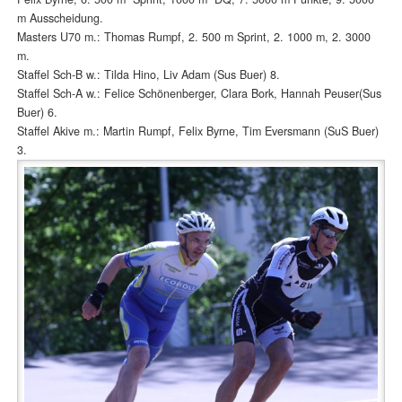
m Ausscheidung.
Masters U70 m.: Thomas Rumpf, 2. 500 m Sprint, 2. 1000 m, 2. 3000
m.
Staffel Sch-B w.: Tilda Hino, Liv Adam (Sus Buer) 8.
Staffel Sch-A w.: Felice Schönenberger, Clara Bork, Hannah Peuser(Sus
Buer) 6.
Staffel Akive m.: Martin Rumpf, Felix Byrne, Tim Eversmann (SuS Buer)
3.