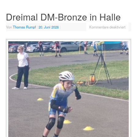
Dreimal DM-Bronze in Halle
Von
Thomas Rumpf
|
20. Juni 2026
|
Kommentare deaktiviert