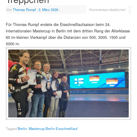
Von
Thomas Rumpf
|
2. März 2026
|
Kommentare deaktiviert
Für Thomas Rumpf endete die Eisschnelllaufsaison beim 24.
internationalen Mastercup in Berlin mit dem dritten Rang der Alterklasse
60 im kleinen Vierkampf über die Distanzen von 500, 3000, 1500 und
5000 m.
Tagged
Berlin
,
Mastercup Berlin Eisschnelllauf