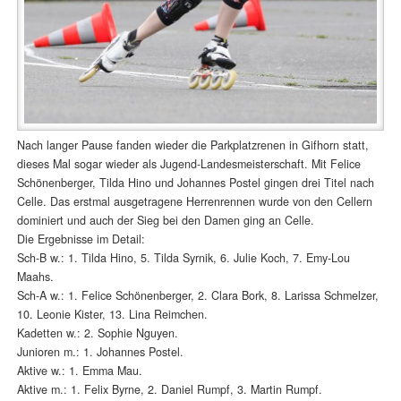
Nach langer Pause fanden wieder die Parkplatzrenen in Gifhorn statt,
dieses Mal sogar wieder als Jugend-Landesmeisterschaft. Mit Felice
Schönenberger, Tilda Hino und Johannes Postel gingen drei Titel nach
Celle. Das erstmal ausgetragene Herrenrennen wurde von den Cellern
dominiert und auch der Sieg bei den Damen ging an Celle.
Die Ergebnisse im Detail:
Sch-B w.: 1. Tilda Hino, 5. Tilda Syrnik, 6. Julie Koch, 7. Emy-Lou
Maahs.
Sch-A w.: 1. Felice Schönenberger, 2. Clara Bork, 8. Larissa Schmelzer,
10. Leonie Kister, 13. Lina Reimchen.
Kadetten w.: 2. Sophie Nguyen.
Junioren m.: 1. Johannes Postel.
Aktive w.: 1. Emma Mau.
Aktive m.: 1. Felix Byrne, 2. Daniel Rumpf, 3. Martin Rumpf.