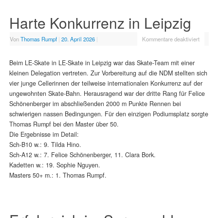
Harte Konkurrenz in Leipzig
Von
Thomas Rumpf
|
20. April 2026
|
Kommentare deaktiviert
Beim LE-Skate in LE-Skate in Leipzig war das Skate-Team mit einer
kleinen Delegation vertreten. Zur Vorbereitung auf die NDM stellten sich
vier junge Cellerinnen der teilweise internationalen Konkurrenz auf der
ungewohnten Skate-Bahn. Herausragend war der dritte Rang für Felice
Schönenberger im abschließenden 2000 m Punkte Rennen bei
schwierigen nassen Bedingungen. Für den einzigen Podiumsplatz sorgte
Thomas Rumpf bei den Master über 50.
Die Ergebnisse im Detail:
Sch-B10 w.: 9. Tilda Hino.
Sch-A12 w.: 7. Felice Schönenberger, 11. Clara Bork.
Kadetten w.: 19. Sophie Nguyen.
Masters 50+ m.: 1. Thomas Rumpf.