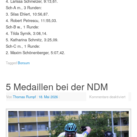
4. Larissa Schmelzer, 9:13,61.
Sch-A m., 3 Runden:
3. Silas Ehlert, 10:56,87.
4. Robert Petrescu, 11:55,03.
Sch-B w., 1 Runde:
4. Tilda Syrnik, 3:08,14.
5. Katharina Schmitz, 3:25,09.
Sch-C m., 1 Runde:
2. Maxim Schönenberger, 5:07,42.
Tagged
Borsum
5 Medaillen bei der NDM
Von
Thomas Rumpf
|
18. Mai 2026
|
Kommentare deaktiviert