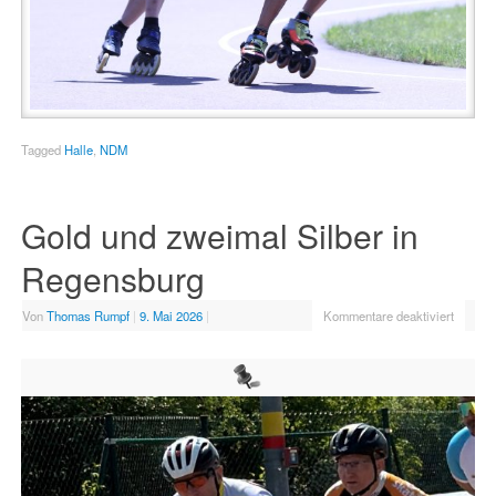
Tagged
Halle
,
NDM
Gold und zweimal Silber in
Regensburg
Von
Thomas Rumpf
|
9. Mai 2026
|
Kommentare deaktiviert