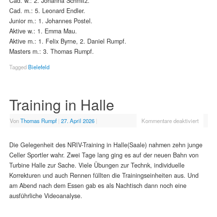
Cad. w.: 2. Johanna Schmitz.
Cad. m.: 5. Leonard Endler.
Junior m.: 1. Johannes Postel.
Aktive w.: 1. Emma Mau.
Aktive m.: 1. Felix Byrne, 2. Daniel Rumpf.
Masters m.: 3. Thomas Rumpf.
Tagged
Bielefeld
Training in Halle
Von
Thomas Rumpf
|
27. April 2026
|
Kommentare deaktiviert
Die Gelegenheit des NRIV-Training in Halle(Saale) nahmen zehn junge
Celler Sportler wahr. Zwei Tage lang ging es auf der neuen Bahn von
Turbine Halle zur Sache. Viele Übungen zur Technk, individuelle
Korrekturen und auch Rennen füllten die Trainingseinheiten aus. Und
am Abend nach dem Essen gab es als Nachtisch dann noch eine
ausführliche Videoanalyse.