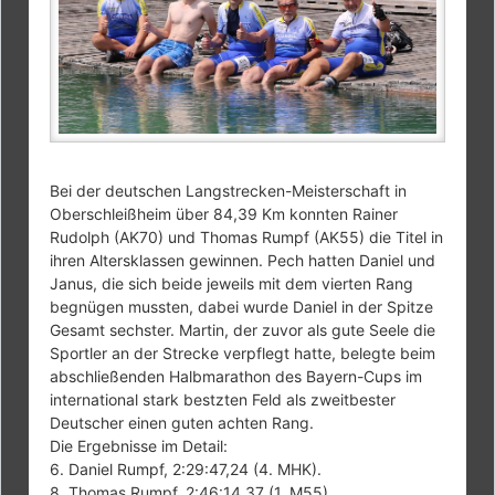
Bei der deutschen Langstrecken-Meisterschaft in
Oberschleißheim über 84,39 Km konnten Rainer
Rudolph (AK70) und Thomas Rumpf (AK55) die Titel in
ihren Altersklassen gewinnen. Pech hatten Daniel und
Janus, die sich beide jeweils mit dem vierten Rang
begnügen mussten, dabei wurde Daniel in der Spitze
Gesamt sechster. Martin, der zuvor als gute Seele die
Sportler an der Strecke verpflegt hatte, belegte beim
abschließenden Halbmarathon des Bayern-Cups im
international stark bestzten Feld als zweitbester
Deutscher einen guten achten Rang.
Die Ergebnisse im Detail:
6. Daniel Rumpf, 2:29:47,24 (4. MHK).
8. Thomas Rumpf, 2:46:14,37 (1. M55).