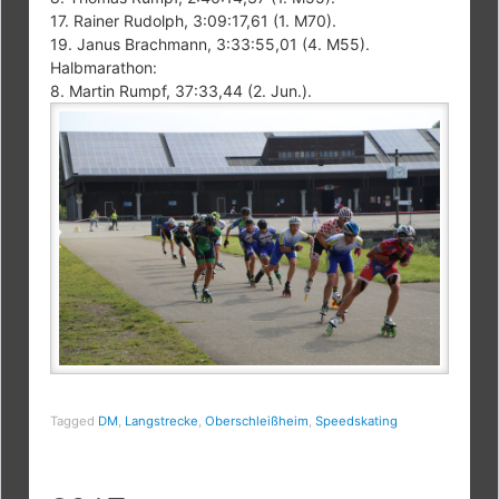
17. Rainer Rudolph, 3:09:17,61 (1. M70).
19. Janus Brachmann, 3:33:55,01 (4. M55).
Halbmarathon:
8. Martin Rumpf, 37:33,44 (2. Jun.).
Tagged
DM
,
Langstrecke
,
Oberschleißheim
,
Speedskating