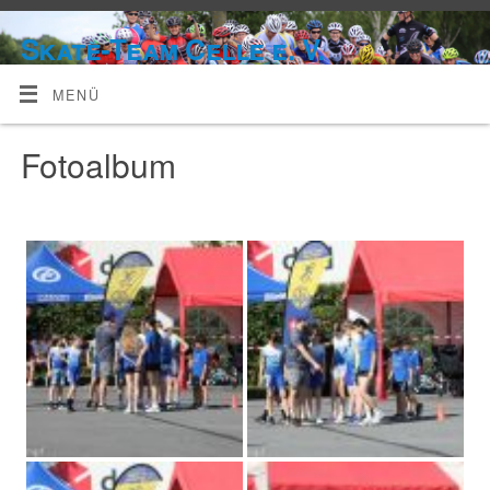
Skate-Team Celle e. V.
MENÜ
Fotoalbum