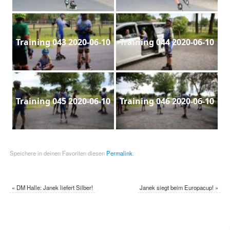
Training 043 2020-06-10
Training 044 2020-06-10
Training 045 2020-06-10
Training 046 2020-06-10
Speichere in deinen Favoriten diesen
Permalink
.
«
DM Halle: Janek liefert Silber!
Janek siegt beim Europacup!
»