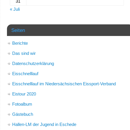
31
« Juli
Seiten
Berichte
Das sind wir
Datenschutzerklärung
Eisschnelllauf
Eisschnelllauf im Niedersächsischen Eissport-Verband
Eistour 2020
Fotoalbum
Gästebuch
Hallen-LM der Jugend in Eschede