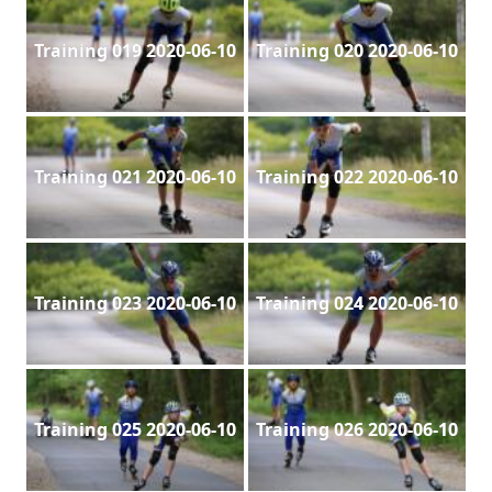
Training 019 2020-06-10
Training 020 2020-06-10
Training 021 2020-06-10
Training 022 2020-06-10
Training 023 2020-06-10
Training 024 2020-06-10
Training 025 2020-06-10
Training 026 2020-06-10