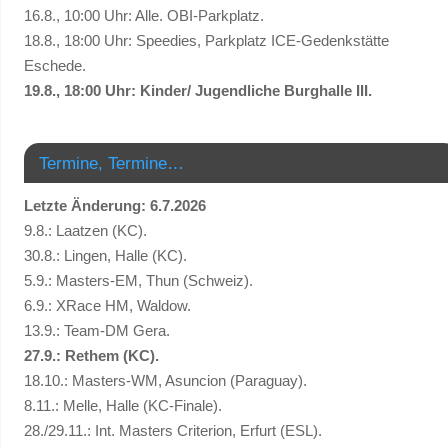
16.8., 10:00 Uhr: Alle. OBI-Parkplatz.
18.8., 18:00 Uhr: Speedies, Parkplatz ICE-Gedenkstätte
Eschede.
19.8., 18:00 Uhr: Kinder/ Jugendliche Burghalle III.
Termine, Termine…
Letzte Änderung: 6.7.2026
9.8.: Laatzen (KC).
30.8.: Lingen, Halle (KC).
5.9.: Masters-EM, Thun (Schweiz).
6.9.: XRace HM, Waldow.
13.9.: Team-DM Gera.
27.9.: Rethem (KC).
18.10.: Masters-WM, Asuncion (Paraguay).
8.11.: Melle, Halle (KC-Finale).
28./29.11.: Int. Masters Criterion, Erfurt (ESL).