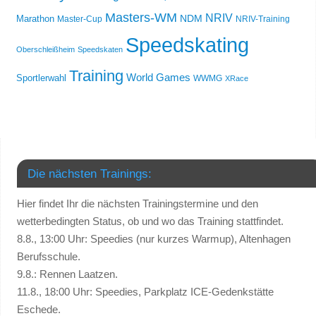
Masters-WM
NRIV
NDM
Marathon
Master-Cup
NRIV-Training
Speedskating
Oberschleißheim
Speedskaten
Training
World Games
Sportlerwahl
WWMG
XRace
Die nächsten Trainings:
Hier findet Ihr die nächsten Trainingstermine und den
wetterbedingten Status, ob und wo das Training stattfindet.
8.8., 13:00 Uhr: Speedies (nur kurzes Warmup), Altenhagen
Berufsschule.
9.8.: Rennen Laatzen.
11.8., 18:00 Uhr: Speedies, Parkplatz ICE-Gedenkstätte
Eschede.