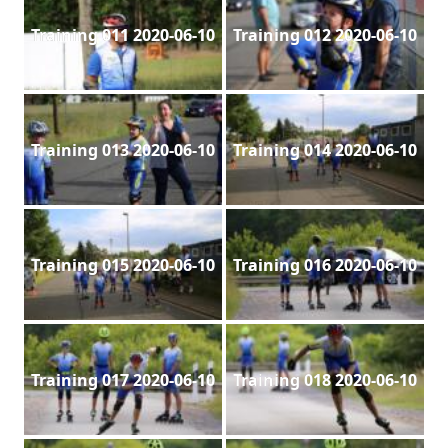
Training 011 2020-06-10
Training 012 2020-06-10
Training 013 2020-06-10
Training 014 2020-06-10
Training 015 2020-06-10
Training 016 2020-06-10
Training 017 2020-06-10
Training 018 2020-06-10