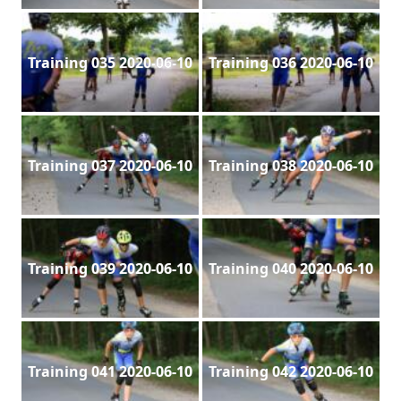
Training 035 2020-06-10
Training 036 2020-06-10
Training 037 2020-06-10
Training 038 2020-06-10
Training 039 2020-06-10
Training 040 2020-06-10
Training 041 2020-06-10
Training 042 2020-06-10