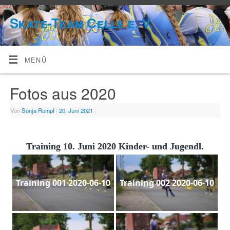
Skate-Team Celle e. V.
MENÜ
Fotos aus 2020
Von
Sonja Rumpf
|
20. Juni 2021
|
Training 10. Juni 2020 Kinder- und Jugendl.
Training 001 2020-06-10
Training 002 2020-06-10