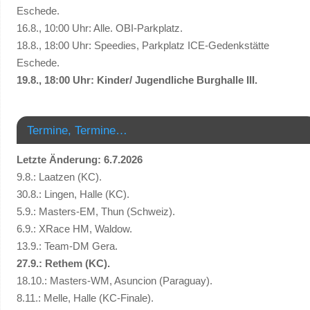
Eschede.
16.8., 10:00 Uhr: Alle. OBI-Parkplatz.
18.8., 18:00 Uhr: Speedies, Parkplatz ICE-Gedenkstätte
Eschede.
19.8., 18:00 Uhr: Kinder/ Jugendliche Burghalle III.
Termine, Termine…
Letzte Änderung: 6.7.2026
9.8.: Laatzen (KC).
30.8.: Lingen, Halle (KC).
5.9.: Masters-EM, Thun (Schweiz).
6.9.: XRace HM, Waldow.
13.9.: Team-DM Gera.
27.9.: Rethem (KC).
18.10.: Masters-WM, Asuncion (Paraguay).
8.11.: Melle, Halle (KC-Finale).