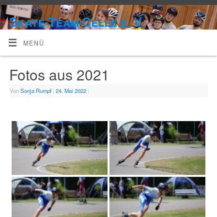
Skate-Team Celle e. V.
MENÜ
Fotos aus 2021
Von
Sonja Rumpf
|
24. Mai 2022
|