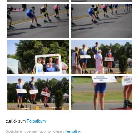
zurück zum
Fotoalbum
Speichere in deinen Favoriten diesen
Permalink
.