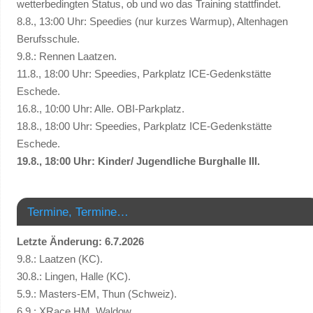
wetterbedingten Status, ob und wo das Training stattfindet.
8.8., 13:00 Uhr: Speedies (nur kurzes Warmup), Altenhagen
Berufsschule.
9.8.: Rennen Laatzen.
11.8., 18:00 Uhr: Speedies, Parkplatz ICE-Gedenkstätte
Eschede.
16.8., 10:00 Uhr: Alle. OBI-Parkplatz.
18.8., 18:00 Uhr: Speedies, Parkplatz ICE-Gedenkstätte
Eschede.
19.8., 18:00 Uhr: Kinder/ Jugendliche Burghalle III.
Termine, Termine…
Letzte Änderung: 6.7.2026
9.8.: Laatzen (KC).
30.8.: Lingen, Halle (KC).
5.9.: Masters-EM, Thun (Schweiz).
6.9.: XRace HM, Waldow.