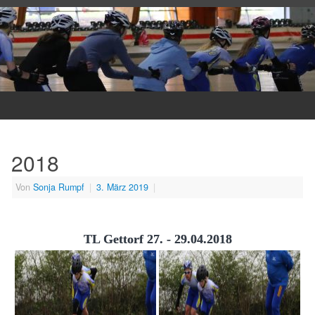
2018
Von
Sonja Rumpf
|
3. März 2019
|
TL Gettorf 27. - 29.04.2018