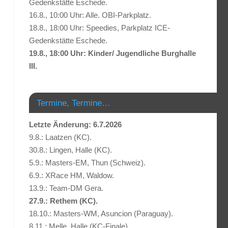
Gedenkstätte Eschede.
16.8., 10:00 Uhr: Alle. OBI-Parkplatz.
18.8., 18:00 Uhr: Speedies, Parkplatz ICE-
Gedenkstätte Eschede.
19.8., 18:00 Uhr: Kinder/ Jugendliche Burghalle
III.
Termine, Termine…
Letzte Änderung: 6.7.2026
9.8.: Laatzen (KC).
30.8.: Lingen, Halle (KC).
5.9.: Masters-EM, Thun (Schweiz).
6.9.: XRace HM, Waldow.
13.9.: Team-DM Gera.
27.9.: Rethem (KC).
18.10.: Masters-WM, Asuncion (Paraguay).
8.11.: Melle, Halle (KC-Finale).