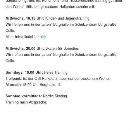
Sandra bringt uns mit Konditions- und Trockentechnik-Training gut über
den Winter. Bitte bringt saubere Hallenturnschuhe mit.
Mittwochs, 18.15 Uhr:
Kinder- und Jugendtraining
Wir treffen uns in der „alten“ Burghalle im Schulzentrum Burgstraße,
Celle.
Mehr Infos findet ihr
hier
.
Mittwochs, 20.00 Uhr:
Skaten für Speedies
Wir treffen uns in der „alten“ Burghalle im Schulzentrum Burgstraße,
Celle.
Sonntags, 10.00 Uhr:
freies Training
Treffpunkt ist der OBI-Parkplatz, aber nur bei trockenem Wetter.
Alternativ 18:00 Uhr Burghalle III.
Sonntag vormittags:
Nordic Skating
Training nach Absprache.