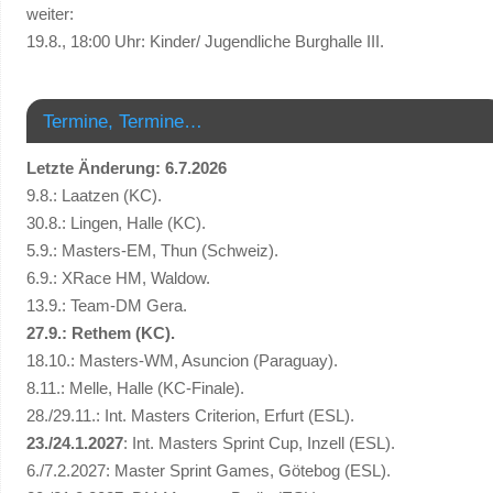
weiter:
19.8., 18:00 Uhr: Kinder/ Jugendliche Burghalle III.
Termine, Termine…
Letzte Änderung: 6.7.2026
9.8.: Laatzen (KC).
30.8.: Lingen, Halle (KC).
5.9.: Masters-EM, Thun (Schweiz).
6.9.: XRace HM, Waldow.
13.9.: Team-DM Gera.
27.9.: Rethem (KC).
18.10.: Masters-WM, Asuncion (Paraguay).
8.11.: Melle, Halle (KC-Finale).
28./29.11.: Int. Masters Criterion, Erfurt (ESL).
23./24.1.2027
: Int. Masters Sprint Cup, Inzell (ESL).
6./7.2.2027: Master Sprint Games, Götebog (ESL).