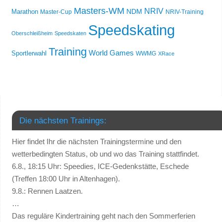
Masters-WM
NRIV
NDM
Marathon
Master-Cup
NRIV-Training
Speedskating
Oberschleißheim
Speedskaten
Training
World Games
Sportlerwahl
WWMG
XRace
Die nächsten Trainings:
Hier findet Ihr die nächsten Trainingstermine und den
wetterbedingten Status, ob und wo das Training stattfindet.
6.8., 18:15 Uhr: Speedies, ICE-Gedenkstätte, Eschede
(Treffen 18:00 Uhr in Altenhagen).
9.8.: Rennen Laatzen.
…
Das reguläre Kindertraining geht nach den Sommerferien