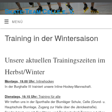
Skate-Team Celle e. V.
MENÜ
Training in der Wintersaison
Unsere aktuellen Trainingszeiten im
Herbst/Winter
Montags, 19.00 Uhr:
Inlinehockey
In der Burghalle III trainiert unsere Inline-Hockey-Mannschaft.
Dienstags, 19.15 Uhr:
Training für alle
Wir treffen uns in der Sporthalle der Blumläger Schule, Celle (Grund- u.
Hauptschule Blumlage, Zugang zur Halle über die Jänickestraße).