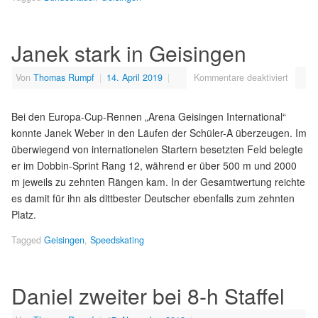
Janek stark in Geisingen
Von
Thomas Rumpf
|
14. April 2019
|
Kommentare deaktiviert
Bei den Europa-Cup-Rennen „Arena Geisingen International“
konnte Janek Weber in den Läufen der Schüler-A überzeugen. Im
überwiegend von internationelen Startern besetzten Feld belegte
er im Dobbin-Sprint Rang 12, während er über 500 m und 2000
m jeweils zu zehnten Rängen kam. In der Gesamtwertung reichte
es damit für ihn als dittbester Deutscher ebenfalls zum zehnten
Platz.
Tagged
Geisingen
,
Speedskating
Daniel zweiter bei 8-h Staffel