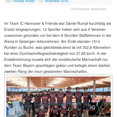
Von
Thomas Rumpf
|
17. November 2018
|
Kommentare deaktiviert
Im Team IC Hannover & Friends war Daniel Rumpf kurzfristig als
Ersatz eingesprungen. 12 Sportler hatten sich aus 5 Vereinen
zusammen gefunden um bei dem 8-Stunden Staffelrennen in der
Arena in Geisingen teilzunehmen. Am Ende standen 1514
Runden zu Buche, was gleichbedeutend ist mit 302,8 Kilometern
bei einer Durchschnittsgeschwindigkeit von 37,85 km/h. In der
Endabrechnung musste sich die norddeutsche Mannschaft nur
dem Team Bayern geschlagen geben und belegte einen starken
zweiten Rang der neun gestarteten Mannschaften.