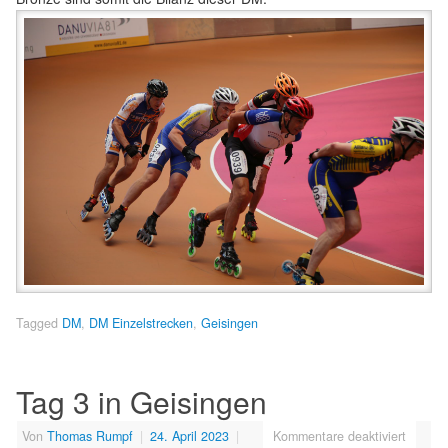
Tagged
DM
,
DM Einzelstrecken
,
Geisingen
Tag 3 in Geisingen
Von
Thomas Rumpf
|
24. April 2023
|
Kommentare deaktiviert