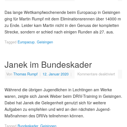
Das lange Wettkampfwochenende beim Europacup in Geisingen
ging für Martin Rumpf mit dem Eliminationsrennen über 14000 m
zu Ende. Leider kam Martin nicht in den Genuss der kompletten
Strecke, sondern er schied nach einigen Runden als 27. aus.
Tagged
Europacup
,
Geisingen
Janek im Bundeskader
Von
Thomas Rumpf
|
12. Januar 2020
|
Kommentare deaktiviert
Während die übrigen Jugendlichen in Lechtingen am Werke
waren, zeigte sich Janek Weber beim DRIV-Training in Geisingen.
Dabei hat Janek die Gelegenheit genutzt sich für weitere
Aufgaben zu empfehlen und wird an den nächsten Jugend-
Maßnahmen des DRIVs teilnehmen können.
Tagged
Bundeskader
,
Geisingen