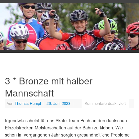
3 * Bronze mit halber
Mannschaft
Von
Thomas Rumpf
|
26. Juni 2023
|
Kommentare deaktiviert
Irgendwie scheint für das Skate-Team Pech an den deutschen
Einzelstrecken Meisterschaften auf der Bahn zu kleben. Wie
schon im vergangenen Jahr sorgten gresundheitliche Probleme