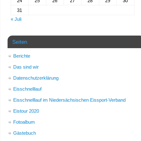
24
25
26
27
28
29
30
31
« Juli
Seiten
Berichte
Das sind wir
Datenschutzerklärung
Eisschnelllauf
Eisschnelllauf im Niedersächsischen Eissport-Verband
Eistour 2020
Fotoalbum
Gästebuch