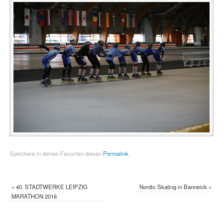
Speichere in deinen Favoriten diesen
Permalink
.
«
40. STADTWERKE LEIPZIG
Nordic Skating in Banneick
»
MARATHON 2016