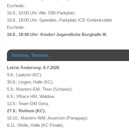
Eschede.
16.8., 10:00 Uhr: Alle. OBI-Parkplatz.
18.8., 18:00 Uhr: Speedies, Parkplatz ICE-Gedenkstätte
Eschede.
19.8., 18:00 Uhr: Kinder/ Jugendliche Burghalle III.
Termine, Termine…
Letzte Änderung: 6.7.2026
9.8.: Laatzen (KC).
30.8.: Lingen, Halle (KC).
5.9.: Masters-EM, Thun (Schweiz).
6.9.: XRace HM, Waldow.
13.9.: Team-DM Gera.
27.9.: Rethem (KC).
18.10.: Masters-WM, Asuncion (Paraguay).
8.11.: Melle, Halle (KC-Finale).