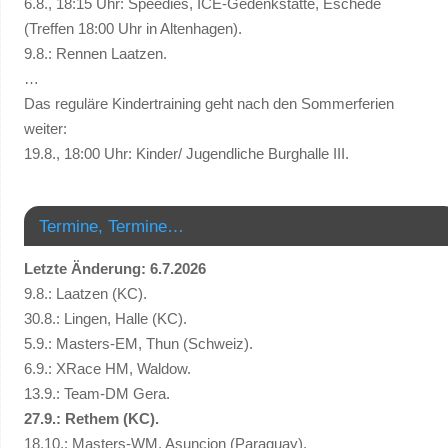
6.8., 18:15 Uhr: Speedies, ICE-Gedenkstätte, Eschede
(Treffen 18:00 Uhr in Altenhagen).
9.8.: Rennen Laatzen.
…
Das reguläre Kindertraining geht nach den Sommerferien
weiter:
19.8., 18:00 Uhr: Kinder/ Jugendliche Burghalle III.
Termine, Termine…
Letzte Änderung: 6.7.2026
9.8.: Laatzen (KC).
30.8.: Lingen, Halle (KC).
5.9.: Masters-EM, Thun (Schweiz).
6.9.: XRace HM, Waldow.
13.9.: Team-DM Gera.
27.9.: Rethem (KC).
18.10.: Masters-WM, Asuncion (Paraguay).