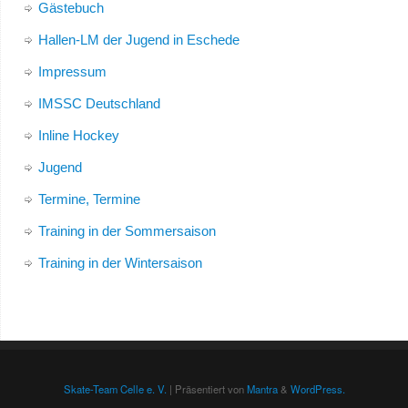
Gästebuch
Hallen-LM der Jugend in Eschede
Impressum
IMSSC Deutschland
Inline Hockey
Jugend
Termine, Termine
Training in der Sommersaison
Training in der Wintersaison
Skate-Team Celle e. V.
| Präsentiert von
Mantra
&
WordPress.