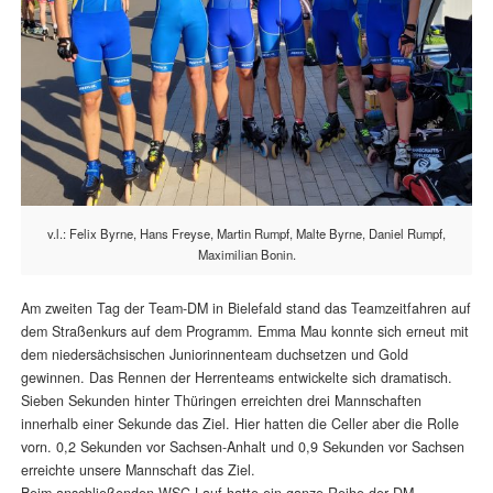
v.l.: Felix Byrne, Hans Freyse, Martin Rumpf, Malte Byrne, Daniel Rumpf,
Maximilian Bonin.
Am zweiten Tag der Team-DM in Bielefald stand das Teamzeitfahren auf
dem Straßenkurs auf dem Programm. Emma Mau konnte sich erneut mit
dem niedersächsischen Juniorinnenteam duchsetzen und Gold
gewinnen. Das Rennen der Herrenteams entwickelte sich dramatisch.
Sieben Sekunden hinter Thüringen erreichten drei Mannschaften
innerhalb einer Sekunde das Ziel. Hier hatten die Celler aber die Rolle
vorn. 0,2 Sekunden vor Sachsen-Anhalt und 0,9 Sekunden vor Sachsen
erreichte unsere Mannschaft das Ziel.
Beim anschließenden WSC-Lauf hatte ein ganze Reihe der DM-