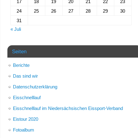
17
18
19
20
21
22
23
24
25
26
27
28
29
30
31
« Juli
Seiten
Berichte
Das sind wir
Datenschutzerklärung
Eisschnelllauf
Eisschnelllauf im Niedersächsischen Eissport-Verband
Eistour 2020
Fotoalbum