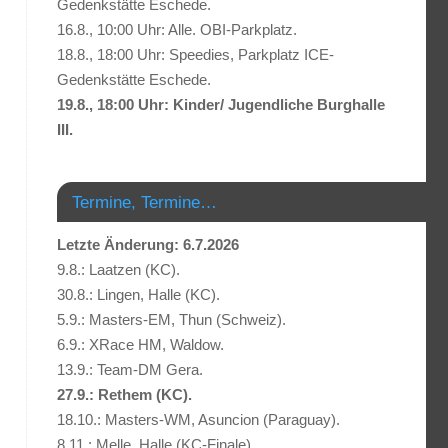
Gedenkstätte Eschede.
16.8., 10:00 Uhr: Alle. OBI-Parkplatz.
18.8., 18:00 Uhr: Speedies, Parkplatz ICE-
Gedenkstätte Eschede.
19.8., 18:00 Uhr: Kinder/ Jugendliche Burghalle
III.
Termine, Termine…
Letzte Änderung: 6.7.2026
9.8.: Laatzen (KC).
30.8.: Lingen, Halle (KC).
5.9.: Masters-EM, Thun (Schweiz).
6.9.: XRace HM, Waldow.
13.9.: Team-DM Gera.
27.9.: Rethem (KC).
18.10.: Masters-WM, Asuncion (Paraguay).
8.11.: Melle, Halle (KC-Finale).