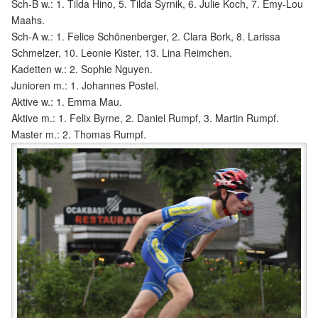
Sch-B w.: 1. Tilda Hino, 5. Tilda Syrnik, 6. Julie Koch, 7. Emy-Lou
Maahs.
Sch-A w.: 1. Felice Schönenberger, 2. Clara Bork, 8. Larissa
Schmelzer, 10. Leonie Kister, 13. Lina Reimchen.
Kadetten w.: 2. Sophie Nguyen.
Junioren m.: 1. Johannes Postel.
Aktive w.: 1. Emma Mau.
Aktive m.: 1. Felix Byrne, 2. Daniel Rumpf, 3. Martin Rumpf.
Master m.: 2. Thomas Rumpf.