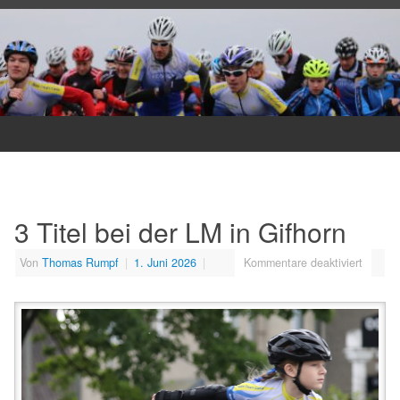
3 Titel bei der LM in Gifhorn
Von
Thomas Rumpf
|
1. Juni 2026
|
Kommentare deaktiviert