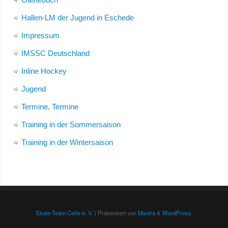
Hallen-LM der Jugend in Eschede
Impressum
IMSSC Deutschland
Inline Hockey
Jugend
Termine, Termine
Training in der Sommersaison
Training in der Wintersaison
Skate-Team Celle e. V.
| Präsentiert von
Mantra
&
WordPress.