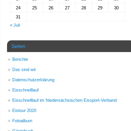
24
25
26
27
28
29
30
31
« Juli
Seiten
Berichte
Das sind wir
Datenschutzerklärung
Eisschnelllauf
Eisschnelllauf im Niedersächsischen Eissport-Verband
Eistour 2020
Fotoalbum
Gästebuch