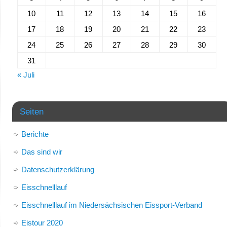
10
11
12
13
14
15
16
17
18
19
20
21
22
23
24
25
26
27
28
29
30
31
« Juli
Seiten
Berichte
Das sind wir
Datenschutzerklärung
Eisschnelllauf
Eisschnelllauf im Niedersächsischen Eissport-Verband
Eistour 2020