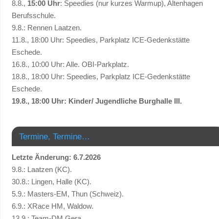
8.8.,
15:00 Uhr
: Speedies (nur kurzes Warmup), Altenhagen
Berufsschule.
9.8.: Rennen Laatzen.
11.8., 18:00 Uhr: Speedies, Parkplatz ICE-Gedenkstätte
Eschede.
16.8., 10:00 Uhr: Alle. OBI-Parkplatz.
18.8., 18:00 Uhr: Speedies, Parkplatz ICE-Gedenkstätte
Eschede.
19.8., 18:00 Uhr: Kinder/ Jugendliche Burghalle III.
Termine, Termine…
Letzte Änderung: 6.7.2026
9.8.: Laatzen (KC).
30.8.: Lingen, Halle (KC).
5.9.: Masters-EM, Thun (Schweiz).
6.9.: XRace HM, Waldow.
13.9.: Team-DM Gera.