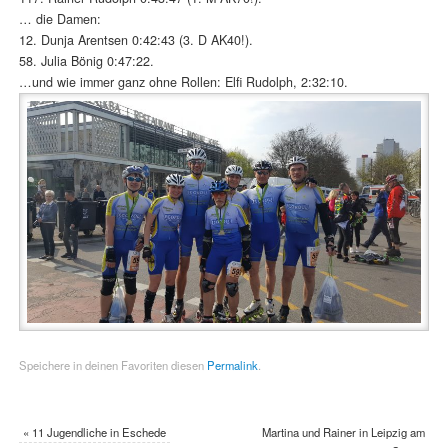
… die Damen:
12. Dunja Arentsen 0:42:43 (3. D AK40!).
58. Julia Bönig 0:47:22.
…und wie immer ganz ohne Rollen: Elfi Rudolph, 2:32:10.
Speichere in deinen Favoriten diesen
Permalink
.
«
11 Jugendliche in Eschede
Martina und Rainer in Leipzig am