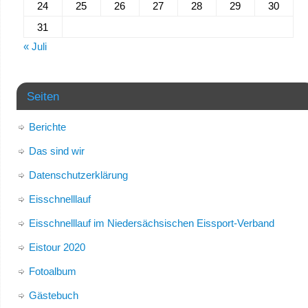
24
25
26
27
28
29
30
31
« Juli
Seiten
Berichte
Das sind wir
Datenschutzerklärung
Eisschnelllauf
Eisschnelllauf im Niedersächsischen Eissport-Verband
Eistour 2020
Fotoalbum
Gästebuch