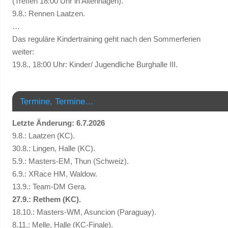
(Treffen 18:00 Uhr in Altenhagen).
9.8.: Rennen Laatzen.
…
Das reguläre Kindertraining geht nach den Sommerferien
weiter:
19.8., 18:00 Uhr: Kinder/ Jugendliche Burghalle III.
Termine, Termine…
Letzte Änderung: 6.7.2026
9.8.: Laatzen (KC).
30.8.: Lingen, Halle (KC).
5.9.: Masters-EM, Thun (Schweiz).
6.9.: XRace HM, Waldow.
13.9.: Team-DM Gera.
27.9.: Rethem (KC).
18.10.: Masters-WM, Asuncion (Paraguay).
8.11.: Melle, Halle (KC-Finale).