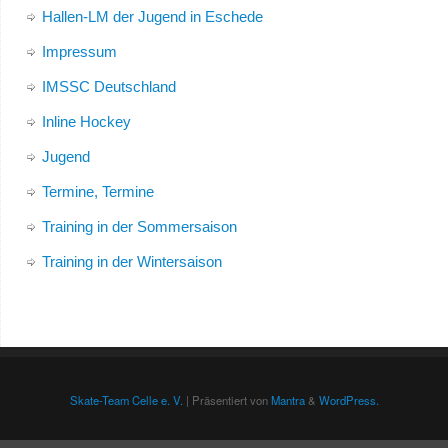
Hallen-LM der Jugend in Eschede
Impressum
IMSSC Deutschland
Inline Hockey
Jugend
Termine, Termine
Training in der Sommersaison
Training in der Wintersaison
Skate-Team Celle e. V.
| Präsentiert von
Mantra
&
WordPress.