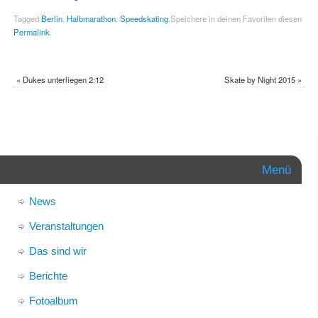
Tagged
Berlin
,
Halbmarathon
,
Speedskating
.
Speichere in deinen Favoriten diesen
Permalink
.
«
Dukes unterliegen 2:12
Skate by Night 2015
»
Menü
News
Veranstaltungen
Das sind wir
Berichte
Fotoalbum