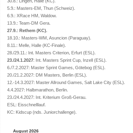
30.8.: Lingen, Halle (KC).
5.9.: Masters-EM, Thun (Schweiz).
6.9.: XRace HM, Waldow.
13.9.: Team-DM Gera.
27.9.: Rethem (KC).
18.10.: Masters-WM, Asuncion (Paraguay).
8.11.: Melle, Halle (KC-Finale).
28./29.11.: Int. Masters Criterion, Erfurt (ESL).
23./24.1.2027
: Int. Masters Sprint Cup, Inzell (ESL).
6./7.2.2027: Master Sprint Games, Götebog (ESL).
20./21.2.2027: DM Masters, Berlin (ESL).
12.-14.3.2027: Master Allround Games, Salt Lake City (ESL).
4.4.2027: Halbmarathon, Berlin.
23./24.4.2027: Int. Kriterium Groß-Gerau.
ESL: Eisschnelllauf.
KC: Kidscup (nds. Juniorchallenge).
August 2026