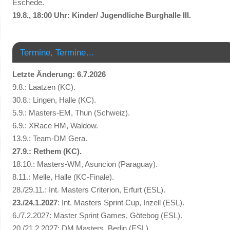
Eschede.
19.8., 18:00 Uhr: Kinder/ Jugendliche Burghalle III.
Termine, Termine…
Letzte Änderung: 6.7.2026
9.8.: Laatzen (KC).
30.8.: Lingen, Halle (KC).
5.9.: Masters-EM, Thun (Schweiz).
6.9.: XRace HM, Waldow.
13.9.: Team-DM Gera.
27.9.: Rethem (KC).
18.10.: Masters-WM, Asuncion (Paraguay).
8.11.: Melle, Halle (KC-Finale).
28./29.11.: Int. Masters Criterion, Erfurt (ESL).
23./24.1.2027
: Int. Masters Sprint Cup, Inzell (ESL).
6./7.2.2027: Master Sprint Games, Götebog (ESL).
20./21.2.2027: DM Masters, Berlin (ESL).