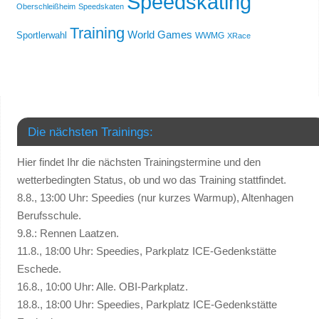
Speedskating
Oberschleißheim
Speedskaten
Training
World Games
Sportlerwahl
WWMG
XRace
Die nächsten Trainings:
Hier findet Ihr die nächsten Trainingstermine und den
wetterbedingten Status, ob und wo das Training stattfindet.
8.8., 13:00 Uhr: Speedies (nur kurzes Warmup), Altenhagen
Berufsschule.
9.8.: Rennen Laatzen.
11.8., 18:00 Uhr: Speedies, Parkplatz ICE-Gedenkstätte
Eschede.
16.8., 10:00 Uhr: Alle. OBI-Parkplatz.
18.8., 18:00 Uhr: Speedies, Parkplatz ICE-Gedenkstätte