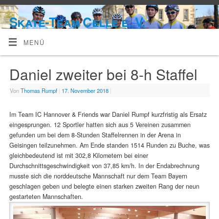
Skate-Team Celle e. V.
MENÜ
Daniel zweiter bei 8-h Staffel
Von
Thomas Rumpf
|
17. November 2018
|
Im Team IC Hannover & Friends war Daniel Rumpf kurzfristig als Ersatz
eingesprungen. 12 Sportler hatten sich aus 5 Vereinen zusammen
gefunden um bei dem 8-Stunden Staffelrennen in der Arena in
Geisingen teilzunehmen. Am Ende standen 1514 Runden zu Buche, was
gleichbedeutend ist mit 302,8 Kilometern bei einer
Durchschnittsgeschwindigkeit von 37,85 km/h. In der Endabrechnung
musste sich die norddeutsche Mannschaft nur dem Team Bayern
geschlagen geben und belegte einen starken zweiten Rang der neun
gestarteten Mannschaften.