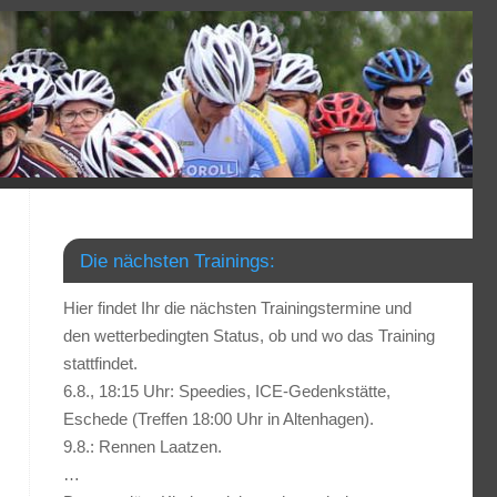
Die nächsten Trainings:
Hier findet Ihr die nächsten Trainingstermine und
den wetterbedingten Status, ob und wo das Training
stattfindet.
6.8., 18:15 Uhr: Speedies, ICE-Gedenkstätte,
Eschede (Treffen 18:00 Uhr in Altenhagen).
9.8.: Rennen Laatzen.
…