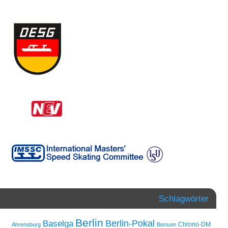
Schlagwörter
Berlin
Berlin-Pokal
Baselga
Chrono-DM
Ahrensburg
Borsum