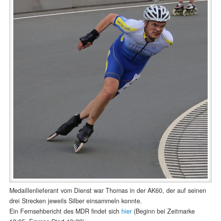
Medaillenlieferant vom Dienst war Thomas in der AK60, der auf seinen
drei Strecken jeweils Silber einsammeln konnte.
Ein Fernsehbericht des MDR findet sich
hier
(Beginn bei Zeitmarke