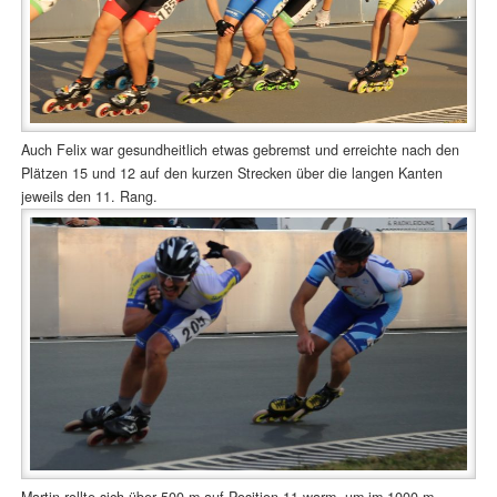
Auch Felix war gesundheitlich etwas gebremst und erreichte nach den
Plätzen 15 und 12 auf den kurzen Strecken über die langen Kanten
jeweils den 11. Rang.
Martin rollte sich über 500 m auf Position 11 warm, um im 1000 m