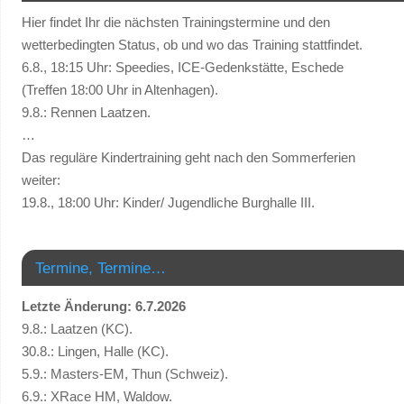
Hier findet Ihr die nächsten Trainingstermine und den
wetterbedingten Status, ob und wo das Training stattfindet.
6.8., 18:15 Uhr: Speedies, ICE-Gedenkstätte, Eschede
(Treffen 18:00 Uhr in Altenhagen).
9.8.: Rennen Laatzen.
…
Das reguläre Kindertraining geht nach den Sommerferien
weiter:
19.8., 18:00 Uhr: Kinder/ Jugendliche Burghalle III.
Termine, Termine…
Letzte Änderung: 6.7.2026
9.8.: Laatzen (KC).
30.8.: Lingen, Halle (KC).
5.9.: Masters-EM, Thun (Schweiz).
6.9.: XRace HM, Waldow.