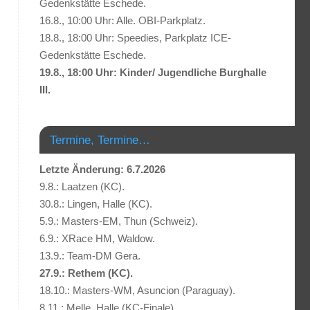
Gedenkstätte Eschede.
16.8., 10:00 Uhr: Alle. OBI-Parkplatz.
18.8., 18:00 Uhr: Speedies, Parkplatz ICE-
Gedenkstätte Eschede.
19.8., 18:00 Uhr: Kinder/ Jugendliche Burghalle
III.
Termine, Termine…
Letzte Änderung: 6.7.2026
9.8.: Laatzen (KC).
30.8.: Lingen, Halle (KC).
5.9.: Masters-EM, Thun (Schweiz).
6.9.: XRace HM, Waldow.
13.9.: Team-DM Gera.
27.9.: Rethem (KC).
18.10.: Masters-WM, Asuncion (Paraguay).
8.11.: Melle, Halle (KC-Finale).