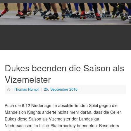
Dukes beenden die Saison als
Vizemeister
Von
Thomas Rumpf
|
25. September 2016
|
Auch die 6:12 Niederlage im abschließenden Spiel gegen die
Mandelsloh Knights änderte nichts mehr daran, dass die Celler
Dukes diese Saison als Vizemeister der Landesliga
Niedersachsen im Inline-Skaterhockey beendeten. Besonders