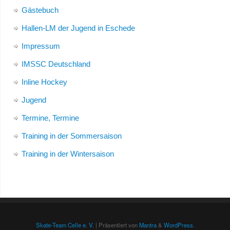
Gästebuch
Hallen-LM der Jugend in Eschede
Impressum
IMSSC Deutschland
Inline Hockey
Jugend
Termine, Termine
Training in der Sommersaison
Training in der Wintersaison
Skate-Team Celle e. V.
| Präsentiert von
Mantra
&
WordPress.