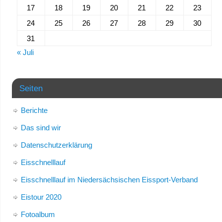
17
18
19
20
21
22
23
24
25
26
27
28
29
30
31
« Juli
Seiten
Berichte
Das sind wir
Datenschutzerklärung
Eisschnelllauf
Eisschnelllauf im Niedersächsischen Eissport-Verband
Eistour 2020
Fotoalbum