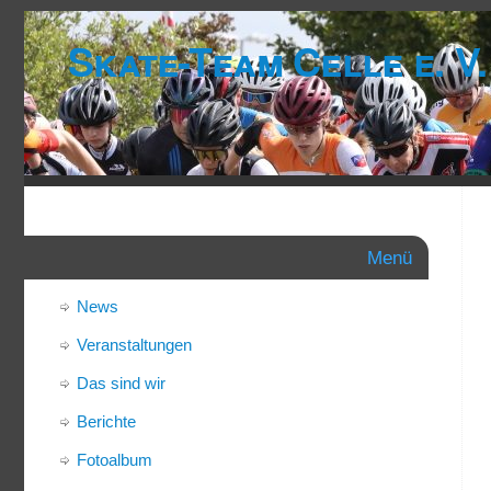
Skate-Team Celle e. V.
Menü
News
Veranstaltungen
Das sind wir
Berichte
Fotoalbum