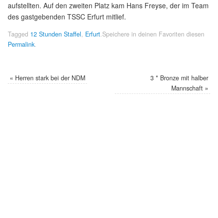
aufstellten. Auf den zweiten Platz kam Hans Freyse, der im Team
des gastgebenden TSSC Erfurt mitlief.
Tagged
12 Stunden Staffel
,
Erfurt
.
Speichere in deinen Favoriten diesen
Permalink
.
«
Herren stark bei der NDM
3 * Bronze mit halber
Mannschaft
»