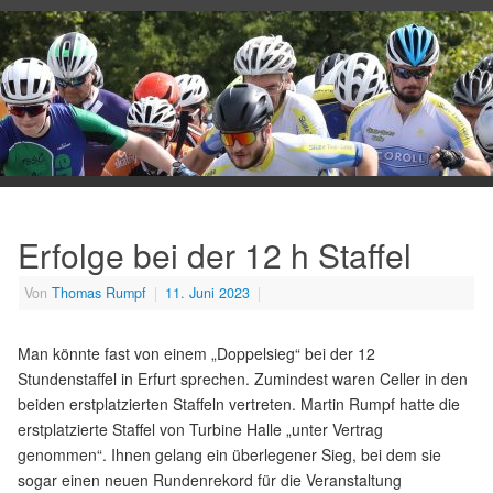
Erfolge bei der 12 h Staffel
Von
Thomas Rumpf
|
11. Juni 2023
|
Man könnte fast von einem „Doppelsieg“ bei der 12
Stundenstaffel in Erfurt sprechen. Zumindest waren Celler in den
beiden erstplatzierten Staffeln vertreten. Martin Rumpf hatte die
erstplatzierte Staffel von Turbine Halle „unter Vertrag
genommen“. Ihnen gelang ein überlegener Sieg, bei dem sie
sogar einen neuen Rundenrekord für die Veranstaltung