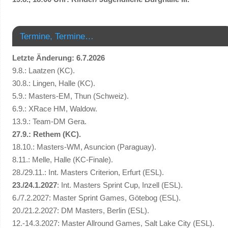
Termine, Termine…
Letzte Änderung: 6.7.2026
9.8.: Laatzen (KC).
30.8.: Lingen, Halle (KC).
5.9.: Masters-EM, Thun (Schweiz).
6.9.: XRace HM, Waldow.
13.9.: Team-DM Gera.
27.9.: Rethem (KC).
18.10.: Masters-WM, Asuncion (Paraguay).
8.11.: Melle, Halle (KC-Finale).
28./29.11.: Int. Masters Criterion, Erfurt (ESL).
23./24.1.2027
: Int. Masters Sprint Cup, Inzell (ESL).
6./7.2.2027: Master Sprint Games, Götebog (ESL).
20./21.2.2027: DM Masters, Berlin (ESL).
12.-14.3.2027: Master Allround Games, Salt Lake City (ESL).