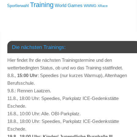
Training
World Games
Sportlerwahl
WWMG
XRace
Die nächsten Trainings:
Hier findet Ihr die nächsten Trainingstermine und den
wetterbedingten Status, ob und wo das Training stattfindet.
8.8.,
15:00 Uhr
: Speedies (nur kurzes Warmup), Altenhagen
Berufsschule.
9.8.: Rennen Laatzen.
11.8., 18:00 Uhr: Speedies, Parkplatz ICE-Gedenkstätte
Eschede.
16.8., 10:00 Uhr: Alle. OBI-Parkplatz.
18.8., 18:00 Uhr: Speedies, Parkplatz ICE-Gedenkstätte
Eschede.
19.8., 18:00 Uhr: Kinder/ Jugendliche Burghalle III.