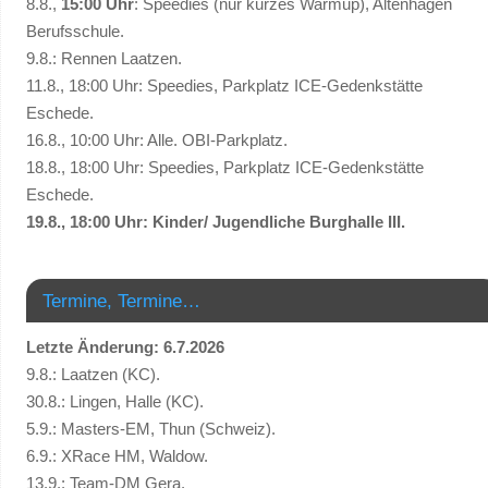
8.8.,
15:00 Uhr
: Speedies (nur kurzes Warmup), Altenhagen
Berufsschule.
9.8.: Rennen Laatzen.
11.8., 18:00 Uhr: Speedies, Parkplatz ICE-Gedenkstätte
Eschede.
16.8., 10:00 Uhr: Alle. OBI-Parkplatz.
18.8., 18:00 Uhr: Speedies, Parkplatz ICE-Gedenkstätte
Eschede.
19.8., 18:00 Uhr: Kinder/ Jugendliche Burghalle III.
Termine, Termine…
Letzte Änderung: 6.7.2026
9.8.: Laatzen (KC).
30.8.: Lingen, Halle (KC).
5.9.: Masters-EM, Thun (Schweiz).
6.9.: XRace HM, Waldow.
13.9.: Team-DM Gera.