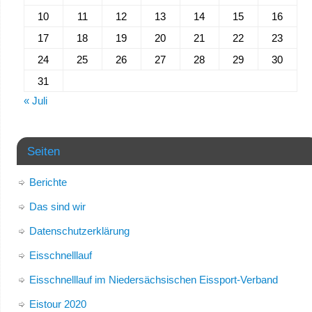
10
11
12
13
14
15
16
17
18
19
20
21
22
23
24
25
26
27
28
29
30
31
« Juli
Seiten
Berichte
Das sind wir
Datenschutzerklärung
Eisschnelllauf
Eisschnelllauf im Niedersächsischen Eissport-Verband
Eistour 2020