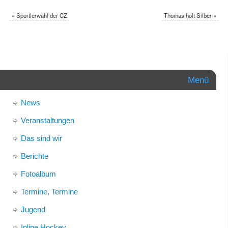
«
Sportlerwahl der CZ
Thomas holt Silber
»
Menü
News
Veranstaltungen
Das sind wir
Berichte
Fotoalbum
Termine, Termine
Jugend
Inline Hockey