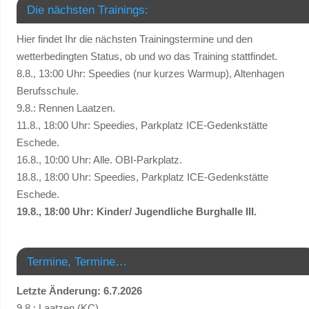
Die nächsten Trainings:
Hier findet Ihr die nächsten Trainingstermine und den
wetterbedingten Status, ob und wo das Training stattfindet.
8.8., 13:00 Uhr: Speedies (nur kurzes Warmup), Altenhagen
Berufsschule.
9.8.: Rennen Laatzen.
11.8., 18:00 Uhr: Speedies, Parkplatz ICE-Gedenkstätte
Eschede.
16.8., 10:00 Uhr: Alle. OBI-Parkplatz.
18.8., 18:00 Uhr: Speedies, Parkplatz ICE-Gedenkstätte
Eschede.
19.8., 18:00 Uhr: Kinder/ Jugendliche Burghalle III.
Termine, Termine…
Letzte Änderung: 6.7.2026
9.8.: Laatzen (KC).