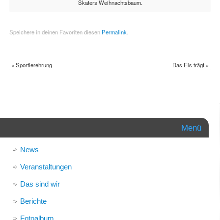
Skaters Weihnachtsbaum.
Speichere in deinen Favoriten diesen
Permalink
.
«
Sportlerehrung
Das Eis trägt
»
Menü
News
Veranstaltungen
Das sind wir
Berichte
Fotoalbum