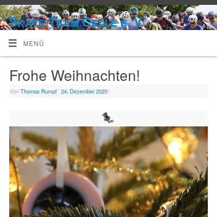
Skate-Team Celle e. V.
MENÜ
Frohe Weihnachten!
Von
Thomas Rumpf
|
24. Dezember 2020
|