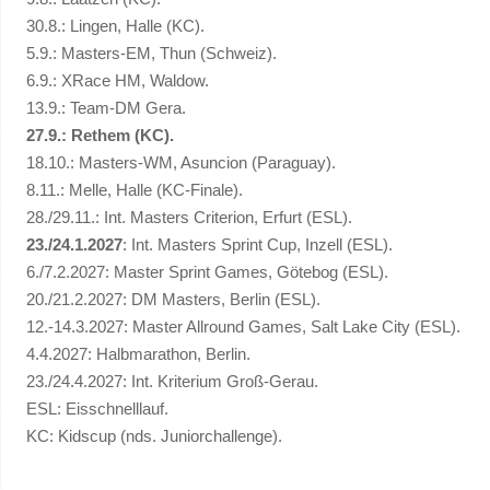
30.8.: Lingen, Halle (KC).
5.9.: Masters-EM, Thun (Schweiz).
6.9.: XRace HM, Waldow.
13.9.: Team-DM Gera.
27.9.: Rethem (KC).
18.10.: Masters-WM, Asuncion (Paraguay).
8.11.: Melle, Halle (KC-Finale).
28./29.11.: Int. Masters Criterion, Erfurt (ESL).
23./24.1.2027
: Int. Masters Sprint Cup, Inzell (ESL).
6./7.2.2027: Master Sprint Games, Götebog (ESL).
20./21.2.2027: DM Masters, Berlin (ESL).
12.-14.3.2027: Master Allround Games, Salt Lake City (ESL).
4.4.2027: Halbmarathon, Berlin.
23./24.4.2027: Int. Kriterium Groß-Gerau.
ESL: Eisschnelllauf.
KC: Kidscup (nds. Juniorchallenge).