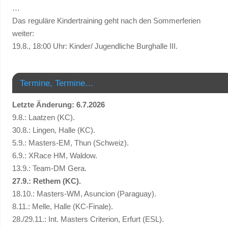
…
Das reguläre Kindertraining geht nach den Sommerferien
weiter:
19.8., 18:00 Uhr: Kinder/ Jugendliche Burghalle III.
Termine, Termine…
Letzte Änderung: 6.7.2026
9.8.: Laatzen (KC).
30.8.: Lingen, Halle (KC).
5.9.: Masters-EM, Thun (Schweiz).
6.9.: XRace HM, Waldow.
13.9.: Team-DM Gera.
27.9.: Rethem (KC).
18.10.: Masters-WM, Asuncion (Paraguay).
8.11.: Melle, Halle (KC-Finale).
28./29.11.: Int. Masters Criterion, Erfurt (ESL).