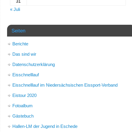
31
« Juli
Seiten
Berichte
Das sind wir
Datenschutzerklärung
Eisschnelllauf
Eisschnelllauf im Niedersächsischen Eissport-Verband
Eistour 2020
Fotoalbum
Gästebuch
Hallen-LM der Jugend in Eschede