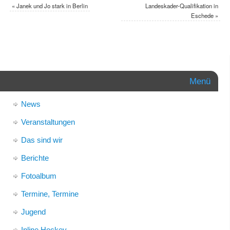
«
Janek und Jo stark in Berlin
Landeskader-Qualifikation in
Eschede
»
Menü
News
Veranstaltungen
Das sind wir
Berichte
Fotoalbum
Termine, Termine
Jugend
Inline Hockey