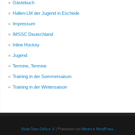
Gästebuch
Hallen-LM der Jugend in Eschede
Impressum
IMSSC Deutschland
Inline Hockey
Jugend
Termine, Termine
Training in der Sommersaison
Training in der Wintersaison
Skate-Team Celle e. V.
| Präsentiert von
Mantra
&
WordPress.