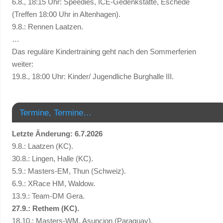
6.8., 18:15 Uhr: Speedies, ICE-Gedenkstätte, Eschede
(Treffen 18:00 Uhr in Altenhagen).
9.8.: Rennen Laatzen.
…
Das reguläre Kindertraining geht nach den Sommerferien
weiter:
19.8., 18:00 Uhr: Kinder/ Jugendliche Burghalle III.
Termine, Termine…
Letzte Änderung: 6.7.2026
9.8.: Laatzen (KC).
30.8.: Lingen, Halle (KC).
5.9.: Masters-EM, Thun (Schweiz).
6.9.: XRace HM, Waldow.
13.9.: Team-DM Gera.
27.9.: Rethem (KC).
18.10.: Masters-WM, Asuncion (Paraguay).