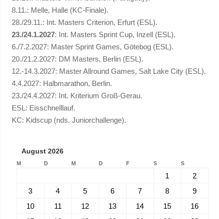
8.11.: Melle, Halle (KC-Finale).
28./29.11.: Int. Masters Criterion, Erfurt (ESL).
23./24.1.2027
: Int. Masters Sprint Cup, Inzell (ESL).
6./7.2.2027: Master Sprint Games, Götebog (ESL).
20./21.2.2027: DM Masters, Berlin (ESL).
12.-14.3.2027: Master Allround Games, Salt Lake City (ESL).
4.4.2027: Halbmarathon, Berlin.
23./24.4.2027: Int. Kriterium Groß-Gerau.
ESL: Eisschnelllauf.
KC: Kidscup (nds. Juniorchallenge).
August 2026
M
D
M
D
F
S
S
1
2
3
4
5
6
7
8
9
10
11
12
13
14
15
16