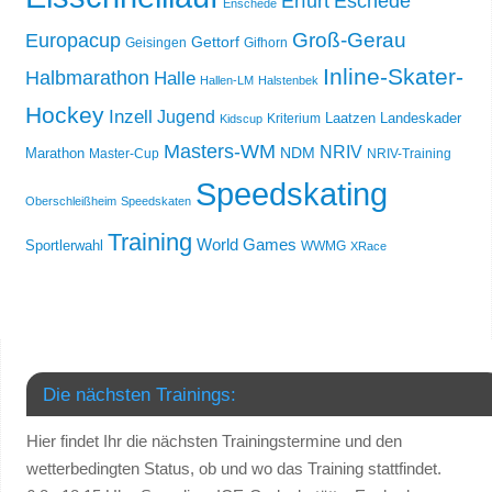
Erfurt
Eschede
Enschede
Groß-Gerau
Europacup
Gettorf
Geisingen
Gifhorn
Inline-Skater-
Halbmarathon
Halle
Hallen-LM
Halstenbek
Hockey
Inzell
Jugend
Laatzen
Landeskader
Kriterium
Kidscup
Masters-WM
NRIV
NDM
Marathon
Master-Cup
NRIV-Training
Speedskating
Oberschleißheim
Speedskaten
Training
World Games
Sportlerwahl
WWMG
XRace
Die nächsten Trainings:
Hier findet Ihr die nächsten Trainingstermine und den
wetterbedingten Status, ob und wo das Training stattfindet.