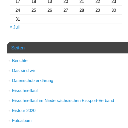
17
18
19
20
21
22
23
24
25
26
27
28
29
30
31
« Juli
Seiten
Berichte
Das sind wir
Datenschutzerklärung
Eisschnelllauf
Eisschnelllauf im Niedersächsischen Eissport-Verband
Eistour 2020
Fotoalbum