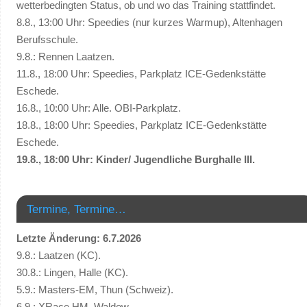
wetterbedingten Status, ob und wo das Training stattfindet.
8.8., 13:00 Uhr: Speedies (nur kurzes Warmup), Altenhagen
Berufsschule.
9.8.: Rennen Laatzen.
11.8., 18:00 Uhr: Speedies, Parkplatz ICE-Gedenkstätte
Eschede.
16.8., 10:00 Uhr: Alle. OBI-Parkplatz.
18.8., 18:00 Uhr: Speedies, Parkplatz ICE-Gedenkstätte
Eschede.
19.8., 18:00 Uhr: Kinder/ Jugendliche Burghalle III.
Termine, Termine…
Letzte Änderung: 6.7.2026
9.8.: Laatzen (KC).
30.8.: Lingen, Halle (KC).
5.9.: Masters-EM, Thun (Schweiz).
6.9.: XRace HM, Waldow.