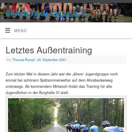
Skate-Team Celle e. V.
MENÜ
Letztes Außentraining
Von
Thomas Rumpf
|
24. September 2021
|
Zum letzten Mal in diesem Jahr war die „ältere“ Jugendgruppe noch
einmal bei schönem Spätsommerwetter auf dem Ahnsbeckerweg
unterwegs. Ab kommendem Mittwoch findet das Training für alle
Jugendlichen in der Burghalle III statt.