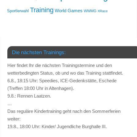
Training
World Games
Sportlerwahl
WWMG
XRace
Die nächsten Trainings:
Hier findet Ihr die nächsten Trainingstermine und den
wetterbedingten Status, ob und wo das Training stattfindet.
6.8., 18:15 Uhr: Speedies, ICE-Gedenkstätte, Eschede
(Treffen 18:00 Uhr in Altenhagen).
9.8.: Rennen Laatzen.
…
Das reguläre Kindertraining geht nach den Sommerferien
weiter:
19.8., 18:00 Uhr: Kinder/ Jugendliche Burghalle III.