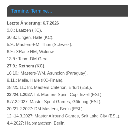
Termine, Termine…
Letzte Änderung: 6.7.2026
9.8.: Laatzen (KC).
30.8.: Lingen, Halle (KC).
5.9.: Masters-EM, Thun (Schweiz).
6.9.: XRace HM, Waldow.
13.9.: Team-DM Gera.
27.9.: Rethem (KC).
18.10.: Masters-WM, Asuncion (Paraguay).
8.11.: Melle, Halle (KC-Finale).
28./29.11.: Int. Masters Criterion, Erfurt (ESL).
23./24.1.2027
: Int. Masters Sprint Cup, Inzell (ESL).
6./7.2.2027: Master Sprint Games, Götebog (ESL).
20./21.2.2027: DM Masters, Berlin (ESL).
12.-14.3.2027: Master Allround Games, Salt Lake City (ESL).
4.4.2027: Halbmarathon, Berlin.