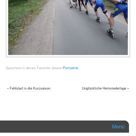
Speichere in deinen Favoriten diesen
Permalink
.
«
Fehlstart in die Kurzsaison
Unglückliche Heimniederlage
»
Menü