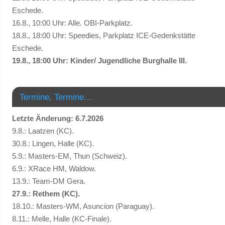
Eschede.
16.8., 10:00 Uhr: Alle. OBI-Parkplatz.
18.8., 18:00 Uhr: Speedies, Parkplatz ICE-Gedenkstätte
Eschede.
19.8., 18:00 Uhr: Kinder/ Jugendliche Burghalle III.
Termine, Termine…
Letzte Änderung: 6.7.2026
9.8.: Laatzen (KC).
30.8.: Lingen, Halle (KC).
5.9.: Masters-EM, Thun (Schweiz).
6.9.: XRace HM, Waldow.
13.9.: Team-DM Gera.
27.9.: Rethem (KC).
18.10.: Masters-WM, Asuncion (Paraguay).
8.11.: Melle, Halle (KC-Finale).