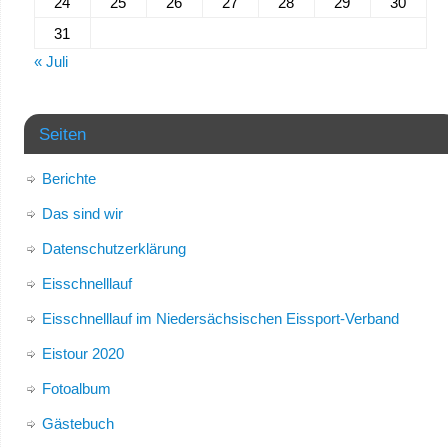
24
25
26
27
28
29
30
31
« Juli
Seiten
Berichte
Das sind wir
Datenschutzerklärung
Eisschnelllauf
Eisschnelllauf im Niedersächsischen Eissport-Verband
Eistour 2020
Fotoalbum
Gästebuch